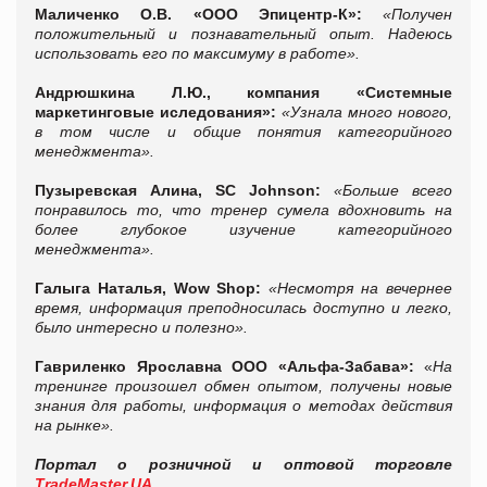
Маличенко
О.В. «ООО Эпицентр-К»:
«Получен
положительный и познавательный опыт. Надеюсь
использовать его по максимуму в работе».
Андрюшкина Л.Ю., компания «Системные
маркетинговые иследования»:
«Узнала много нового,
в том числе и общие понятия категорийного
менеджмента».
Пузыревская Алина, SC Johnson:
«Больше всего
понравилось то, что тренер сумела вдохновить на
более глубокое изучение категорийного
менеджмента».
Галыга Наталья, Wow Shop:
«Несмотря на вечернее
время, информация преподносилась доступно и легко,
было интересно и полезно».
Гавриленко Ярославна ООО «Альфа-Забава»:
«
На
тренинге произошел обмен опытом, получены новые
знания для работы, информация о методах действия
на рынке».
Портал о розничной и оптовой торговле
TradeMaster.UA