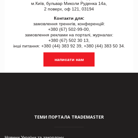
м.Київ, бульвар Миколи Руденка 14а,
2 поверх, оф 121, 03194
Контакти для:
замовлення треннгів, конференцій:
+380 (67) 502-99-00,
замовлення реклами на порталі, журналах:
+380 (67) 502 30 13,
інші питання: +380 (44) 383 92 39, +380 (44) 383 50 34.
написати нам
ТЕМИ ПОРТАЛА TRADEMASTER
Новини України та закордону