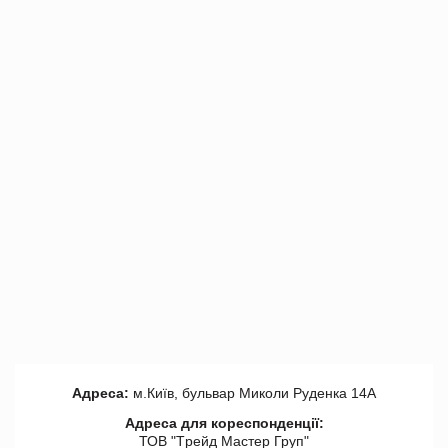
Адреса:
м.Київ, бульвар Миколи Руденка 14А
Адреса для кореспонденції:
ТОВ "Tрейд Мастер Груп"