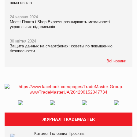
нема світла
24 червня 2024
Meest Пошта і Shop-Express розширюють можливості
українських підприємців
30 квітня 2024
Защита данных на смартфонах: советы по повышению
безопасности
Всі новини
ЖУРНАЛ TRADEMASTER
Каталог Головних Проєктів