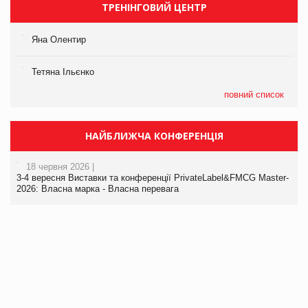
ТРЕНІНГОВИЙ ЦЕНТР
Яна Олентир
Тетяна Ільєнко
повний список
НАЙБЛИЖЧА КОНФЕРЕНЦІЯ
18 червня 2026 |
3-4 вересня Виставки та конференції PrivateLabel&FMCG Master-
2026: Власна марка - Власна перевага