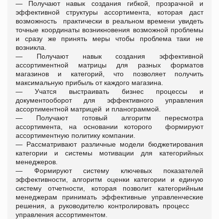
— Получают навык создания гибкой, прозрачной и
эффективной структуры ассортимента, которая даст
возможность практически в реальном времени увидеть
точные координаты возникновения возможной проблемы
и сразу же принять меры чтобы проблема таки не
возникла.
— Получают навык создания эффективной
ассортиментной матрицы для разных форматов
магазинов и категорий, что позволяет получить
максимальную прибыль от каждого магазина.
— Учатся выстраивать бизнес процессы и
документооборот для эффективного управления
ассортиментной матрицей и планограммой.
— Получают готовый алгоритм пересмотра
ассортимента, на основании которого формируют
ассортиментную политику компании.
— Рассматривают различные модели бюджетирования
категории и системы мотивации для категорийных
менеджеров.
— Формируют систему ключевых показателей
эффективности, алгоритм оценки категории и единую
систему отчетности, которая позволит категорийным
менеджерам принимать эффективные управленческие
решения, а руководителю контролировать процесс
управления ассортиментом.