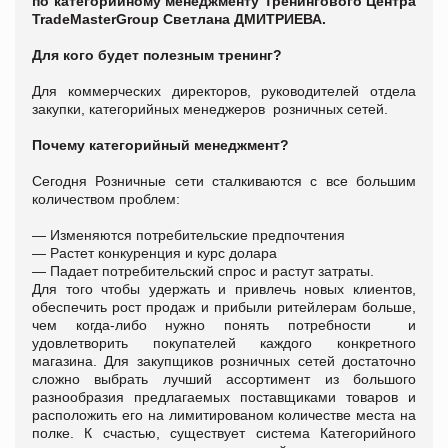
по категорийному менеджменту Тренингового Центра
TradeMasterGroup Светлана ДМИТРИЕВА.
Для кого будет полезным тренинг
?
Для коммерческих директоров, руководителей отдела
закупки, категорийных менеджеров розничных сетей.
Почему категорийный менеджмент?
Сегодня Розничные сети сталкиваются с все большим
количеством проблем:
— Изменяются потребительские предпочтения
— Растет конкуренция и курс долара
— Падает потребительский спрос и растут затраты.
Для того чтобы удержать и привлечь новых клиентов,
обеспечить рост продаж и прибыли ритейлерам больше,
чем когда-либо нужно понять потребности и
удовлетворить покупателей каждого конкретного
магазина. Для закупщиков розничных сетей достаточно
сложно выбрать лучший ассортимент из большого
разнообразия предлагаемых поставщиками товаров и
расположить его на лимитированом количестве места на
полке. К счастью, существует система Категорийного