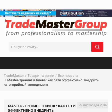
TradeMaster
Товари та ринки
Все новости
Master-тренинг в Киеве: как сети эффективно внедрить
категорийный менеджмент
25 листопада 2016
MASTER-ТРЕНИНГ В КИЕВЕ: КАК СЕТИ
ЭФФЕКТИВНО ВНЕДРИТЬ