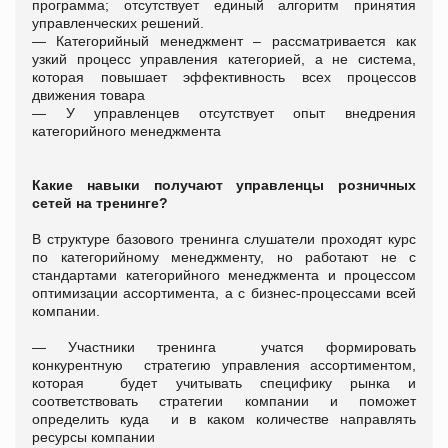
программа; отсутствует единый алгоритм принятия
управленческих решений.
— Категорийный менеджмент – рассматривается как
узкий процесс управления категорией, а не система,
которая повышает эффективность всех процессов
движения товара
— У управленцев отсутствует опыт внедрения
категорийного менеджмента
Какие навыки получают управленцы розничных
сетей на тренинге?
В структуре базового тренинга слушатели проходят курс
по категорийному менеджменту, но работают не с
стандартами категорийного менеджмента и процессом
оптимизации ассортимента, а с бизнес-процессами всей
компании.
— Участники тренинга учатся формировать
конкурентную стратегию управления ассортиментом,
которая будет учитывать специфику рынка и
соответствовать стратегии компании и поможет
определить куда и в каком количестве направлять
ресурсы компании