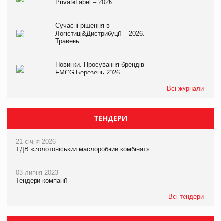
PrivateLabel – 2026
Сучасні рішення в
Логістиці&Дистрибуції – 2026.
Травень
Новинки. Просування брендів
FMCG.Березень 2026
Всі журнали
ТЕНДЕРИ
21 січня 2026
ТДВ «Золотоніський маслоробний комбінат»
03 липня 2023
Тендери компанії
Всі тендери