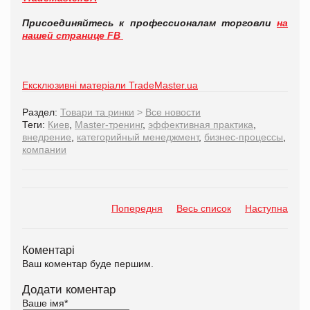
Присоединяйтесь к профессионалам торговли
на
нашей странице FB
Ексклюзивні матеріали TradeMaster.ua
Раздел:
Товари та ринки
>
Все новости
Теги:
Киев
,
Master-тренинг
,
эффективная практика
,
внедрение
,
категорийный менеджмент
,
бизнес-процессы
,
компании
Попередня
Весь список
Наступна
Коментарі
Ваш коментар буде першим.
Додати коментар
Ваше імя
*