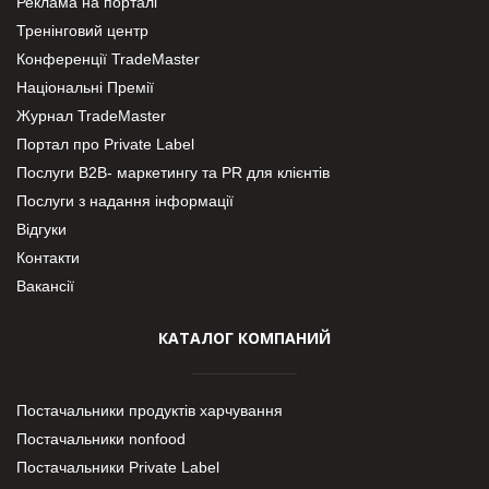
Реклама на порталі
Тренінговий центр
Конференції TradeMaster
Національні Премії
Журнал TradeMaster
Портал про Private Label
Послуги В2В- маркетингу та PR для клієнтів
Послуги з надання інформації
Відгуки
Контакти
Вакансії
КАТАЛОГ КОМПАНИЙ
Постачальники продуктів харчування
Постачальники nonfood
Постачальники Private Label