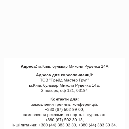
Адреса:
м.Київ, бульвар Миколи Руденка 14А
Адреса для кореспонденції:
ТОВ "Tрейд Мастер Груп"
м.Київ, бульвар Миколи Руденка 14а,
2 поверх, оф 121, 03194
Контакти для:
замовлення треннгів, конференцій:
+380 (67) 502-99-00,
замовлення реклами на порталі, журналах:
+380 (67) 502 30 13,
інші питання: +380 (44) 383 92 39, +380 (44) 383 50 34.