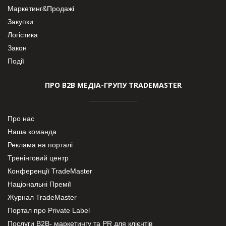
Маркетинг&Продажі
Закупки
Логістика
Закон
Події
ПРО В2В МЕДІА-ГРУПУ TRADEMASTER
Про нас
Наша команда
Реклама на порталі
Тренінговий центр
Конференції TradeMaster
Національні Премії
Журнал TradeMaster
Портал про Private Label
Послуги В2В- маркетингу та PR для клієнтів