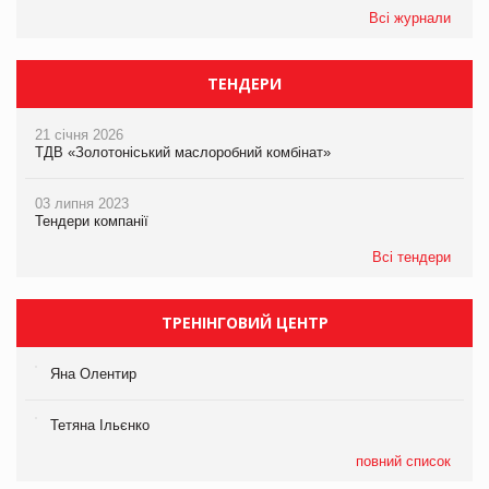
Всі журнали
ТЕНДЕРИ
21 січня 2026
ТДВ «Золотоніський маслоробний комбінат»
03 липня 2023
Тендери компанії
Всі тендери
ТРЕНІНГОВИЙ ЦЕНТР
Яна Олентир
Тетяна Ільєнко
повний список