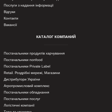
Послуги з надання інформації
Відгуки
Контакти
Вакансії
КАТАЛОГ КОМПАНИЙ
Постачальники продуктів харчування
Постачальники nonfood
Постачальники Private Label
Retail. Роздрібні мережі, Магазини
Дистрибутори України
Агропромисловий комплекс
Постачальники обладнання
Постачальники послуг
Логістичні компанії
Тара та упаковка