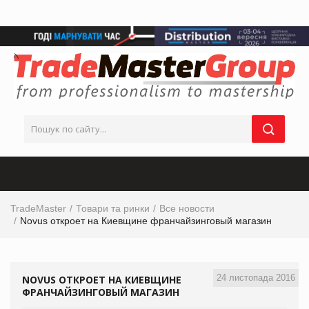
TradeMaster
Товари та ринки
Все новости
Novus откроет на Киевщине франчайзинговый магазин
24 листопада 2016
NOVUS ОТКРОЕТ НА КИЕВЩИНЕ
ФРАНЧАЙЗИНГОВЫЙ МАГАЗИН