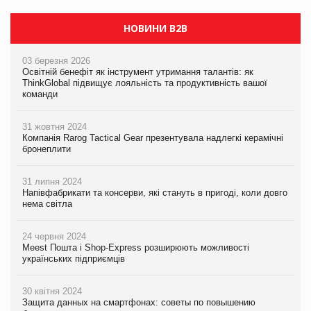
НОВИНИ B2B
03 березня 2026
Освітній бенефіт як інструмент утримання талантів: як
ThinkGlobal підвищує лояльність та продуктивність вашої
команди
31 жовтня 2024
Компанія Rarog Tactical Gear презентувала надлегкі керамічні
бронеплити
31 липня 2024
Напівфабрикати та консерви, які стануть в пригоді, коли довго
нема світла
24 червня 2024
Meest Пошта і Shop-Express розширюють можливості
українських підприємців
30 квітня 2024
Защита данных на смартфонах: советы по повышению