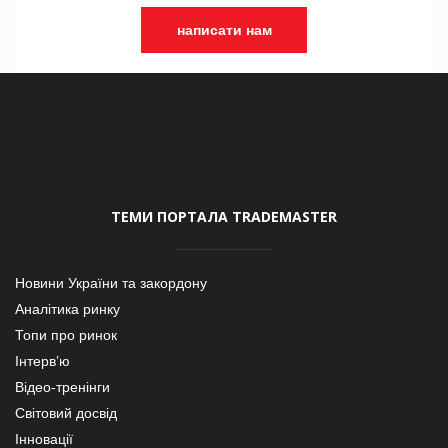
написати нам
ТЕМИ ПОРТАЛА TRADEMASTER
Новини України та закордону
Аналітика ринку
Топи про ринок
Інтерв’ю
Відео-тренінги
Світовий досвід
Інновації