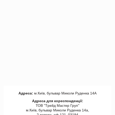
Адреса:
м.Київ, бульвар Миколи Руденка 14А
Адреса для кореспонденції:
ТОВ "Tрейд Мастер Груп"
м.Київ, бульвар Миколи Руденка 14а,
2 поверх, оф 121, 03194