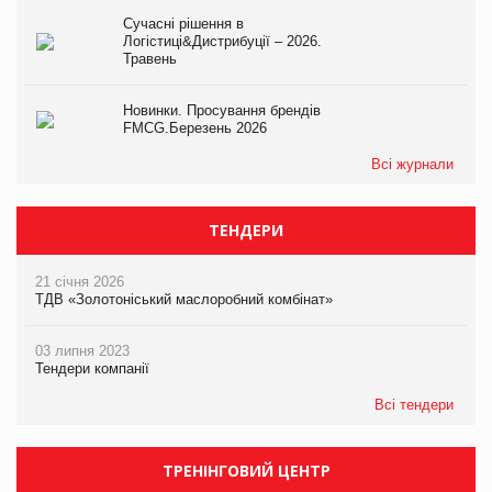
Сучасні рішення в
Логістиці&Дистрибуції – 2026.
Травень
Новинки. Просування брендів
FMCG.Березень 2026
Всі журнали
ТЕНДЕРИ
21 січня 2026
ТДВ «Золотоніський маслоробний комбінат»
03 липня 2023
Тендери компанії
Всі тендери
ТРЕНІНГОВИЙ ЦЕНТР