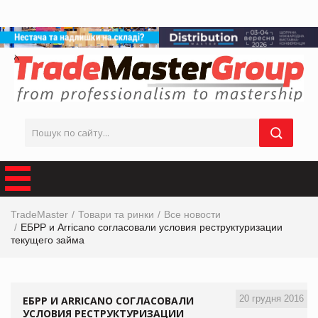
TradeMaster
Товари та ринки
Все новости
ЕБРР и Arricano согласовали условия реструктуризации
текущего займа
20 грудня 2016
ЕБРР И ARRICANO СОГЛАСОВАЛИ
УСЛОВИЯ РЕСТРУКТУРИЗАЦИИ