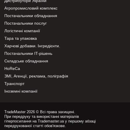
Дистрибутори України
Агропромисловий комплекс
Постачальники обладнання
Постачальники послуг
Логістичні компанії
Тара та упаковка
Харчові добавки. Інгредієнти.
Постачальники IT-рішень
Складське обладнання
HoReCa
ЗМІ, Агенції, реклама, поліграфія
Транспорт
Іноземні компанії
TradeMaster 2026 © Всі права захищені.
При передруку та використанні матеріалів
гіперпосилання на Trademaster.ua у першому абзаці
передрукованої статті обов'язкове.