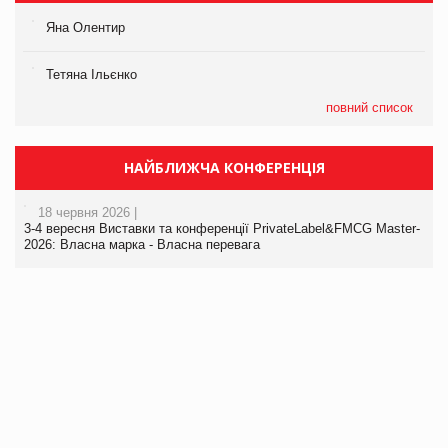
Яна Олентир
Тетяна Ільєнко
повний список
НАЙБЛИЖЧА КОНФЕРЕНЦІЯ
18 червня 2026 |
3-4 вересня Виставки та конференції PrivateLabel&FMCG Master-
2026: Власна марка - Власна перевага