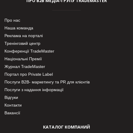
ПРО В2В МЕДІА-ГРУПУ TRADEMASTER
Про нас
Наша команда
Реклама на порталі
Тренінговий центр
Конференції TradeMaster
Національні Премії
Журнал TradeMaster
Портал про Private Label
Послуги В2В- маркетингу та PR для клієнтів
Послуги з надання інформації
Відгуки
Контакти
Вакансії
КАТАЛОГ КОМПАНИЙ