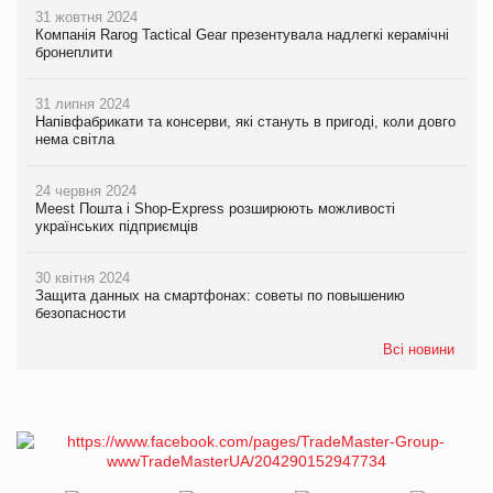
31 жовтня 2024
Компанія Rarog Tactical Gear презентувала надлегкі керамічні
бронеплити
31 липня 2024
Напівфабрикати та консерви, які стануть в пригоді, коли довго
нема світла
24 червня 2024
Meest Пошта і Shop-Express розширюють можливості
українських підприємців
30 квітня 2024
Защита данных на смартфонах: советы по повышению
безопасности
Всі новини