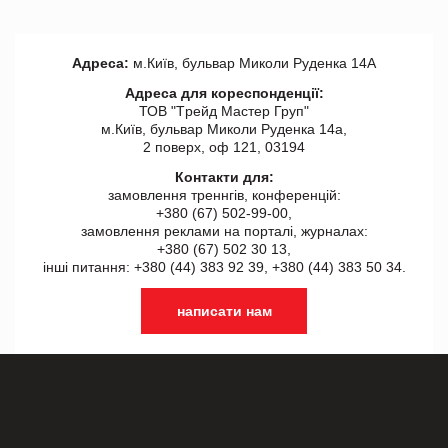
Адреса:
м.Київ, бульвар Миколи Руденка 14А
Адреса для кореспонденції:
ТОВ "Tрейд Мастер Груп"
м.Київ, бульвар Миколи Руденка 14а,
2 поверх, оф 121, 03194
Контакти для:
замовлення треннгів, конференцій:
+380 (67) 502-99-00,
замовлення реклами на порталі, журналах:
+380 (67) 502 30 13,
інші питання: +380 (44) 383 92 39, +380 (44) 383 50 34.
написати нам