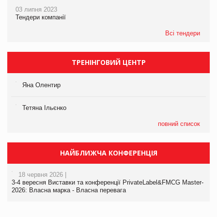
03 липня 2023
Тендери компанії
Всі тендери
ТРЕНІНГОВИЙ ЦЕНТР
Яна Олентир
Тетяна Ільєнко
повний список
НАЙБЛИЖЧА КОНФЕРЕНЦІЯ
18 червня 2026 |
3-4 вересня Виставки та конференції PrivateLabel&FMCG Master-
2026: Власна марка - Власна перевага