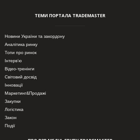
ТЕМИ ПОРТАЛА TRADEMASTER
Новини України та закордону
Аналітика ринку
Топи про ринок
Інтерв’ю
Відео-тренінги
Світовий досвід
Інновації
Маркетинг&Продажі
Закупки
Логістика
Закон
Події