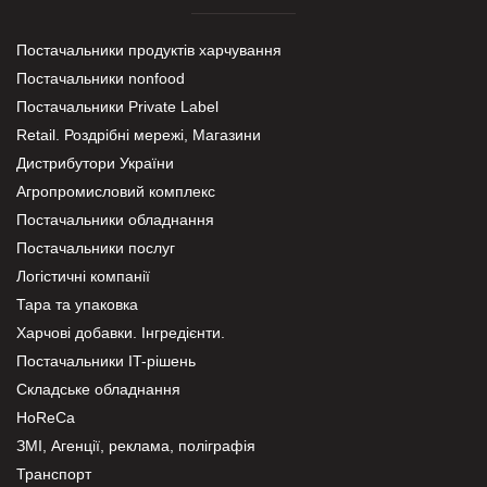
Постачальники продуктів харчування
Постачальники nonfood
Постачальники Private Label
Retail. Роздрібні мережі, Магазини
Дистрибутори України
Агропромисловий комплекс
Постачальники обладнання
Постачальники послуг
Логістичні компанії
Тара та упаковка
Харчові добавки. Інгредієнти.
Постачальники IT-рішень
Складське обладнання
HoReCa
ЗМІ, Агенції, реклама, поліграфія
Транспорт