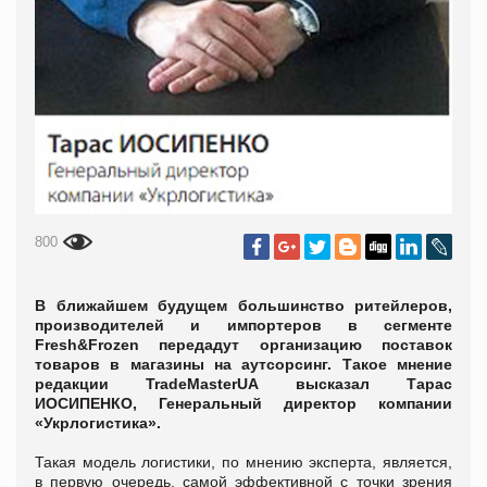
800
В ближайшем будущем большинство ритейлеров,
производителей и импортеров в сегменте
Fresh&Frozen передадут организацию поставок
товаров в магазины на аутсорсинг. Такое мнение
редакции TradeMasterUA высказал Тарас
ИОСИПЕНКО, Генеральный директор компании
«Укрлогистика».
Такая модель логистики, по мнению эксперта, является,
в первую очередь, самой эффективной с точки зрения