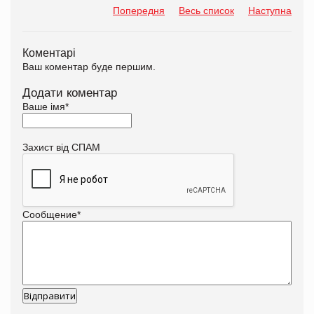
Попередня
Весь список
Наступна
Коментарі
Ваш коментар буде першим.
Додати коментар
Ваше імя
*
Захист від СПАМ
Сообщение
*