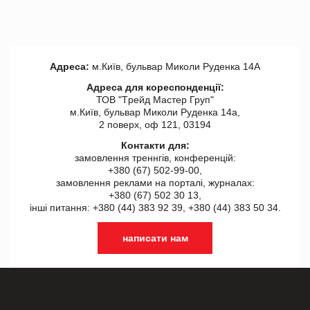
Адреса:
м.Київ, бульвар Миколи Руденка 14А
Адреса для кореспонденції:
ТОВ "Tрейд Мастер Груп"
м.Київ, бульвар Миколи Руденка 14а,
2 поверх, оф 121, 03194
Контакти для:
замовлення треннгів, конференцій:
+380 (67) 502-99-00,
замовлення реклами на порталі, журналах:
+380 (67) 502 30 13,
інші питання: +380 (44) 383 92 39, +380 (44) 383 50 34.
написати нам