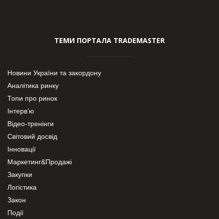
ТЕМИ ПОРТАЛА TRADEMASTER
Новини України та закордону
Аналітика ринку
Топи про ринок
Інтерв’ю
Відео-тренінги
Світовий досвід
Інновації
Маркетинг&Продажі
Закупки
Логістика
Закон
Події