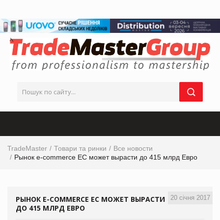
TradeMaster
Товари та ринки
Все новости
Рынок e-commerce ЕС может вырасти до 415 млрд Евро
20 січня 2017
РЫНОК E-COMMERCE ЕС МОЖЕТ ВЫРАСТИ
ДО 415 МЛРД ЕВРО