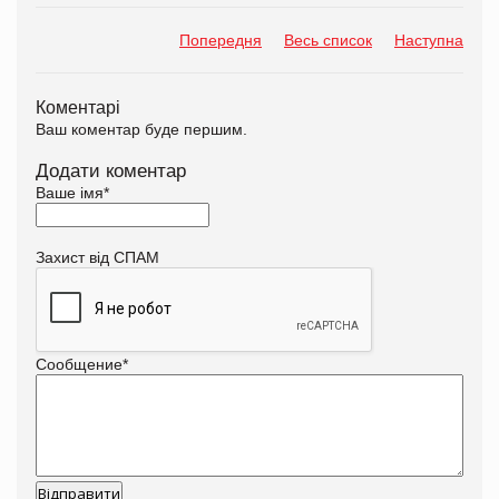
Попередня
Весь список
Наступна
Коментарі
Ваш коментар буде першим.
Додати коментар
Ваше імя
*
Захист від СПАМ
Сообщение
*