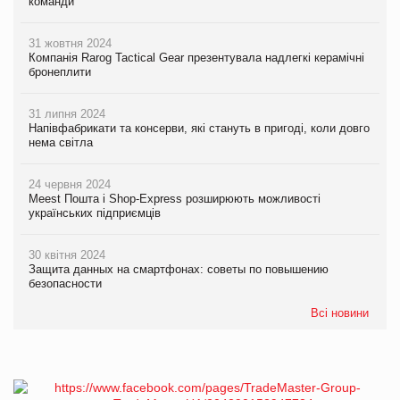
команди
31 жовтня 2024
Компанія Rarog Tactical Gear презентувала надлегкі керамічні
бронеплити
31 липня 2024
Напівфабрикати та консерви, які стануть в пригоді, коли довго
нема світла
24 червня 2024
Meest Пошта і Shop-Express розширюють можливості
українських підприємців
30 квітня 2024
Защита данных на смартфонах: советы по повышению
безопасности
Всі новини