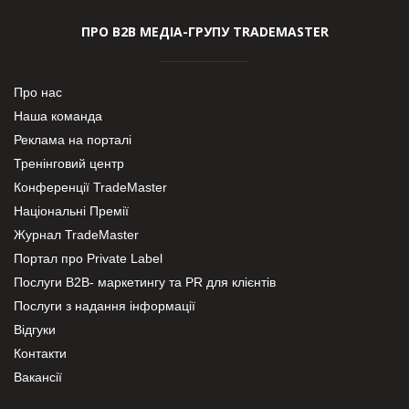
ПРО В2В МЕДІА-ГРУПУ TRADEMASTER
Про нас
Наша команда
Реклама на порталі
Тренінговий центр
Конференції TradeMaster
Національні Премії
Журнал TradeMaster
Портал про Private Label
Послуги В2В- маркетингу та PR для клієнтів
Послуги з надання інформації
Відгуки
Контакти
Вакансії