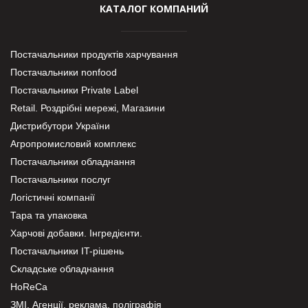
КАТАЛОГ КОМПАНИЙ
Постачальники продуктів харчування
Постачальники nonfood
Постачальники Private Label
Retail. Роздрібні мережі, Магазини
Дистрибутори України
Агропромисловий комплекс
Постачальники обладнання
Постачальники послуг
Логістичні компанії
Тара та упаковка
Харчові добавки. Інгредієнти.
Постачальники IT-рішень
Складське обладнання
HoReCa
ЗМІ, Агенції, реклама, поліграфія