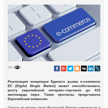
962
Реализация концепции Единого рынка e-commerce
ЕС (Digital Single Market) может способствовать
росту европейской интернет-торговли до 415
миллиарда евро. Такие прогнозы представила
Европейская комиссия.
Смогут ли игроки стран Восточной Европы удержаться и