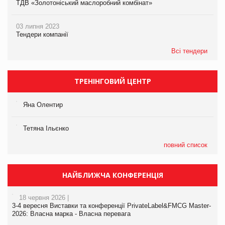
ТДВ «Золотоніський маслоробний комбінат»
03 липня 2023
Тендери компанії
Всі тендери
ТРЕНІНГОВИЙ ЦЕНТР
Яна Олентир
Тетяна Ільєнко
повний список
НАЙБЛИЖЧА КОНФЕРЕНЦІЯ
18 червня 2026 |
3-4 вересня Виставки та конференції PrivateLabel&FMCG Master-
2026: Власна марка - Власна перевага