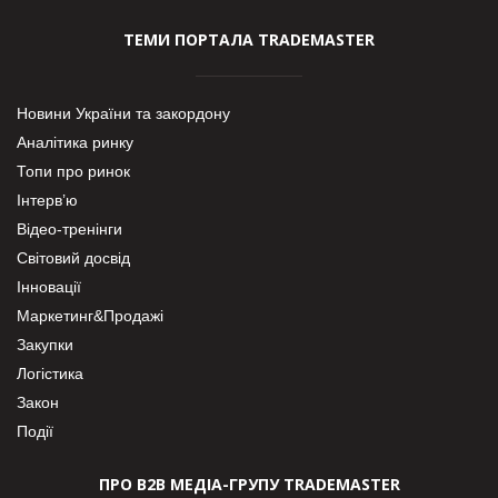
ТЕМИ ПОРТАЛА TRADEMASTER
Новини України та закордону
Аналітика ринку
Топи про ринок
Інтерв’ю
Відео-тренінги
Світовий досвід
Інновації
Маркетинг&Продажі
Закупки
Логістика
Закон
Події
ПРО В2В МЕДІА-ГРУПУ TRADEMASTER