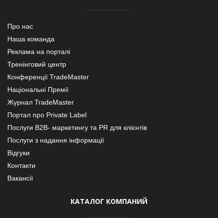
Про нас
Наша команда
Реклама на порталі
Тренінговий центр
Конференції TradeMaster
Національні Премії
Журнал TradeMaster
Портал про Private Label
Послуги В2В- маркетингу та PR для клієнтів
Послуги з надання інформації
Відгуки
Контакти
Вакансії
КАТАЛОГ КОМПАНИЙ