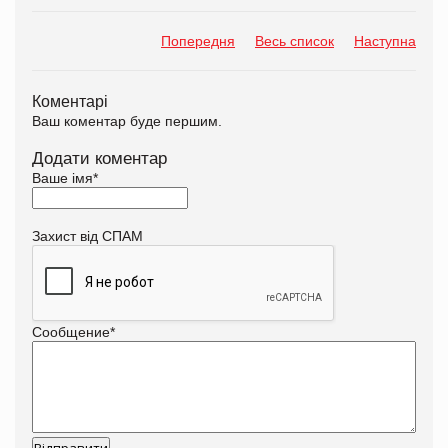
Попередня
Весь список
Наступна
Коментарі
Ваш коментар буде першим.
Додати коментар
Ваше імя
*
Захист від СПАМ
Сообщение
*