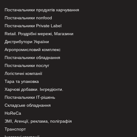
Постачальники продуктів харчування
Постачальники nonfood
Постачальники Private Label
Retail. Роздрібні мережі, Магазини
Дистрибутори України
Агропромисловий комплекс
Постачальники обладнання
Постачальники послуг
Логістичні компанії
Тара та упаковка
Харчові добавки. Інгредієнти.
Постачальники IT-рішень
Складське обладнання
HoReCa
ЗМІ, Агенції, реклама, поліграфія
Транспорт
Іноземні компанії