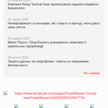
31 жовтня 2024
Компанія Rarog Tactical Gear презентувала надлегкі керамічні
бронеплити
31 липня 2024
Напівфабрикати та консерви, які стануть в пригоді, коли довго
нема світла
24 червня 2024
Meest Пошта і Shop-Express розширюють можливості
українських підприємців
30 квітня 2024
Защита данных на смартфонах: советы по повышению
безопасности
Всі новини