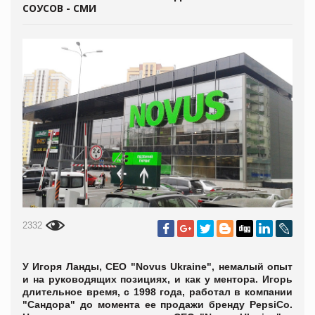
СОУСОВ - СМИ
2332
У Игоря Ланды, СЕО "Novus Ukraine", немалый опыт
и на руководящих позициях, и как у ментора. Игорь
длительное время, с 1998 года, работал в компании
"Сандора" до момента ее продажи бренду PepsiCo.