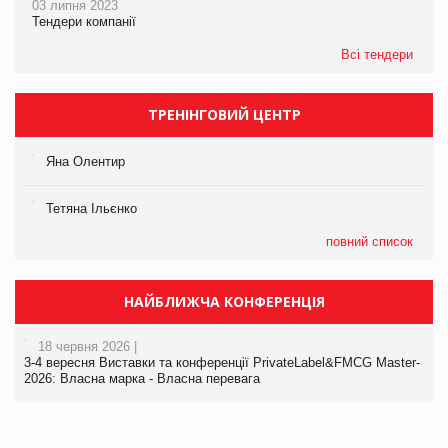
03 липня 2023
Тендери компанії
Всі тендери
ТРЕНІНГОВИЙ ЦЕНТР
Яна Олентир
Тетяна Ільєнко
повний список
НАЙБЛИЖЧА КОНФЕРЕНЦІЯ
18 червня 2026 |
3-4 вересня Виставки та конференції PrivateLabel&FMCG Master-
2026: Власна марка - Власна перевага