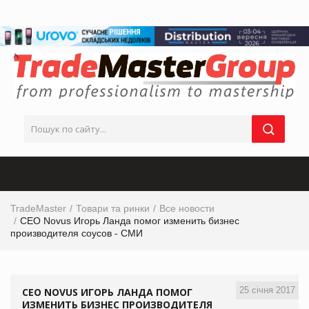
TradeMaster
Товари та ринки
Все новости
СЕО Novus Игорь Ланда помог изменить бизнес
производителя соусов - СМИ
25 січня 2017
СЕО NOVUS ИГОРЬ ЛАНДА ПОМОГ
ИЗМЕНИТЬ БИЗНЕС ПРОИЗВОДИТЕЛЯ