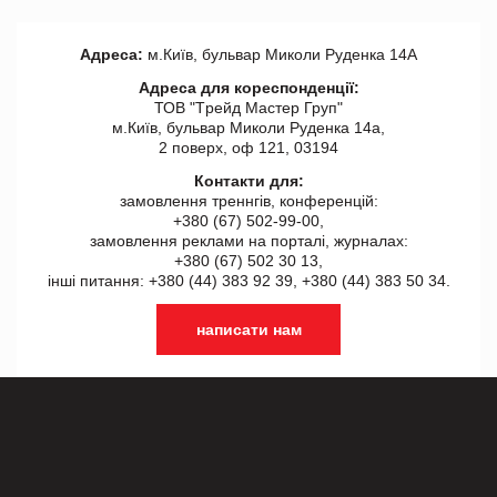
Адреса:
м.Київ, бульвар Миколи Руденка 14А
Адреса для кореспонденції:
ТОВ "Tрейд Мастер Груп"
м.Київ, бульвар Миколи Руденка 14а,
2 поверх, оф 121, 03194
Контакти для:
замовлення треннгів, конференцій:
+380 (67) 502-99-00,
замовлення реклами на порталі, журналах:
+380 (67) 502 30 13,
інші питання: +380 (44) 383 92 39, +380 (44) 383 50 34.
написати нам