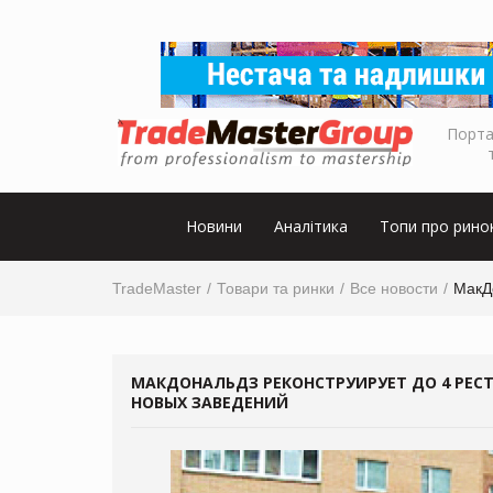
Порта
Новини
Аналітика
Топи про рино
TradeMaster
Товари та ринки
Все новости
МакДо
МАКДОНАЛЬДЗ РЕКОНСТРУИРУЕТ ДО 4 РЕСТ
НОВЫХ ЗАВЕДЕНИЙ