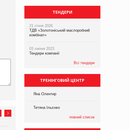
ТЕНДЕРИ
21 січня 2026
ТДВ «Золотоніський маслоробний
комбінат»
03 липня 2023
Тендери компанії
Всі тендери
ТРЕНІНГОВИЙ ЦЕНТР
Яна Олентир
Тетяна Ільєнко
повний список