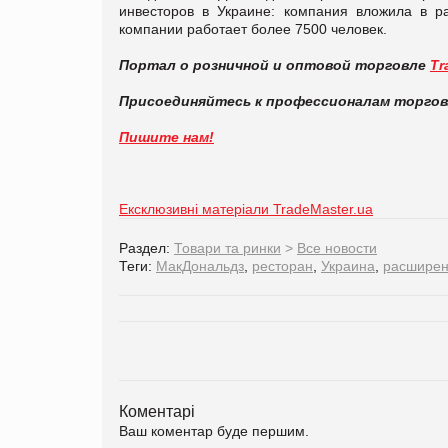
инвесторов в Украине: компания вложила в р
компании работает более 7500 человек.
Портал о розничной и оптовой торговле
Tr
Присоединяйтесь к профессионалам торго
Пишите нам!
Ексклюзивні матеріали TradeMaster.ua
Раздел:
Товари та ринки
>
Все новости
Теги:
МакДональдз
,
ресторан
,
Украина
,
расширен
Коментарі
Ваш коментар буде першим.