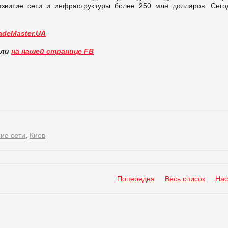
азвитие сети и инфраструктуры более 250 млн долларов. Сего
adeMaster.UA
вли
на нашей странице FB
ие сети
,
Киев
Попередня
Весь список
Нас