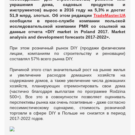
украшения дома, садовых продуктов и
инструментов) вырос в 2016 году на 5,3% и достиг
51,9 млрд. злотых. Об этом редакции
TradeMaster.UA
сообщили в пресс-службе компании польской
исследовательской компании PMR со ссылкой на
данные отчета «DIY market in Poland 2017. Market
analysis and development forecasts 2017-2022».
При этом розничный рынок DIY (продажи физическим
лицам, компаниям по строительству и реновации)
составлял 57% всего рынка DIY.
Причиной этого стал значительный рост на рынке жилья
и увеличение расходов домашних хозяйств на
содержание домов, а также увеличение числа домашних
хозяйств, планирующих отремонтировать свои дома
(частично благодаря выплатам по программе Rodzina
500+). Все это в совокупности позволяет оценивать
перспективы рынка как очень позитивные - даже согласно
пессимистическому сценарию, стоимость розничной
торговли в сфере DIY в Польше не снизится в период
2017-2022 годов.