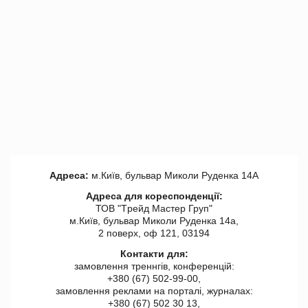
Адреса:
м.Київ, бульвар Миколи Руденка 14А
Адреса для кореспонденції:
ТОВ "Tрейд Мастер Груп"
м.Київ, бульвар Миколи Руденка 14а,
2 поверх, оф 121, 03194
Контакти для:
замовлення треннгів, конференцій:
+380 (67) 502-99-00,
замовлення реклами на порталі, журналах:
+380 (67) 502 30 13,