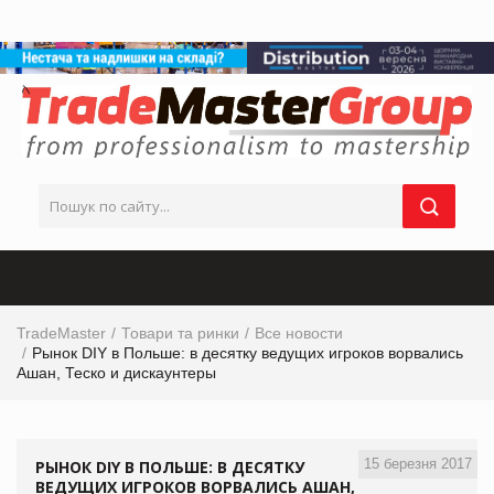
TradeMaster
Товари та ринки
Все новости
Рынок DIY в Польше: в десятку ведущих игроков ворвались
Ашан, Теско и дискаунтеры
15 березня 2017
РЫНОК DIY В ПОЛЬШЕ: В ДЕСЯТКУ
ВЕДУЩИХ ИГРОКОВ ВОРВАЛИСЬ АШАН,