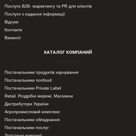
Послуги В2В- маркетингу та PR для клієнтів
Послуги з надання інформації
Відгуки
Контакти
Вакансії
КАТАЛОГ КОМПАНИЙ
Постачальники продуктів харчування
Постачальники nonfood
Постачальники Private Label
Retail. Роздрібні мережі, Магазини
Дистрибутори України
Агропромисловий комплекс
Постачальники обладнання
Постачальники послуг
Логістичні компанії