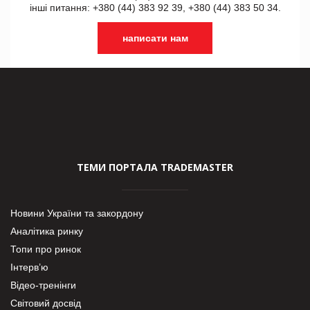
інші питання: +380 (44) 383 92 39, +380 (44) 383 50 34.
написати нам
ТЕМИ ПОРТАЛА TRADEMASTER
Новини України та закордону
Аналітика ринку
Топи про ринок
Інтерв’ю
Відео-тренінги
Світовий досвід