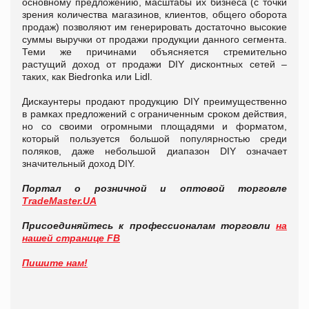
основному предложению, масштабы их бизнеса (с точки
зрения количества магазинов, клиентов, общего оборота
продаж) позволяют им генерировать достаточно высокие
суммы выручки от продажи продукции данного сегмента.
Теми же причинами объясняется стремительно
растущий доход от продажи DIY дисконтных сетей –
таких, как Biedronka или Lidl.
Дискаунтеры продают продукцию DIY преимущественно
в рамках предложений с ограниченным сроком действия,
но со своими огромными площадями и форматом,
который пользуется большой популярностью среди
поляков, даже небольшой диапазон DIY означает
значительный доход DIY.
Портал о розничной и оптовой торговле
TradeMaster.UA
Присоединяйтесь к профессионалам торговли
на
нашей странице FB
Пишите нам!