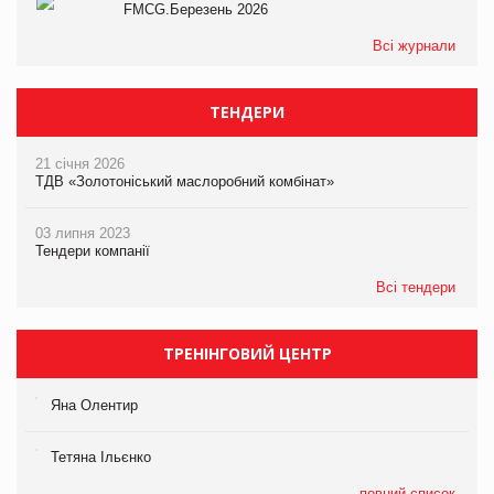
FMCG.Березень 2026
Всі журнали
ТЕНДЕРИ
21 січня 2026
ТДВ «Золотоніський маслоробний комбінат»
03 липня 2023
Тендери компанії
Всі тендери
ТРЕНІНГОВИЙ ЦЕНТР
Яна Олентир
Тетяна Ільєнко
повний список