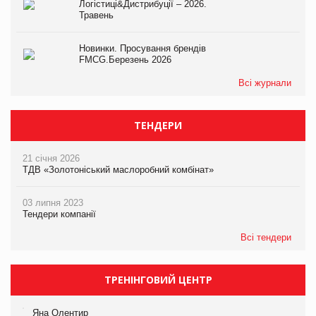
Логістиці&Дистрибуції – 2026.
Травень
Новинки. Просування брендів
FMCG.Березень 2026
Всі журнали
ТЕНДЕРИ
21 січня 2026
ТДВ «Золотоніський маслоробний комбінат»
03 липня 2023
Тендери компанії
Всі тендери
ТРЕНІНГОВИЙ ЦЕНТР
Яна Олентир