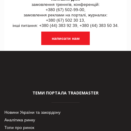
замовлення треннгів, конференцій:
+380 (67) 502-99-00,
замовлення реклами на порталі, журналах:
+380 (67) 502 30 13,
інші питання: +380 (44) 383 92 39, +380 (44) 383 50 34.
написати нам
ТЕМИ ПОРТАЛА TRADEMASTER
Новини України та закордону
Аналітика ринку
Топи про ринок