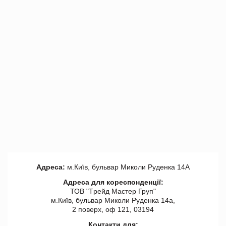
Адреса:
м.Київ, бульвар Миколи Руденка 14А
Адреса для кореспонденції:
ТОВ "Tрейд Мастер Груп"
м.Київ, бульвар Миколи Руденка 14а,
2 поверх, оф 121, 03194
Контакти для: