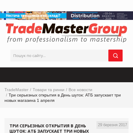
TradeMaster
Товари та ринки
Все новости
Три серьезных открытия в День шуток: АТБ запускает три
новых магазина 1 апреля
29 березня 2017
ТРИ СЕРЬЕЗНЫХ ОТКРЫТИЯ В ДЕНЬ
ШУТОК: АТБ ЗАПУСКАЕТ ТРИ НОВЫХ