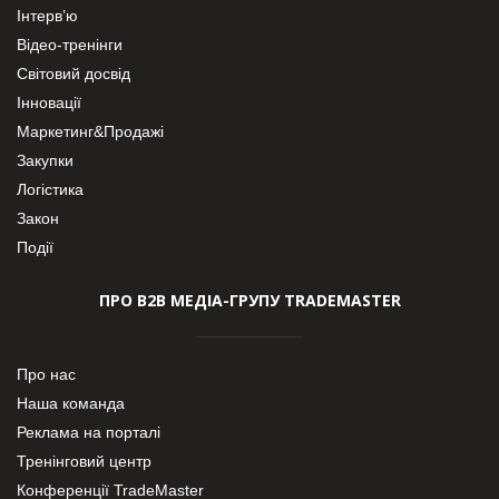
Інтерв’ю
Відео-тренінги
Світовий досвід
Інновації
Маркетинг&Продажі
Закупки
Логістика
Закон
Події
ПРО В2В МЕДІА-ГРУПУ TRADEMASTER
Про нас
Наша команда
Реклама на порталі
Тренінговий центр
Конференції TradeMaster