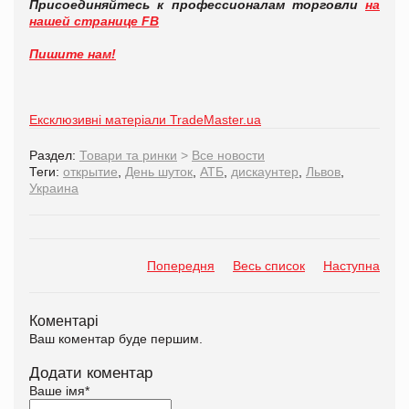
Присоединяйтесь к профессионалам торговли
на
нашей странице FB
Пишите нам!
Ексклюзивні матеріали TradeMaster.ua
Раздел:
Товари та ринки
>
Все новости
Теги:
открытие
,
День шуток
,
АТБ
,
дискаунтер
,
Львов
,
Украина
Попередня
Весь список
Наступна
Коментарі
Ваш коментар буде першим.
Додати коментар
Ваше імя
*