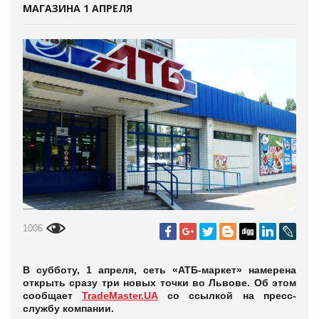
МАГАЗИНА 1 АПРЕЛЯ
1006
В субботу, 1 апреля, сеть «АТБ-маркет» намерена
открыть сразу три новых точки во Львове. Об этом
сообщает
TradeMaster.UA
со ссылкой на пресс-
службу компании.