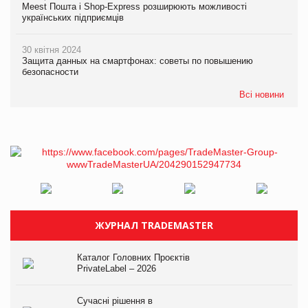
Meest Пошта і Shop-Express розширюють можливості
українських підприємців
30 квітня 2024
Защита данных на смартфонах: советы по повышению
безопасности
Всі новини
ЖУРНАЛ TRADEMASTER
Каталог Головних Проєктів
PrivateLabel – 2026
Сучасні рішення в