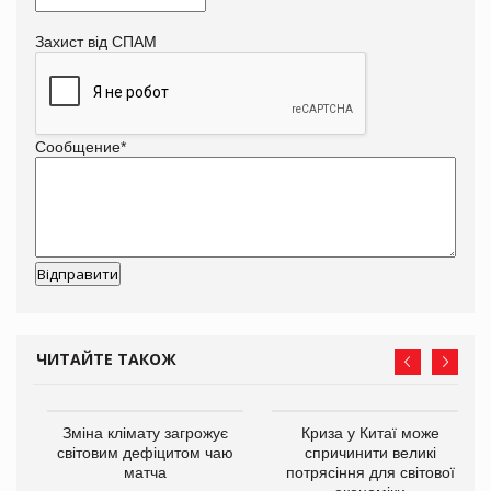
Захист від СПАМ
Сообщение
*
ЧИТАЙТЕ ТАКОЖ
Зміна клімату загрожує
Криза у Китаї може
ne
світовим дефіцитом чаю
спричинити великі
матча
потрясіння для світової