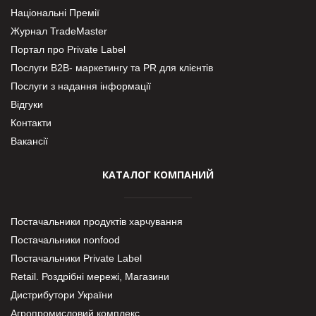
Національні Премії
Журнал TradeMaster
Портал про Private Label
Послуги В2В- маркетингу та PR для клієнтів
Послуги з надання інформації
Відгуки
Контакти
Вакансії
КАТАЛОГ КОМПАНИЙ
Постачальники продуктів харчування
Постачальники nonfood
Постачальники Private Label
Retail. Роздрібні мережі, Магазини
Дистрибутори України
Агропромисловий комплекс