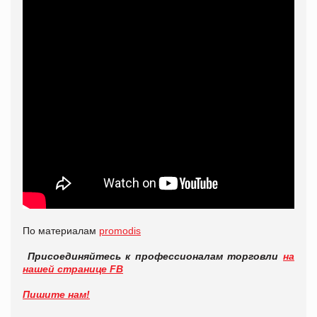
По материалам
promodis
Присоединяйтесь к профессионалам торговли
на
нашей странице FB
Пишите нам!