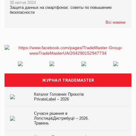
30 квітня 2024
Защита данных на смартфонах: советы по повышению
безопасности
Всі новини
ЖУРНАЛ TRADEMASTER
Каталог Головних Проєктів
PrivateLabel – 2026
Сучасні рішення в
Логістиці&Дистрибуції – 2026.
Травень