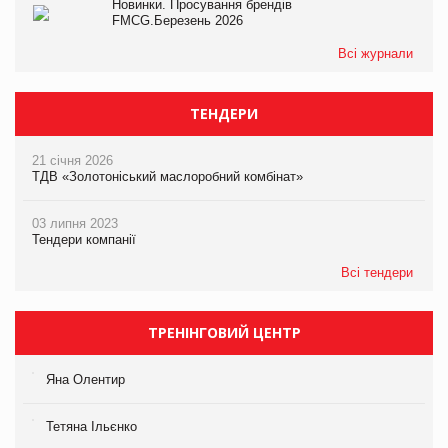
Новинки. Просування брендів
FMCG.Березень 2026
Всі журнали
ТЕНДЕРИ
21 січня 2026
ТДВ «Золотоніський маслоробний комбінат»
03 липня 2023
Тендери компанії
Всі тендери
ТРЕНІНГОВИЙ ЦЕНТР
Яна Олентир
Тетяна Ільєнко