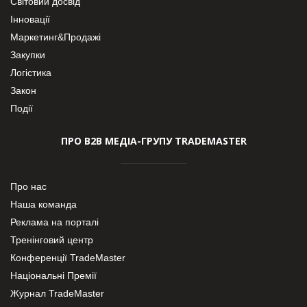
Світовий досвід
Інновації
Маркетинг&Продажі
Закупки
Логістика
Закон
Події
ПРО В2В МЕДІА-ГРУПУ TRADEMASTER
Про нас
Наша команда
Реклама на порталі
Тренінговий центр
Конференції TradeMaster
Національні Премії
Журнал TradeMaster