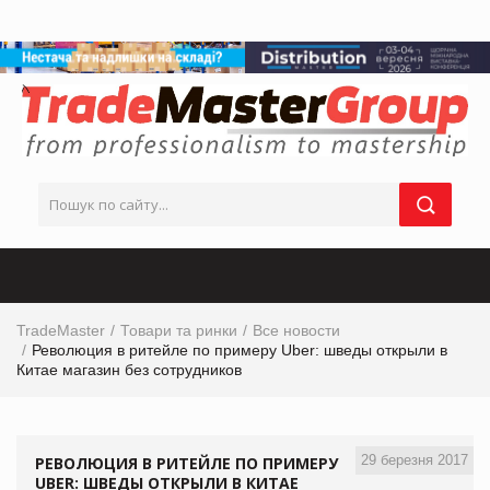
TradeMaster
Товари та ринки
Все новости
Революция в ритейле по примеру Uber: шведы открыли в
Китае магазин без сотрудников
29 березня 2017
РЕВОЛЮЦИЯ В РИТЕЙЛЕ ПО ПРИМЕРУ
UBER: ШВЕДЫ ОТКРЫЛИ В КИТАЕ