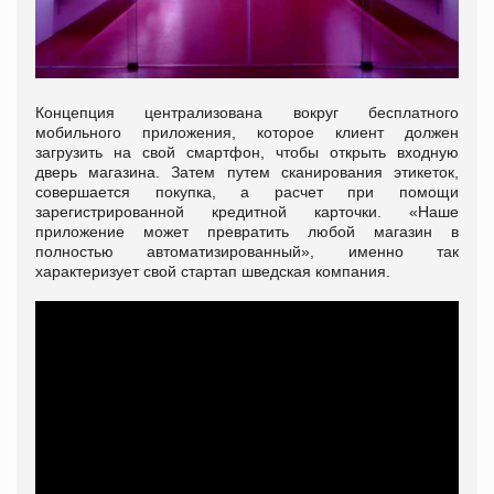
Концепция централизована вокруг бесплатного
мобильного приложения, которое клиент должен
загрузить на свой смартфон, чтобы открыть входную
дверь магазина. Затем путем сканирования этикеток,
совершается покупка, а расчет при помощи
зарегистрированной кредитной карточки. «Наше
приложение может превратить любой магазин в
полностью автоматизированный», именно так
характеризует свой стартап шведская компания.