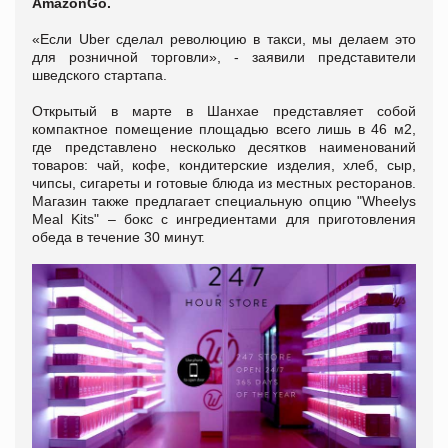
AmazonGo.
«Если Uber сделал революцию в такси, мы делаем это
для розничной торговли», - заявили представители
шведского стартапа.
Открытый в марте в Шанхае представляет собой
компактное помещение площадью всего лишь в 46 м2,
где представлено несколько десятков наименований
товаров: чай, кофе, кондитерские изделия, хлеб, сыр,
чипсы, сигареты и готовые блюда из местных ресторанов.
Магазин также предлагает специальную опцию "Wheelys
Meal Kits" – бокс с ингредиентами для приготовления
обеда в течение 30 минут.