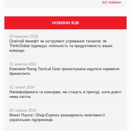
всі новини
НОВИНИ B2B
03 березня 2026
Освітній бенефіт як інструмент утримання талантів: як
ThinkGlobal підвищує лояльність та продуктивність вашої
команди
31 жовтня 2024
Компанія Rarog Tactical Gear презентувала надлегкі керамічні
бронеплити
31 липня 2024
Напівфабрикати та консерви, які стануть в пригоді, коли довго
нема світла
24 червня 2024
Meest Пошта і Shop-Express розширюють можливості
українських підприємців