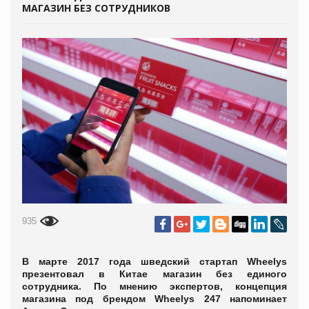
МАГАЗИН БЕЗ СОТРУДНИКОВ
935
В марте 2017 года шведский стартап Wheelys
презентовал в Китае магазин без единого
сотрудника. По мнению экспертов, концепция
магазина под брендом Wheelys 247 напоминает