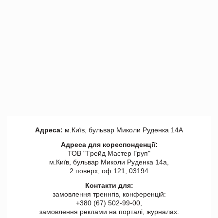
Адреса:
м.Київ, бульвар Миколи Руденка 14А
Адреса для кореспонденції:
ТОВ "Tрейд Мастер Груп"
м.Київ, бульвар Миколи Руденка 14а,
2 поверх, оф 121, 03194
Контакти для:
замовлення треннгів, конференцій:
+380 (67) 502-99-00,
замовлення реклами на порталі, журналах: