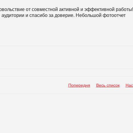
довольствие от совместной активной и эффективной работы
в аудитории и спасибо за доверие. Небольшой фотоотчет
Попередня
Весь список
Нас