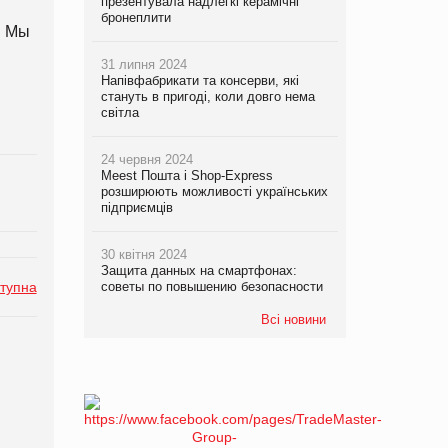
презентувала надлегкі керамічні
бронеплити
! Мы
31 липня 2024
Напівфабрикати та консерви, які
стануть в пригоді, коли довго нема
світла
24 червня 2024
Meest Пошта і Shop-Express
розширюють можливості українських
підприємців
30 квітня 2024
Защита данных на смартфонах:
советы по повышению безопасности
тупна
Всі новини