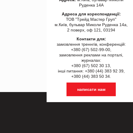
Руденка 14А
Адреса для кореспонденції:
ТОВ "Tрейд Мастер Груп"
м.Київ, бульвар Миколи Руденка 14а,
2 поверх, оф 121, 03194
Контакти для:
замовлення треннгів, конференцій:
+380 (67) 502-99-00,
замовлення реклами на порталі,
журналах:
+380 (67) 502 30 13,
інші питання: +380 (44) 383 92 39,
+380 (44) 383 50 34.
написати нам