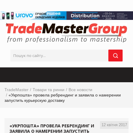
TradeMaster
Товари та ринки
Все новости
«Укрпошта» провела ребрендинг и заявила о намерении
запустить курьерскую доставку
12 квітня 2017
«УКРПОШТА» ПРОВЕЛА РЕБРЕНДИНГ И
ЗАЯВИЛА О НАМЕРЕНИИ ЗАПУСТИТЬ