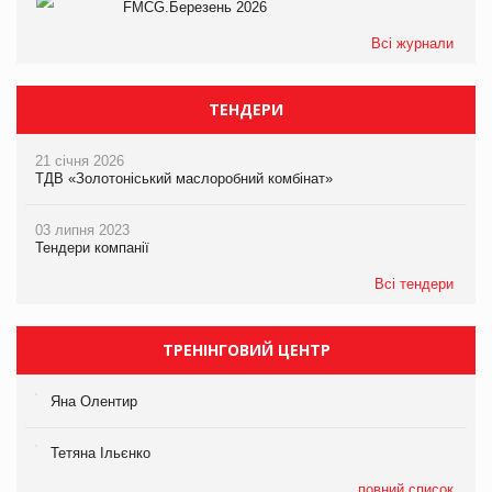
FMCG.Березень 2026
Всі журнали
ТЕНДЕРИ
21 січня 2026
ТДВ «Золотоніський маслоробний комбінат»
03 липня 2023
Тендери компанії
Всі тендери
ТРЕНІНГОВИЙ ЦЕНТР
Яна Олентир
Тетяна Ільєнко
повний список