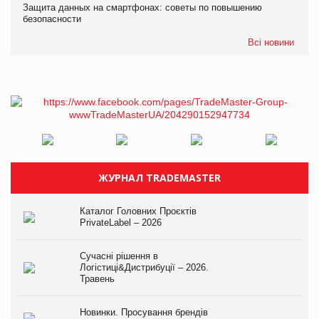
Защита данных на смартфонах: советы по повышению
безопасности
Всі новини
ЖУРНАЛ TRADEMASTER
Каталог Головних Проєктів
PrivateLabel – 2026
Сучасні рішення в
Логістиці&Дистрибуції – 2026.
Травень
Новинки. Просування брендів