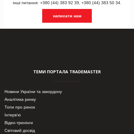
інші питання: +380 (44) 383 92 39, +380 (44) 383 50 34.
написати нам
ТЕМИ ПОРТАЛА TRADEMASTER
Новини України та закордону
Аналітика ринку
Топи про ринок
Інтерв’ю
Відео-тренінги
Світовий досвід