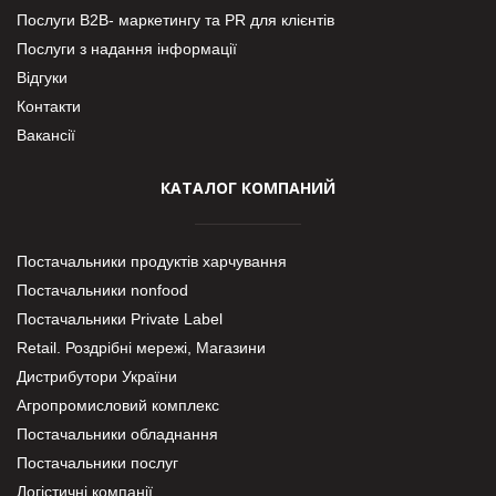
Послуги В2В- маркетингу та PR для клієнтів
Послуги з надання інформації
Відгуки
Контакти
Вакансії
КАТАЛОГ КОМПАНИЙ
Постачальники продуктів харчування
Постачальники nonfood
Постачальники Private Label
Retail. Роздрібні мережі, Магазини
Дистрибутори України
Агропромисловий комплекс
Постачальники обладнання
Постачальники послуг
Логістичні компанії