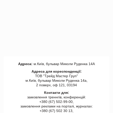
Адреса:
м.Київ, бульвар Миколи Руденка 14А
Адреса для кореспонденції:
ТОВ "Tрейд Мастер Груп"
м.Київ, бульвар Миколи Руденка 14а,
2 поверх, оф 121, 03194
Контакти для:
замовлення треннгів, конференцій:
+380 (67) 502-99-00,
замовлення реклами на порталі, журналах:
+380 (67) 502 30 13,