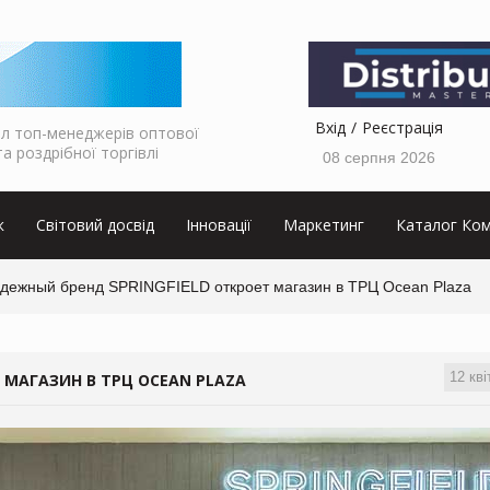
Вхід
Реєстрація
л топ-менеджерів оптової
та роздрібної торгівлі
08 серпня 2026
к
Світовий досвід
Інновації
Маркетинг
Каталог Ком
дежный бренд SPRINGFIELD откроет магазин в ТРЦ Ocean Plaza
12 кві
 МАГАЗИН В ТРЦ OCEAN PLAZA