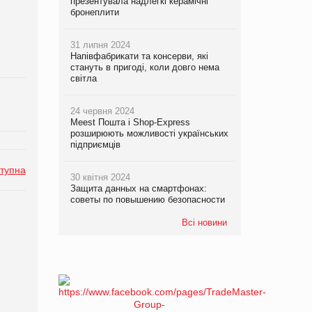
презентувала надлегкі керамічні
бронеплити
31 липня 2024
Напівфабрикати та консерви, які
стануть в пригоді, коли довго нема
світла
24 червня 2024
Meest Пошта і Shop-Express
розширюють можливості українських
підприємців
тупна
30 квітня 2024
Защита данных на смартфонах:
советы по повышению безопасности
Всі новини