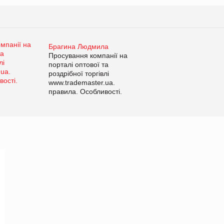
Брагина Людмила
Просування компанії на
порталі оптової та
роздрібної торгівлі
www.trademaster.ua.
правила. Особливості.
Рекомендації