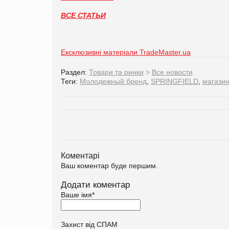
ВСЕ СТАТЬИ
Ексклюзивні матеріали TradeMaster.ua
Раздел:
Товари та ринки
>
Все новости
Теги:
Молодежный бренд
,
SPRINGFIELD
,
магази
Коментарі
Ваш коментар буде першим.
Додати коментар
Ваше імя
*
Захист від СПАМ