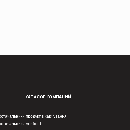
КАТАЛОГ КОМПАНИЙ
остачальники продуктів харчування
остачальники nonfood