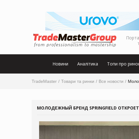
Порта
Новини
Аналітика
Топи про рино
TradeMaster
Товари та ринки
Все новости
Моло
МОЛОДЕЖНЫЙ БРЕНД SPRINGFIELD ОТКРОЕТ