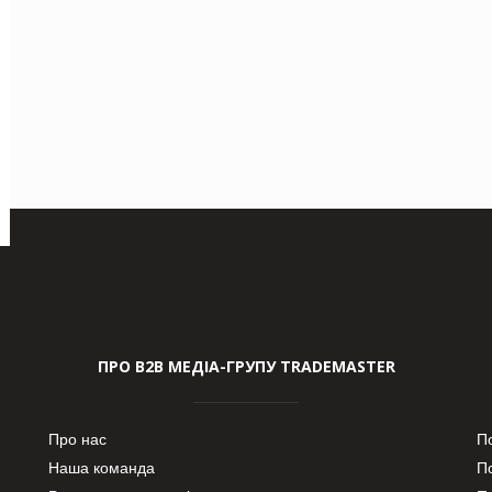
ПРО В2В МЕДІА-ГРУПУ TRADEMASTER
Про нас
П
Наша команда
П