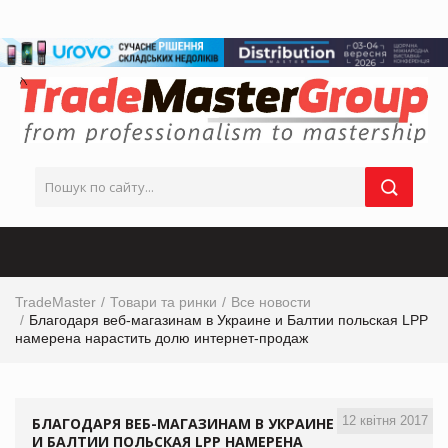
TradeMaster
Товари та ринки
Все новости
Благодаря веб-магазинам в Украине и Балтии польская LPP
намерена нарастить долю интернет-продаж
12 квітня 2017
БЛАГОДАРЯ ВЕБ-МАГАЗИНАМ В УКРАИНЕ
И БАЛТИИ ПОЛЬСКАЯ LPP НАМЕРЕНА