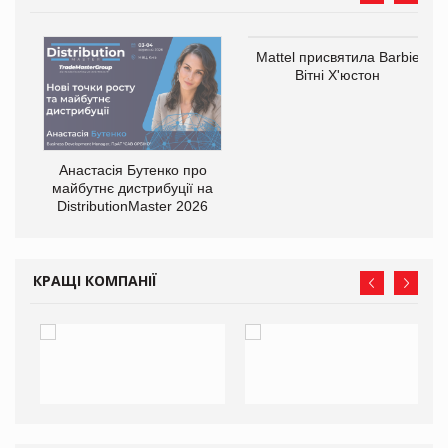
Mattel присвятила Barbie
оди
Вітні Х'юстон
Анастасія Бутенко про
майбутнє дистрибуції на
DistributionMaster 2026
КРАЩІ КОМПАНІЇ