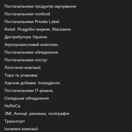
Постачальники продуктів харчування
Постачальники nonfood
Постачальники Private Label
Retail. Роздрібні мережі, Магазини
Дистрибутори України
Агропромисловий комплекс
Постачальники обладнання
Постачальники послуг
Логістичні компанії
Тара та упаковка
Харчові добавки. Інгредієнти.
Постачальники IT-рішень
Складське обладнання
HoReCa
ЗМІ, Агенції, реклама, поліграфія
Транспорт
Іноземні компанії