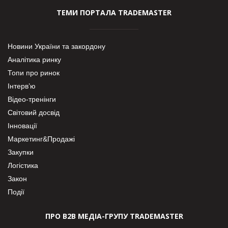
ТЕМИ ПОРТАЛА TRADEMASTER
Новини України та закордону
Аналітика ринку
Топи про ринок
Інтерв’ю
Відео-тренінги
Світовий досвід
Інновації
Маркетинг&Продажі
Закупки
Логістика
Закон
Події
ПРО В2В МЕДІА-ГРУПУ TRADEMASTER