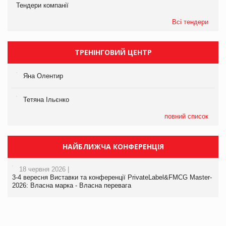
Тендери компанії
Всі тендери
ТРЕНІНГОВИЙ ЦЕНТР
Яна Олентир
Тетяна Ільєнко
повний список
НАЙБЛИЖЧА КОНФЕРЕНЦІЯ
18 червня 2026 |
3-4 вересня Виставки та конференції PrivateLabel&FMCG Master-
2026: Власна марка - Власна перевага