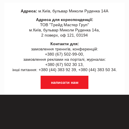
Адреса:
м.Київ, бульвар Миколи Руденка 14А
Адреса для кореспонденції:
ТОВ "Tрейд Мастер Груп"
м.Київ, бульвар Миколи Руденка 14а,
2 поверх, оф 121, 03194
Контакти для:
замовлення треннгів, конференцій:
+380 (67) 502-99-00,
замовлення реклами на порталі, журналах:
+380 (67) 502 30 13,
інші питання: +380 (44) 383 92 39, +380 (44) 383 50 34.
написати нам