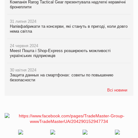
Компанія Rarog Tactical Gear презентувала надлегкі керамічні
бронеплити
31 липня 2024
Напівфабрикати та консерви, які стануть в пригоді, коли довго
нема світла
24 червня 2024
Meest Пошта і Shop-Express розширюють можливості
українських підприємців
30 квітня 2024
Защита данных на смартфонах: советы по повышению
безопасности
Всі новини