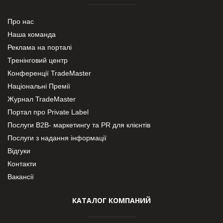
Про нас
Наша команда
Реклама на порталі
Тренінговий центр
Конференції TradeMaster
Національні Премії
Журнал TradeMaster
Портал про Private Label
Послуги В2В- маркетингу та PR для клієнтів
Послуги з надання інформації
Відгуки
Контакти
Вакансії
КАТАЛОГ КОМПАНИЙ