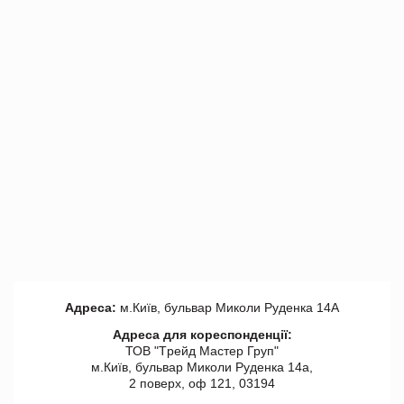
Адреса:
м.Київ, бульвар Миколи Руденка 14А
Адреса для кореспонденції:
ТОВ "Tрейд Мастер Груп"
м.Київ, бульвар Миколи Руденка 14а,
2 поверх, оф 121, 03194