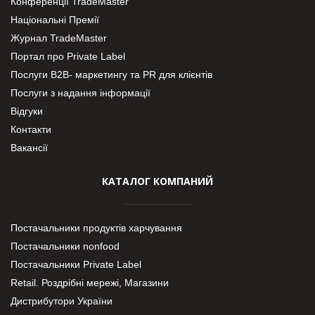
Конференції TradeMaster
Національні Премії
Журнал TradeMaster
Портал про Private Label
Послуги В2В- маркетингу та PR для клієнтів
Послуги з надання інформації
Відгуки
Контакти
Вакансії
КАТАЛОГ КОМПАНИЙ
Постачальники продуктів харчування
Постачальники nonfood
Постачальники Private Label
Retail. Роздрібні мережі, Магазини
Дистрибутори України