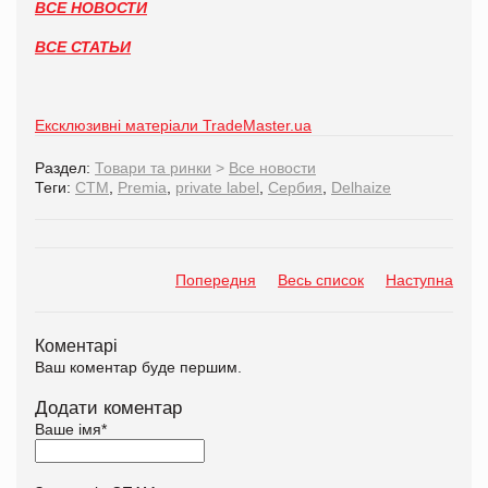
ВСЕ НОВОСТИ
ВСЕ СТАТЬИ
Ексклюзивні матеріали TradeMaster.ua
Раздел:
Товари та ринки
>
Все новости
Теги:
СТМ
,
Premia
,
private label
,
Сербия
,
Delhaize
Попередня
Весь список
Наступна
Коментарі
Ваш коментар буде першим.
Додати коментар
Ваше імя
*