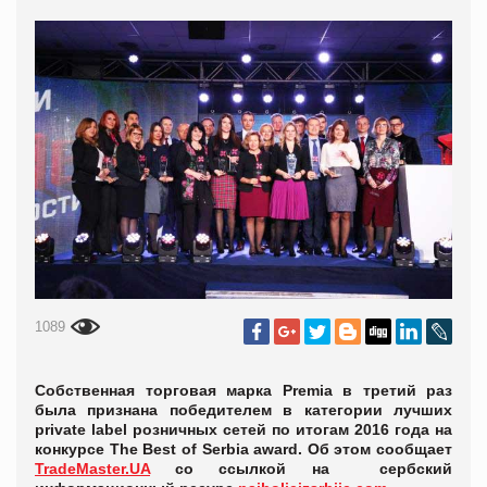
1089
Собственная торговая марка Premia в третий раз
была признана победителем в категории лучших
private label розничных сетей по итогам 2016 года на
конкурсе The Best of Serbia award. Об этом сообщает
TradeMaster.UA
со ссылкой на сербский