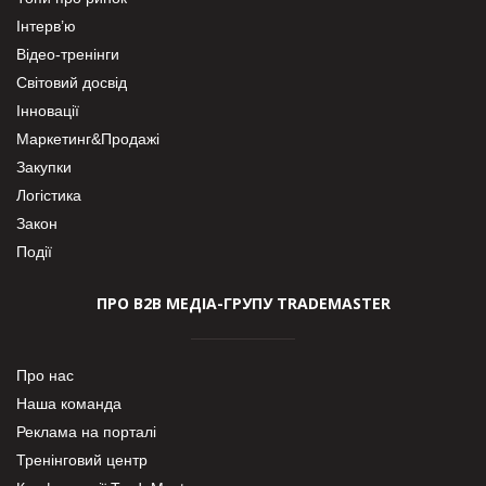
Інтерв’ю
Відео-тренінги
Світовий досвід
Інновації
Маркетинг&Продажі
Закупки
Логістика
Закон
Події
ПРО В2В МЕДІА-ГРУПУ TRADEMASTER
Про нас
Наша команда
Реклама на порталі
Тренінговий центр