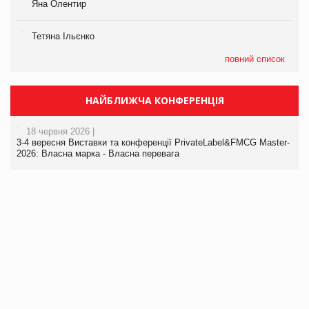
Яна Олентир
Тетяна Ільєнко
повний список
НАЙБЛИЖЧА КОНФЕРЕНЦІЯ
18 червня 2026 |
3-4 вересня Виставки та конференції PrivateLabel&FMCG Master-
2026: Власна марка - Власна перевага