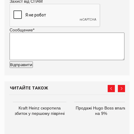
Захист від СПАМ
Сообщение
*
ЧИТАЙТЕ ТАКОЖ
Kraft Heinz скоротила
Продажі Hugo Boss впали
збиток у першому півріччі
на 9%