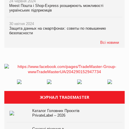
24 червня 2024
Meest Пошта і Shop-Express розширюють можливості
українських підприємців
30 квітня 2024
Защита данных на смартфонах: советы по повышению
безопасности
Всі новини
ЖУРНАЛ TRADEMASTER
Каталог Головних Проєктів
PrivateLabel – 2026
Сучасні рішення в