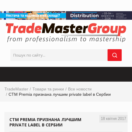
TradeMaster
Товари та ринки
Все новости
СТМ Premia признана лучшим private label в Сербии
18 квітня 2017
СТМ PREMIA ПРИЗНАНА ЛУЧШИМ
PRIVATE LABEL В СЕРБИИ