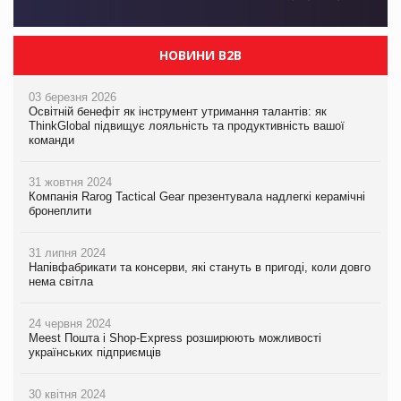
НОВИНИ B2B
03 березня 2026
Освітній бенефіт як інструмент утримання талантів: як
ThinkGlobal підвищує лояльність та продуктивність вашої
команди
31 жовтня 2024
Компанія Rarog Tactical Gear презентувала надлегкі керамічні
бронеплити
31 липня 2024
Напівфабрикати та консерви, які стануть в пригоді, коли довго
нема світла
24 червня 2024
Meest Пошта і Shop-Express розширюють можливості
українських підприємців
30 квітня 2024