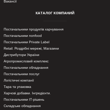
Вакансії
КАТАЛОГ КОМПАНИЙ
Постачальники продуктів харчування
Постачальники nonfood
Постачальники Private Label
Retail. Роздрібні мережі, Магазини
Дистрибутори України
Агропромисловий комплекс
Постачальники обладнання
Постачальники послуг
Логістичні компанії
Тара та упаковка
Харчові добавки. Інгредієнти.
Постачальники IT-рішень
Складське обладнання