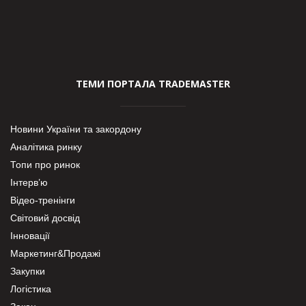
ТЕМИ ПОРТАЛА TRADEMASTER
Новини України та закордону
Аналітика ринку
Топи про ринок
Інтерв’ю
Відео-тренінги
Світовий досвід
Інновації
Маркетинг&Продажі
Закупки
Логістика