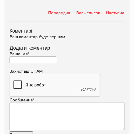
Попередня
Весь список
Наступна
Коментарі
Ваш коментар буде першим.
Додати коментар
Ваше імя
*
Захист від СПАМ
Сообщение
*