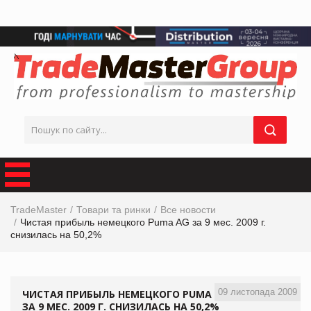
TradeMaster
Товари та ринки
Все новости
Чистая прибыль немецкого Puma AG за 9 мес. 2009 г.
снизилась на 50,2%
09 листопада 2009
ЧИСТАЯ ПРИБЫЛЬ НЕМЕЦКОГО PUMA AG
ЗА 9 МЕС. 2009 Г. СНИЗИЛАСЬ НА 50,2%