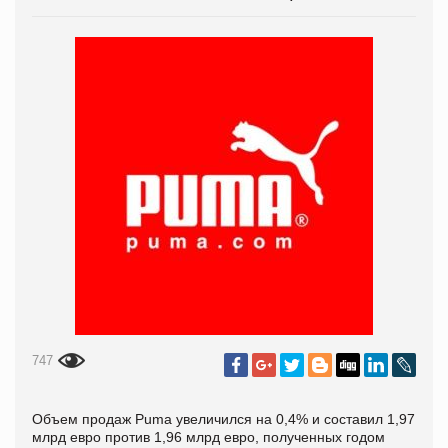
747
Объем продаж Puma увеличился на 0,4% и составил 1,97
млрд евро против 1,96 млрд евро, полученных годом