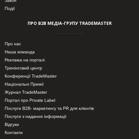
Закон
Події
ПРО В2В МЕДІА-ГРУПУ TRADEMASTER
Про нас
Наша команда
Реклама на порталі
Тренінговий центр
Конференції TradeMaster
Національні Премії
Журнал TradeMaster
Портал про Private Label
Послуги В2В- маркетингу та PR для клієнтів
Послуги з надання інформації
Відгуки
Контакти