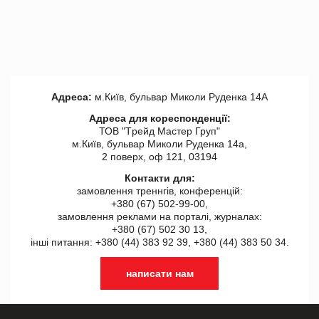
Адреса:
м.Київ, бульвар Миколи Руденка 14А
Адреса для кореспонденції:
ТОВ "Tрейд Мастер Груп"
м.Київ, бульвар Миколи Руденка 14а,
2 поверх, оф 121, 03194
Контакти для:
замовлення треннгів, конференцій:
+380 (67) 502-99-00,
замовлення реклами на порталі, журналах:
+380 (67) 502 30 13,
інші питання: +380 (44) 383 92 39, +380 (44) 383 50 34.
написати нам