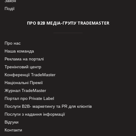
Закон
Події
ПРО В2В МЕДІА-ГРУПУ TRADEMASTER
Про нас
Наша команда
Реклама на порталі
Тренінговий центр
Конференції TradeMaster
Національні Премії
Журнал TradeMaster
Портал про Private Label
Послуги В2В- маркетингу та PR для клієнтів
Послуги з надання інформації
Відгуки
Контакти