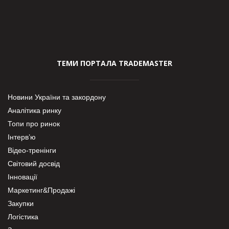
ТЕМИ ПОРТАЛА TRADEMASTER
Новини України та закордону
Аналітика ринку
Топи про ринок
Інтерв’ю
Відео-тренінги
Світовий досвід
Інновації
Маркетинг&Продажі
Закупки
Логістика