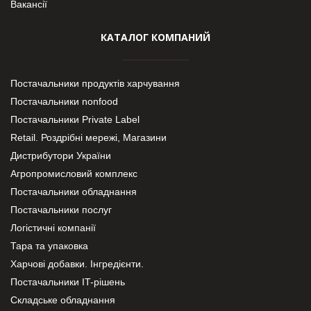
Вакансії
КАТАЛОГ КОМПАНИЙ
Постачальники продуктів харчування
Постачальники nonfood
Постачальники Private Label
Retail. Роздрібні мережі, Магазини
Дистрибутори України
Агропромисловий комплекс
Постачальники обладнання
Постачальники послуг
Логістичні компанії
Тара та упаковка
Харчові добавки. Інгредієнти.
Постачальники IT-рішень
Складське обладнання