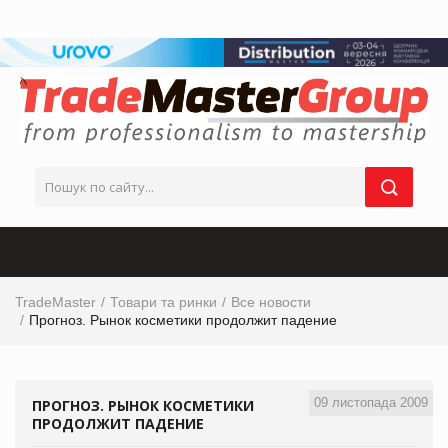
TradeMaster
Товари та ринки
Все новости
Прогноз. Рынок косметики продолжит падение
09 листопада 2009
ПРОГНОЗ. РЫНОК КОСМЕТИКИ
ПРОДОЛЖИТ ПАДЕНИЕ