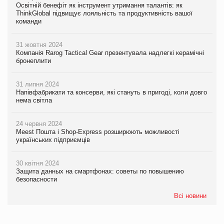
Освітній бенефіт як інструмент утримання талантів: як
ThinkGlobal підвищує лояльність та продуктивність вашої
команди
31 жовтня 2024
Компанія Rarog Tactical Gear презентувала надлегкі керамічні
бронеплити
31 липня 2024
Напівфабрикати та консерви, які стануть в пригоді, коли довго
нема світла
24 червня 2024
Meest Пошта і Shop-Express розширюють можливості
українських підприємців
30 квітня 2024
Защита данных на смартфонах: советы по повышению
безопасности
Всі новини