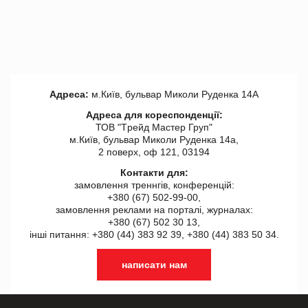
Адреса:
м.Київ, бульвар Миколи Руденка 14А
Адреса для кореспонденції:
ТОВ "Tрейд Мастер Груп"
м.Київ, бульвар Миколи Руденка 14а,
2 поверх, оф 121, 03194
Контакти для:
замовлення треннгів, конференцій:
+380 (67) 502-99-00,
замовлення реклами на порталі, журналах:
+380 (67) 502 30 13,
інші питання: +380 (44) 383 92 39, +380 (44) 383 50 34.
написати нам