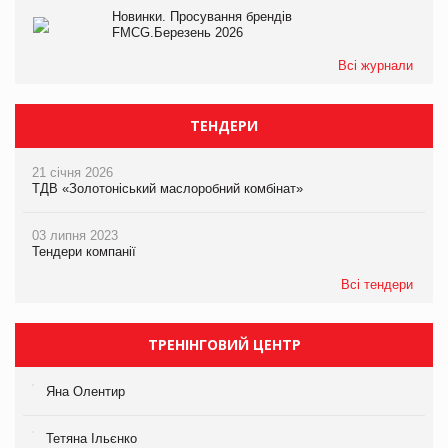
Новинки. Просування брендів
FMCG.Березень 2026
Всі журнали
ТЕНДЕРИ
21 січня 2026
ТДВ «Золотоніський маслоробний комбінат»
03 липня 2023
Тендери компанії
Всі тендери
ТРЕНІНГОВИЙ ЦЕНТР
Яна Олентир
Тетяна Ільєнко