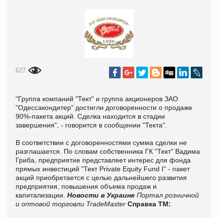
627
"Группа компаний "Тект" и группа акционеров ЗАО
"Одессакондитер" достигли договоренности о продаже
90%-пакета акций. Сделка находится в стадии
завершения", - говорится в сообщении "Текта".
В соответствии с договоренностями сумма сделки не
разглашается. По словам собственника ГК "Тект" Вадима
Гриба, предприятие представляет интерес для фонда
прямых инвестиций "Тект Private Equity Fund I" - пакет
акций приобретается с целью дальнейшего развития
предприятия, повышения объема продаж и
капитализации.
Новости в Украине
Портал розничной
и оптовой торговли TradeMaster
Справка ТМ: