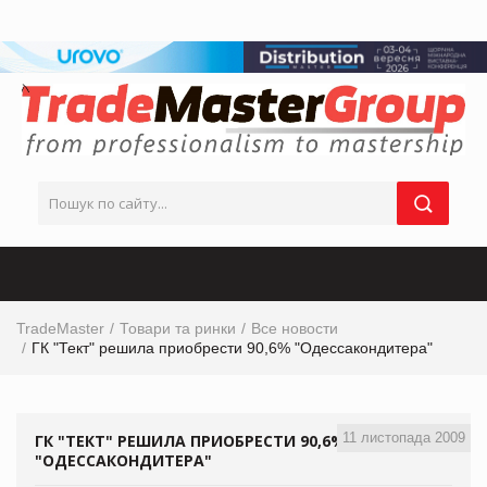
TradeMaster
Товари та ринки
Все новости
ГК "Тект" решила приобрести 90,6% "Одессакондитера"
11 листопада 2009
ГК "ТЕКТ" РЕШИЛА ПРИОБРЕСТИ 90,6%
"ОДЕССАКОНДИТЕРА"