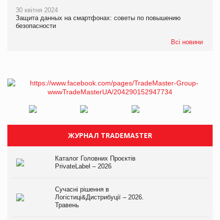
30 квітня 2024
Защита данных на смартфонах: советы по повышению
безопасности
Всі новини
ЖУРНАЛ TRADEMASTER
Каталог Головних Проєктів
PrivateLabel – 2026
Сучасні рішення в
Логістиці&Дистрибуції – 2026.
Травень