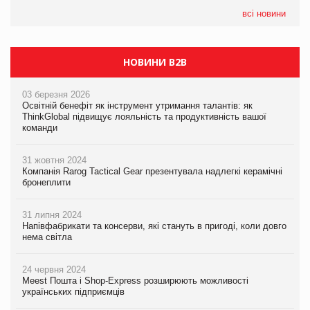
всі новини
НОВИНИ B2B
03 березня 2026
Освітній бенефіт як інструмент утримання талантів: як
ThinkGlobal підвищує лояльність та продуктивність вашої
команди
31 жовтня 2024
Компанія Rarog Tactical Gear презентувала надлегкі керамічні
бронеплити
31 липня 2024
Напівфабрикати та консерви, які стануть в пригоді, коли довго
нема світла
24 червня 2024
Meest Пошта і Shop-Express розширюють можливості
українських підприємців