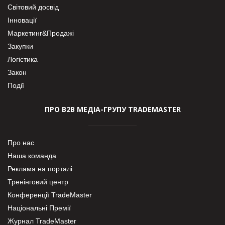
Світовий досвід
Інновації
Маркетинг&Продажі
Закупки
Логістика
Закон
Події
ПРО В2В МЕДІА-ГРУПУ TRADEMASTER
Про нас
Наша команда
Реклама на порталі
Тренінговий центр
Конференції TradeMaster
Національні Премії
Журнал TradeMaster