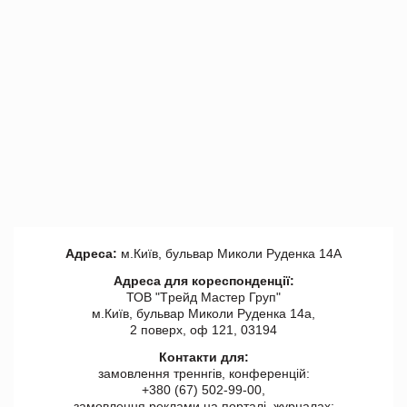
Адреса:
м.Київ, бульвар Миколи Руденка 14А
Адреса для кореспонденції:
ТОВ "Tрейд Мастер Груп"
м.Київ, бульвар Миколи Руденка 14а,
2 поверх, оф 121, 03194
Контакти для:
замовлення треннгів, конференцій:
+380 (67) 502-99-00,
замовлення реклами на порталі, журналах: