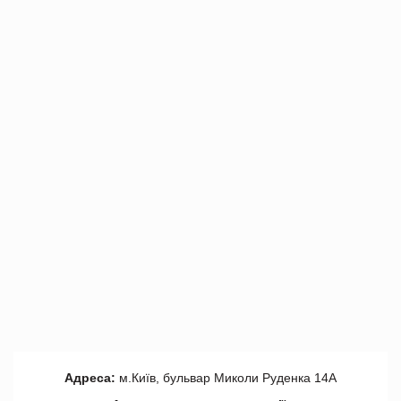
Адреса:
м.Київ, бульвар Миколи Руденка 14А