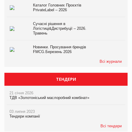
Каталог Головних Проєктів
PrivateLabel – 2026
Сучасні рішення в
Логістиці&Дистрибуції – 2026.
Травень
Новинки. Просування брендів
FMCG.Березень 2026
Всі журнали
ТЕНДЕРИ
21 січня 2026
ТДВ «Золотоніський маслоробний комбінат»
03 липня 2023
Тендери компанії
Всі тендери