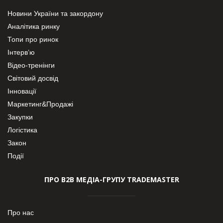
Новини України та закордону
Аналітика ринку
Топи про ринок
Інтерв’ю
Відео-тренінги
Світовий досвід
Інновації
Маркетинг&Продажі
Закупки
Логістика
Закон
Події
ПРО В2В МЕДІА-ГРУПУ TRADEMASTER
Про нас