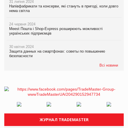
31 липня 2024
Напівфабрикати та консерви, які стануть в пригоді, коли довго
нема світла
24 червня 2024
Meest Пошта і Shop-Express розширюють можливості
українських підприємців
30 квітня 2024
Защита данных на смартфонах: советы по повышению
безопасности
Всі новини
ЖУРНАЛ TRADEMASTER