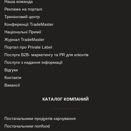
Наша команда
Реклама на порталі
Тренінговий центр
Конференції TradeMaster
Національні Премії
Журнал TradeMaster
Портал про Private Label
Послуги В2В- маркетингу та PR для клієнтів
Послуги з надання інформації
Відгуки
Контакти
Вакансії
КАТАЛОГ КОМПАНИЙ
Постачальники продуктів харчування
Постачальники nonfood