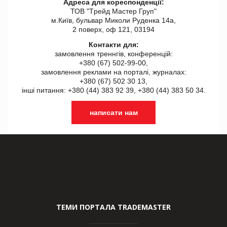
Адреса для кореспонденції:
ТОВ "Tрейд Мастер Груп"
м.Київ, бульвар Миколи Руденка 14а,
2 поверх, оф 121, 03194
Контакти для:
замовлення треннгів, конференцій:
+380 (67) 502-99-00,
замовлення реклами на порталі, журналах:
+380 (67) 502 30 13,
інші питання: +380 (44) 383 92 39, +380 (44) 383 50 34.
написати нам
ТЕМИ ПОРТАЛА TRADEMASTER