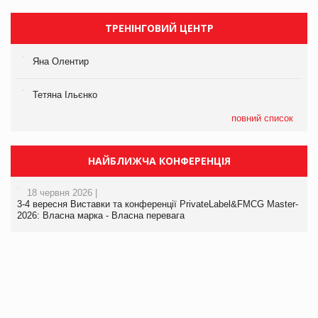
ТРЕНІНГОВИЙ ЦЕНТР
Яна Олентир
Тетяна Ільєнко
повний список
НАЙБЛИЖЧА КОНФЕРЕНЦІЯ
18 червня 2026 |
3-4 вересня Виставки та конференції PrivateLabel&FMCG Master-
2026: Власна марка - Власна перевага