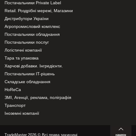
Постачальники Private Label
Retail. Роздрібні мережі, Магазини
Дистрибутори України
Агропромисловий комплекс
Постачальники обладнання
Постачальники послуг
Логістичні компанії
Тара та упаковка
Харчові добавки. Інгредієнти.
Постачальники IT-рішень
Складське обладнання
HoReCa
ЗМІ, Агенції, реклама, поліграфія
Транспорт
Іноземні компанії
TradeMaster 2026 © Всі права захищені.