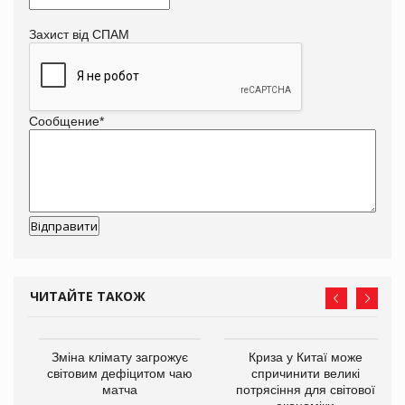
Захист від СПАМ
Сообщение
*
ЧИТАЙТЕ ТАКОЖ
Зміна клімату загрожує
Криза у Китаї може
ne
світовим дефіцитом чаю
спричинити великі
матча
потрясіння для світової