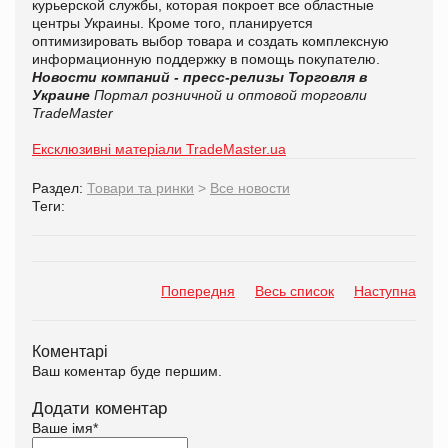
курьерской службы, которая покроет все областные
центры Украины. Кроме того, планируется
оптимизировать выбор товара и создать комплексную
информационную поддержку в помощь покупателю.
Новости компаний - пресс-релизы
Торговля в
Украине
Портал розничной и оптовой торговли
TradeMaster
Ексклюзивні матеріали TradeMaster.ua
Раздел:
Товари та ринки
>
Все новости
Теги:
Попередня
Весь список
Наступна
Коментарі
Ваш коментар буде першим.
Додати коментар
Ваше імя
*