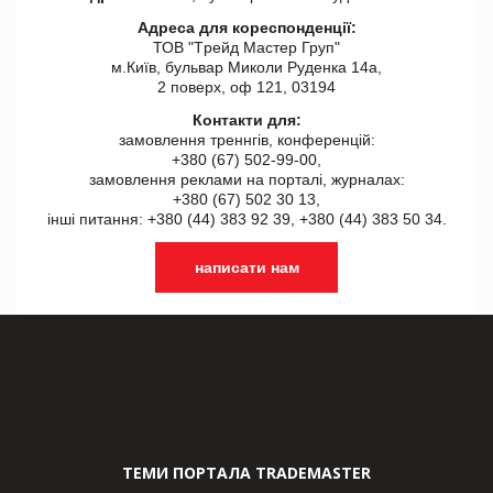
Адреса для кореспонденції:
ТОВ "Tрейд Мастер Груп"
м.Київ, бульвар Миколи Руденка 14а,
2 поверх, оф 121, 03194
Контакти для:
замовлення треннгів, конференцій:
+380 (67) 502-99-00,
замовлення реклами на порталі, журналах:
+380 (67) 502 30 13,
інші питання: +380 (44) 383 92 39, +380 (44) 383 50 34.
написати нам
ТЕМИ ПОРТАЛА TRADEMASTER