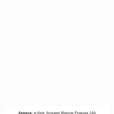
Адреса:
м.Київ, бульвар Миколи Руденка 14А