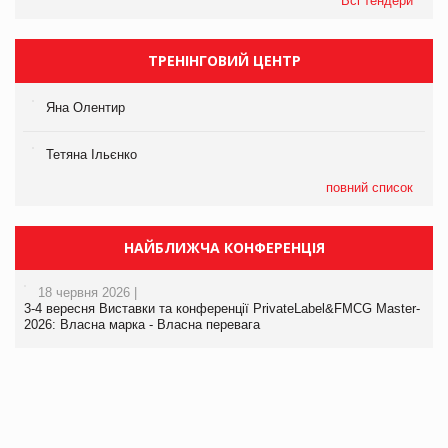
Всі тендери
ТРЕНІНГОВИЙ ЦЕНТР
Яна Олентир
Тетяна Ільєнко
повний список
НАЙБЛИЖЧА КОНФЕРЕНЦІЯ
18 червня 2026 |
3-4 вересня Виставки та конференції PrivateLabel&FMCG Master-
2026: Власна марка - Власна перевага