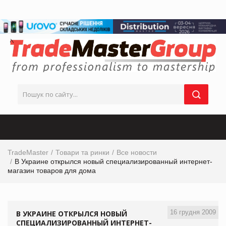
TradeMaster
Товари та ринки
Все новости
В Украине открылся новый специализированный интернет-
магазин товаров для дома
16 грудня 2009
В УКРАИНЕ ОТКРЫЛСЯ НОВЫЙ
СПЕЦИАЛИЗИРОВАННЫЙ ИНТЕРНЕТ-