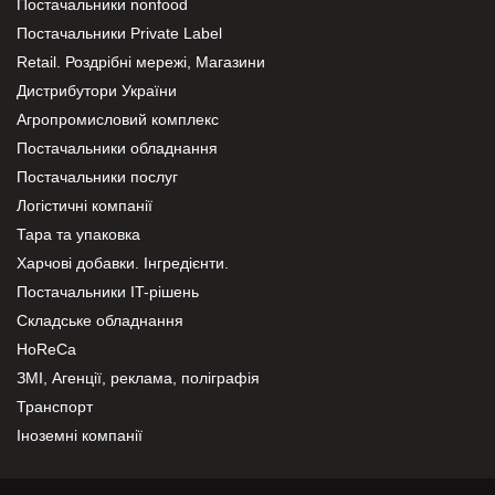
Постачальники nonfood
Постачальники Private Label
Retail. Роздрібні мережі, Магазини
Дистрибутори України
Агропромисловий комплекс
Постачальники обладнання
Постачальники послуг
Логістичні компанії
Тара та упаковка
Харчові добавки. Інгредієнти.
Постачальники IT-рішень
Складське обладнання
HoReCa
ЗМІ, Агенції, реклама, поліграфія
Транспорт
Іноземні компанії