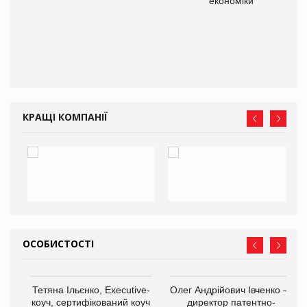
економіки
КРАЩІ КОМПАНІЇ
ОСОБИСТОСТІ
,
Тетяна Ільєнко, Executive-
Олег Андрійович Івченко —
ОВ
коуч, сертифікований коуч
директор патентно-