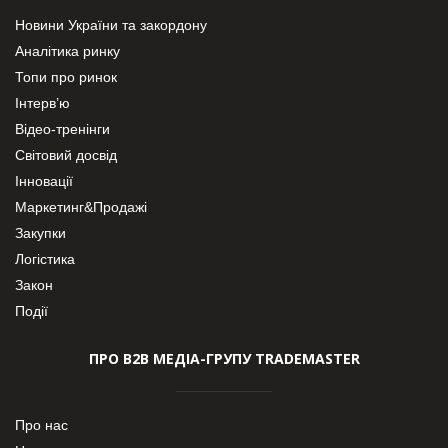
Новини України та закордону
Аналітика ринку
Топи про ринок
Інтерв’ю
Відео-тренінги
Світовий досвід
Інновації
Маркетинг&Продажі
Закупки
Логістика
Закон
Події
ПРО В2В МЕДІА-ГРУПУ TRADEMASTER
Про нас