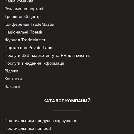
Наша команда
Реклама на порталі
Тренінговий центр
Конференції TradeMaster
Національні Премії
Журнал TradeMaster
Портал про Private Label
Послуги В2В- маркетингу та PR для клієнтів
Послуги з надання інформації
Відгуки
Контакти
Вакансії
КАТАЛОГ КОМПАНИЙ
Постачальники продуктів харчування
Постачальники nonfood