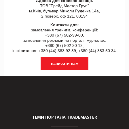
Адреса для кореспонденції:
ТОВ "Tрейд Мастер Груп"
м.Київ, бульвар Миколи Руденка 14а,
2 поверх, оф 121, 03194
Контакти для:
замовлення треннгів, конференцій:
+380 (67) 502-99-00,
замовлення реклами на порталі, журналах:
+380 (67) 502 30 13,
інші питання: +380 (44) 383 92 39, +380 (44) 383 50 34.
написати нам
ТЕМИ ПОРТАЛА TRADEMASTER