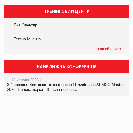
ТРЕНІНГОВИЙ ЦЕНТР
Яна Олентир
Тетяна Ільєнко
повний список
НАЙБЛИЖЧА КОНФЕРЕНЦІЯ
18 червня 2026 |
3-4 вересня Виставки та конференції PrivateLabel&FMCG Master-
2026: Власна марка - Власна перевага