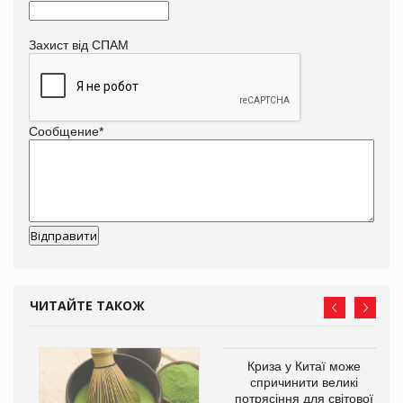
Захист від СПАМ
Сообщение
*
ЧИТАЙТЕ ТАКОЖ
Криза у Китаї може
ne
спричинити великі
потрясіння для світової