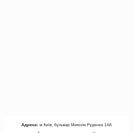
Адреса:
м.Київ, бульвар Миколи Руденка 14А