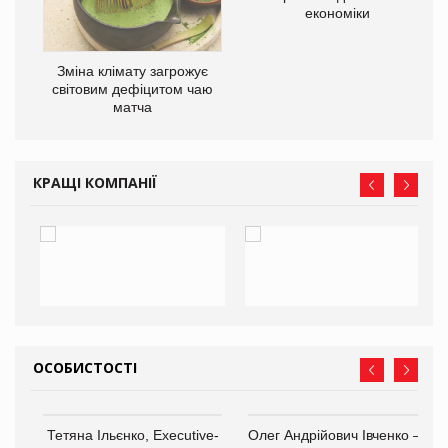
економіки
Зміна клімату загрожує
світовим дефіцитом чаю
матча
КРАЩІ КОМПАНІЇ
ОСОБИСТОСТІ
,
Тетяна Ільєнко, Executive-
Олег Андрійович Івченко —