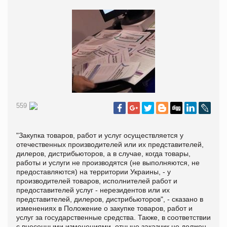
559
"Закупка товаров, работ и услуг осуществляется у
отечественных производителей или их представителей,
дилеров, дистрибьюторов, а в случае, когда товары,
работы и услуги не производятся (не выполняются, не
предоставляются) на территории Украины, - у
производителей товаров, исполнителей работ и
предоставителей услуг - нерезидентов или их
представителей, дилеров, дистрибьюторов", - сказано в
изменениях в Положение о закупке товаров, работ и
услуг за государственные средства. Также, в соответствии
с внесенными изменениями, отныне заказчик не должен