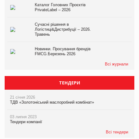
Каталог Головних Проєктів
PrivateLabel – 2026
Сучасні рішення в
Логістиці&Дистрибуції – 2026.
Травень
Новинки. Просування брендів
FMCG.Березень 2026
Всі журнали
ТЕНДЕРИ
21 січня 2026
ТДВ «Золотоніський маслоробний комбінат»
03 липня 2023
Тендери компанії
Всі тендери