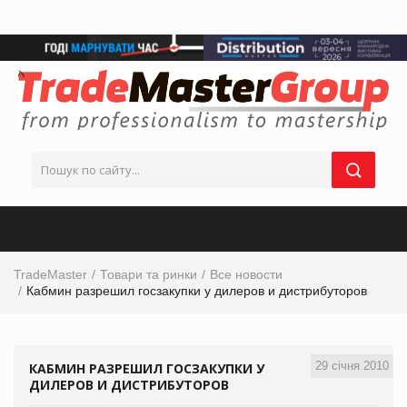
TradeMaster
Товари та ринки
Все новости
Кабмин разрешил госзакупки у дилеров и дистрибуторов
29 січня 2010
КАБМИН РАЗРЕШИЛ ГОСЗАКУПКИ У
ДИЛЕРОВ И ДИСТРИБУТОРОВ