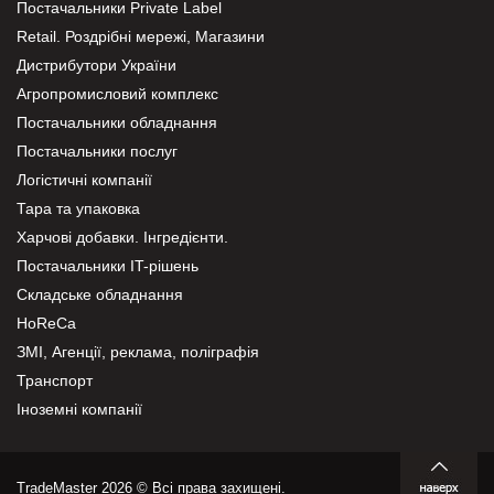
Постачальники Private Label
Retail. Роздрібні мережі, Магазини
Дистрибутори України
Агропромисловий комплекс
Постачальники обладнання
Постачальники послуг
Логістичні компанії
Тара та упаковка
Харчові добавки. Інгредієнти.
Постачальники IT-рішень
Складське обладнання
HoReCa
ЗМІ, Агенції, реклама, поліграфія
Транспорт
Іноземні компанії
TradeMaster 2026 © Всі права захищені.