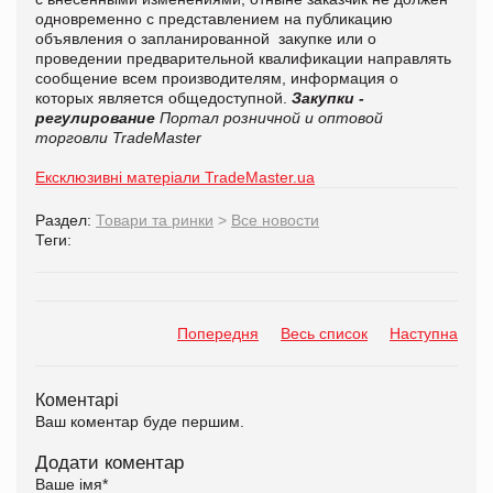
одновременно с представлением на публикацию
объявления о запланированной закупке или о
проведении предварительной квалификации направлять
сообщение всем производителям, информация о
которых является общедоступной.
Закупки -
регулирование
Портал розничной и оптовой
торговли TradeMaster
Ексклюзивні матеріали TradeMaster.ua
Раздел:
Товари та ринки
>
Все новости
Теги:
Попередня
Весь список
Наступна
Коментарі
Ваш коментар буде першим.
Додати коментар
Ваше імя
*