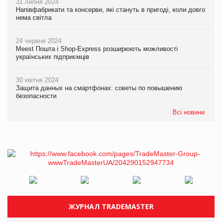
31 липня 2024
Напівфабрикати та консерви, які стануть в пригоді, коли довго
нема світла
24 червня 2024
Meest Пошта і Shop-Express розширюють можливості
українських підприємців
30 квітня 2024
Защита данных на смартфонах: советы по повышению
безопасности
Всі новини
ЖУРНАЛ TRADEMASTER