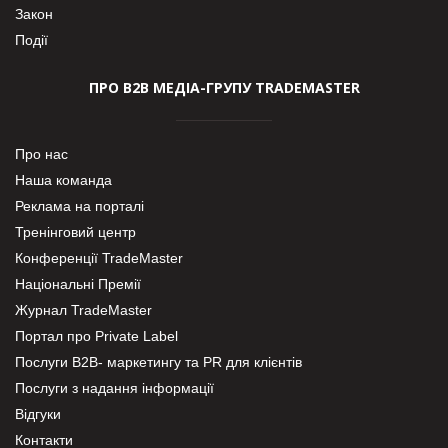
Закон
Події
ПРО В2В МЕДІА-ГРУПУ TRADEMASTER
Про нас
Наша команда
Реклама на порталі
Тренінговий центр
Конференції TradeMaster
Національні Премії
Журнал TradeMaster
Портал про Private Label
Послуги В2В- маркетингу та PR для клієнтів
Послуги з надання інформації
Відгуки
Контакти