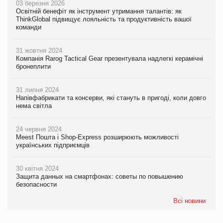
03 березня 2026
Освітній бенефіт як інструмент утримання талантів: як
ThinkGlobal підвищує лояльність та продуктивність вашої
команди
31 жовтня 2024
Компанія Rarog Tactical Gear презентувала надлегкі керамічні
бронеплити
31 липня 2024
Напівфабрикати та консерви, які стануть в пригоді, коли довго
нема світла
24 червня 2024
Meest Пошта і Shop-Express розширюють можливості
українських підприємців
30 квітня 2024
Защита данных на смартфонах: советы по повышению
безопасности
Всі новини