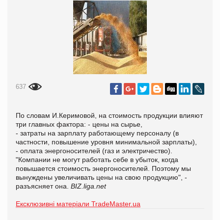
637
По словам И.Керимовой, на стоимость продукции влияют
три главных фактора: - цены на сырье,
- затраты на зарплату работающему персоналу (в
частности, повышение уровня минимальной зарплаты),
- оплата энергоносителей (газ и электричество).
"Компании не могут работать себе в убыток, когда
повышается стоимость энергоносителей. Поэтому мы
вынуждены увеличивать цены на свою продукцию", -
разъясняет она.
BIZ.liga.net
Ексклюзивні матеріали TradeMaster.ua