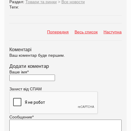
Раздел:
Товари та ринки
>
Все новости
Теги:
Попередня
Весь список
Наступна
Коментарі
Ваш коментар буде першим.
Додати коментар
Ваше імя
*
Захист від СПАМ
Сообщение
*