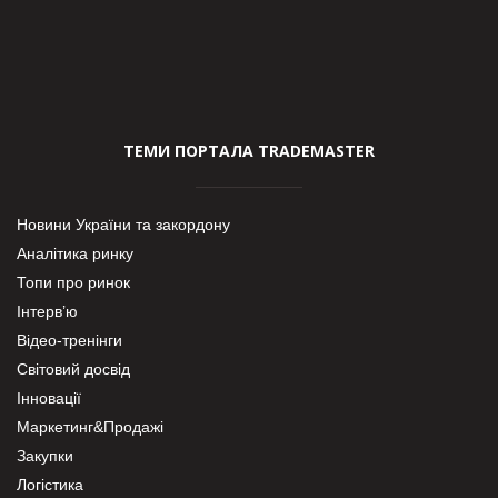
ТЕМИ ПОРТАЛА TRADEMASTER
Новини України та закордону
Аналітика ринку
Топи про ринок
Інтерв’ю
Відео-тренінги
Світовий досвід
Інновації
Маркетинг&Продажі
Закупки
Логістика