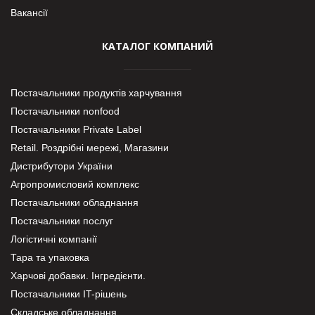
Вакансії
КАТАЛОГ КОМПАНИЙ
Постачальники продуктів харчування
Постачальники nonfood
Постачальники Private Label
Retail. Роздрібні мережі, Магазини
Дистрибутори України
Агропромисловий комплекс
Постачальники обладнання
Постачальники послуг
Логістичні компанії
Тара та упаковка
Харчові добавки. Інгредієнти.
Постачальники IT-рішень
Складське обладнання