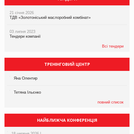
21 січня 2026
ТДВ «Золотоніський маслоробний комбінат»
03 липня 2023
Тендери компанії
Всі тендери
ТРЕНІНГОВИЙ ЦЕНТР
Яна Олентир
Тетяна Ільєнко
повний список
НАЙБЛИЖЧА КОНФЕРЕНЦІЯ
18 червня 2026 |