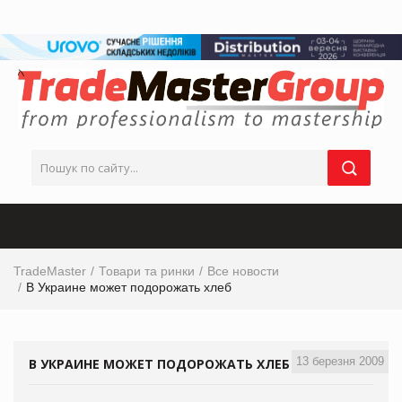
TradeMaster
Товари та ринки
Все новости
В Украине может подорожать хлеб
13 березня 2009
В УКРАИНЕ МОЖЕТ ПОДОРОЖАТЬ ХЛЕБ