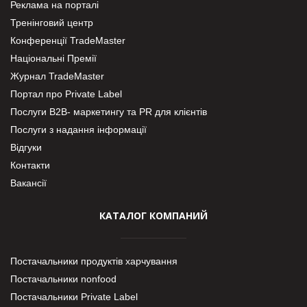
Реклама на порталі
Тренінговий центр
Конференції TradeMaster
Національні Премії
Журнал TradeMaster
Портал про Private Label
Послуги В2В- маркетингу та PR для клієнтів
Послуги з надання інформації
Відгуки
Контакти
Вакансії
КАТАЛОГ КОМПАНИЙ
Постачальники продуктів харчування
Постачальники nonfood
Постачальники Private Label