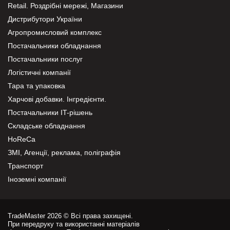
Retail. Роздрібні мережі, Магазини
Дистрибутори України
Агропромисловий комплекс
Постачальники обладнання
Постачальники послуг
Логістичні компанії
Тара та упаковка
Харчові добавки. Інгредієнти.
Постачальники IT-рішень
Складське обладнання
HoReCa
ЗМІ, Агенції, реклама, поліграфія
Транспорт
Іноземні компанії
TradeMaster 2026 © Всі права захищені.
При передруку та використанні матеріалів