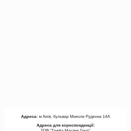
Адреса:
м.Київ, бульвар Миколи Руденка 14А
Адреса для кореспонденції:
ТОВ "Tрейд Мастер Груп"