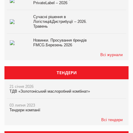
PrivateLabel – 2026
Сучасні рішення в
Логістиці&Дистрибуції – 2026.
Травень
Новинки. Просування брендів
FMCG.Березень 2026
Всі журнали
ТЕНДЕРИ
21 січня 2026
ТДВ «Золотоніський маслоробний комбінат»
03 липня 2023
Тендери компанії
Всі тендери