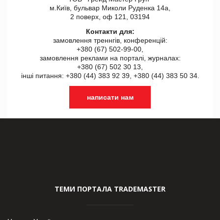
м.Київ, бульвар Миколи Руденка 14а,
2 поверх, оф 121, 03194
Контакти для:
замовлення треннгів, конференцій:
+380 (67) 502-99-00,
замовлення реклами на порталі, журналах:
+380 (67) 502 30 13,
інші питання: +380 (44) 383 92 39, +380 (44) 383 50 34.
написати нам
ТЕМИ ПОРТАЛА TRADEMASTER