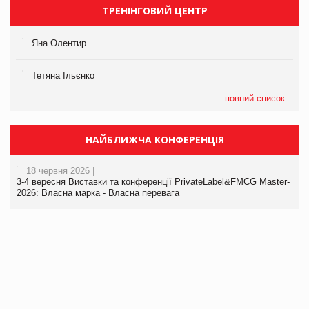
ТРЕНІНГОВИЙ ЦЕНТР
Яна Олентир
Тетяна Ільєнко
повний список
НАЙБЛИЖЧА КОНФЕРЕНЦІЯ
18 червня 2026 |
3-4 вересня Виставки та конференції PrivateLabel&FMCG Master-
2026: Власна марка - Власна перевага