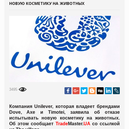
НОВУЮ КОСМЕТИКУ НА ЖИВОТНЫХ
3495
Компания Unilever, которая владеет брендами
Dove, Axe и Timotei, заявила об отказе
испытывать новую косметику на животных.
Об этом сообщает
Trade
Master.
UA
со ссылкой