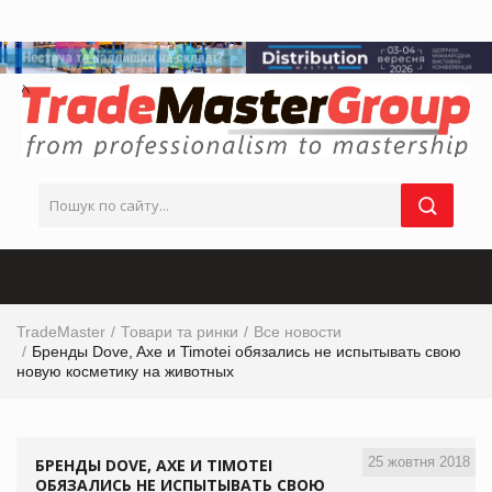
TradeMaster
Товари та ринки
Все новости
Бренды Dove, Axe и Timotei обязались не испытывать свою
новую косметику на животных
25 жовтня 2018
БРЕНДЫ DOVE, AXE И TIMOTEI
ОБЯЗАЛИСЬ НЕ ИСПЫТЫВАТЬ СВОЮ