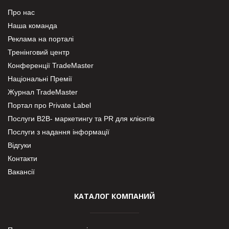
Про нас
Наша команда
Реклама на порталі
Тренінговий центр
Конференції TradeMaster
Національні Премії
Журнал TradeMaster
Портал про Private Label
Послуги В2В- маркетингу та PR для клієнтів
Послуги з надання інформації
Відгуки
Контакти
Вакансії
КАТАЛОГ КОМПАНИЙ