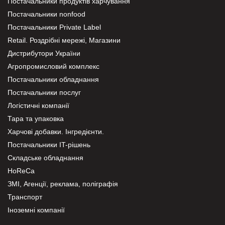
Постачальники продуктів харчування
Постачальники nonfood
Постачальники Private Label
Retail. Роздрібні мережі, Магазини
Дистрибутори України
Агропромисловий комплекс
Постачальники обладнання
Постачальники послуг
Логістичні компанії
Тара та упаковка
Харчові добавки. Інгредієнти.
Постачальники IT-рішень
Складське обладнання
HoReCa
ЗМІ, Агенції, реклама, поліграфія
Транспорт
Іноземні компанії