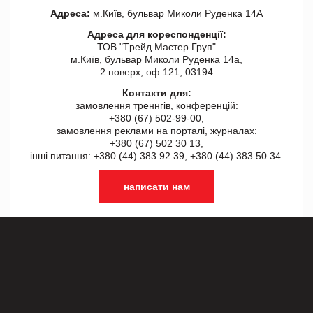
Адреса:
м.Київ, бульвар Миколи Руденка 14А
Адреса для кореспонденції:
ТОВ "Tрейд Мастер Груп"
м.Київ, бульвар Миколи Руденка 14а,
2 поверх, оф 121, 03194
Контакти для:
замовлення треннгів, конференцій:
+380 (67) 502-99-00,
замовлення реклами на порталі, журналах:
+380 (67) 502 30 13,
інші питання: +380 (44) 383 92 39, +380 (44) 383 50 34.
написати нам