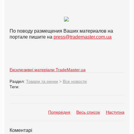
По поводу размещения Ваших материалов на
портале пишите на
press@trademaster.com.ua
Ексклюзивні матеріали TradeMaster.ua
Раздел:
Товари та ринки
>
Все новости
Теги:
Попередня
Весь список
Наступна
Коментарі