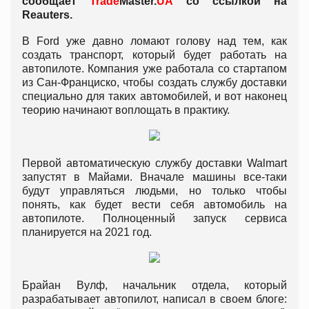
сообщает
Trade
Master.
UA
со ссылкой на
Reauters.
В Ford уже давно ломают голову над тем, как
создать транспорт, который будет работать на
автопилоте. Компания уже работала со стартапом
из Сан-Франциско, чтобы создать службу доставки
специально для таких автомобилей, и вот наконец
теорию начинают воплощать в практику.
Первой автоматическую службу доставки Walmart
запустят в Майами. Вначале машины все-таки
будут управляться людьми, но только чтобы
понять, как будет вести себя автомобиль на
автопилоте. Полноценный запуск сервиса
планируется на 2021 год.
Брайан Вулф, начальник отдела, который
разрабатывает автопилот, написал в своем блоге: