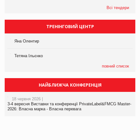
Всі тендери
ТРЕНІНГОВИЙ ЦЕНТР
Яна Олентир
Тетяна Ільєнко
повний список
НАЙБЛИЖЧА КОНФЕРЕНЦІЯ
18 червня 2026 |
3-4 вересня Виставки та конференції PrivateLabel&FMCG Master-
2026: Власна марка - Власна перевага