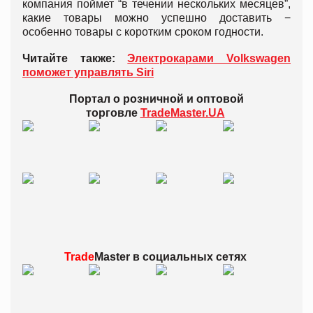
компания поймет “в течении нескольких месяцев”,
какие товары можно успешно доставить −
особенно товары с коротким сроком годности.
Читайте также:
Электрокарами Volkswagen
поможет управлять Siri
Портал о розничной и оптовой
торговле
TradeMaster.UA
Trade
Master в
социальных сетях