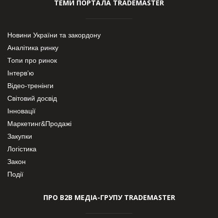
ТЕМИ ПОРТАЛА TRADEMASTER
Новини України та закордону
Аналітика ринку
Топи про ринок
Інтерв’ю
Відео-тренінги
Світовий досвід
Інновації
Маркетинг&Продажі
Закупки
Логістика
Закон
Події
ПРО В2В МЕДІА-ГРУПУ TRADEMASTER