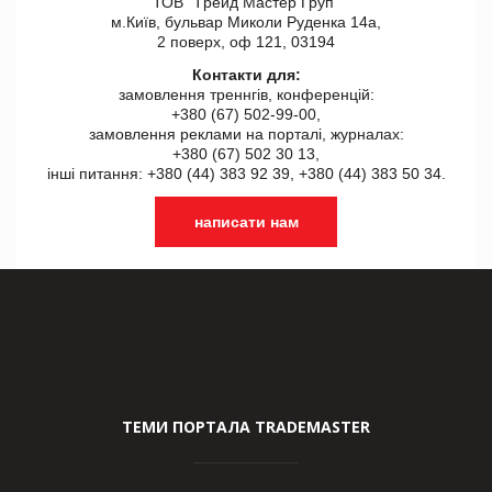
ТОВ "Tрейд Мастер Груп"
м.Київ, бульвар Миколи Руденка 14а,
2 поверх, оф 121, 03194
Контакти для:
замовлення треннгів, конференцій:
+380 (67) 502-99-00,
замовлення реклами на порталі, журналах:
+380 (67) 502 30 13,
інші питання: +380 (44) 383 92 39, +380 (44) 383 50 34.
написати нам
ТЕМИ ПОРТАЛА TRADEMASTER