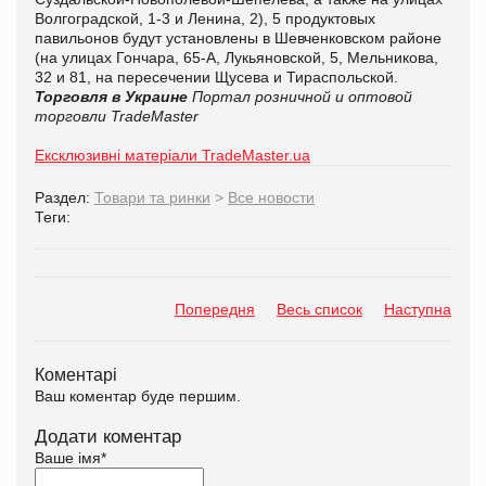
Волгоградской, 1-3 и Ленина, 2), 5 продуктовых
павильонов будут установлены в Шевченковском районе
(на улицах Гончара, 65-А, Лукьяновской, 5, Мельникова,
32 и 81, на пересечении Щусева и Тираспольской.
Торговля в Украине
Портал розничной и оптовой
торговли TradeMaster
Ексклюзивні матеріали TradeMaster.ua
Раздел:
Товари та ринки
>
Все новости
Теги:
Попередня
Весь список
Наступна
Коментарі
Ваш коментар буде першим.
Додати коментар
Ваше імя
*