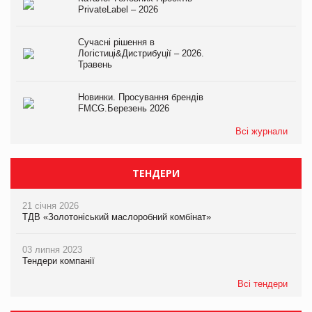
PrivateLabel – 2026
Сучасні рішення в
Логістиці&Дистрибуції – 2026.
Травень
Новинки. Просування брендів
FMCG.Березень 2026
Всі журнали
ТЕНДЕРИ
21 січня 2026
ТДВ «Золотоніський маслоробний комбінат»
03 липня 2023
Тендери компанії
Всі тендери