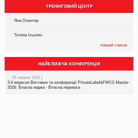
ТРЕНІНГОВИЙ ЦЕНТР
Яна Олентир
Тетяна Ільєнко
повний список
НАЙБЛИЖЧА КОНФЕРЕНЦІЯ
18 червня 2026 |
3-4 вересня Виставки та конференції PrivateLabel&FMCG Master-
2026: Власна марка - Власна перевага