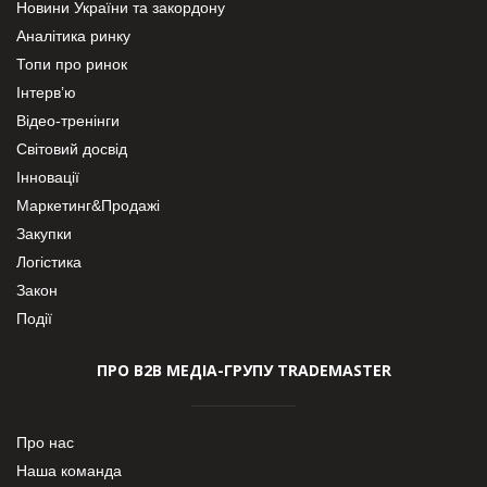
Новини України та закордону
Аналітика ринку
Топи про ринок
Інтерв’ю
Відео-тренінги
Світовий досвід
Інновації
Маркетинг&Продажі
Закупки
Логістика
Закон
Події
ПРО В2В МЕДІА-ГРУПУ TRADEMASTER
Про нас
Наша команда