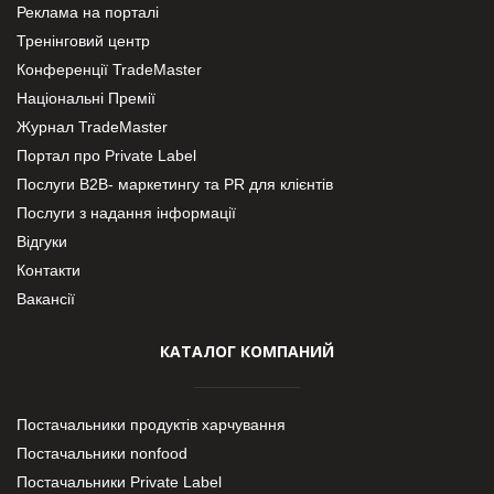
Реклама на порталі
Тренінговий центр
Конференції TradeMaster
Національні Премії
Журнал TradeMaster
Портал про Private Label
Послуги В2В- маркетингу та PR для клієнтів
Послуги з надання інформації
Відгуки
Контакти
Вакансії
КАТАЛОГ КОМПАНИЙ
Постачальники продуктів харчування
Постачальники nonfood
Постачальники Private Label