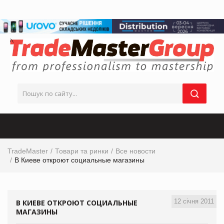
TradeMaster
Товари та ринки
Все новости
В Киеве откроют социальные магазины
12 січня 2011
В КИЕВЕ ОТКРОЮТ СОЦИАЛЬНЫЕ
МАГАЗИНЫ