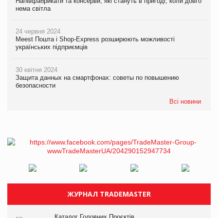
Напівфабрикати та консерви, які стануть в пригоді, коли довго
нема світла
24 червня 2024
Meest Пошта і Shop-Express розширюють можливості
українських підприємців
30 квітня 2024
Защита данных на смартфонах: советы по повышению
безопасности
Всі новини
ЖУРНАЛ TRADEMASTER
Каталог Головних Проєктів