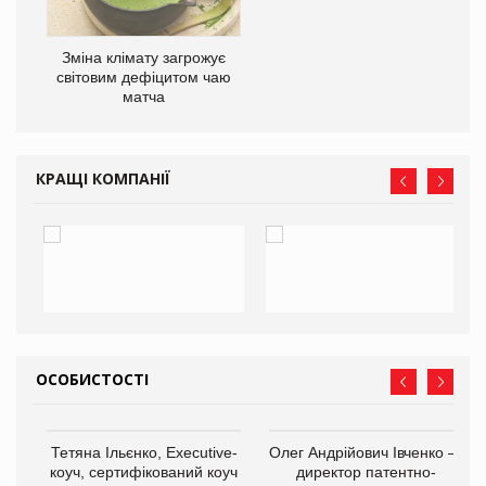
Зміна клімату загрожує
ne
світовим дефіцитом чаю
матча
КРАЩІ КОМПАНІЇ
ОСОБИСТОСТІ
,
Тетяна Ільєнко, Executive-
Олег Андрійович Івченко —
ОВ
коуч, сертифікований коуч
директор патентно-