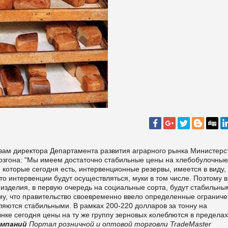
ловам директора Департамента развития аграрного рынка Министерс
Розгона: "Мы имеем достаточно стабильные цены на хлебобулочные
 которые сегодня есть, интервенционные резервы, имеется в виду, 
то интервенции будут осуществляться, муки в том числе. Поэтому в
зделия, в первую очередь на социальные сорта, будут стабильны
ому, что правительство своевременно ввело определенные огранич
вляются стабильными. В рамках 200-220 долларов за тонну на
нке сегодня цены на ту же группу зерновых колеблются в пределах
омпаний
Портал розничной и оптовой торговли TradeMaster