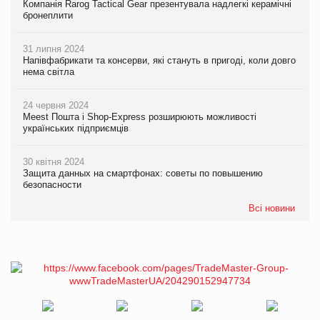
Компанія Rarog Tactical Gear презентувала надлегкі керамічні
бронеплити
31 липня 2024
Напівфабрикати та консерви, які стануть в пригоді, коли довго
нема світла
24 червня 2024
Meest Пошта і Shop-Express розширюють можливості
українських підприємців
30 квітня 2024
Защита данных на смартфонах: советы по повышению
безопасности
Всі новини