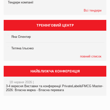
Тендери компанії
Всі тендери
ТРЕНІНГОВИЙ ЦЕНТР
Яна Олентир
Тетяна Ільєнко
повний список
НАЙБЛИЖЧА КОНФЕРЕНЦІЯ
18 червня 2026 |
3-4 вересня Виставки та конференції PrivateLabel&FMCG Master-
2026: Власна марка - Власна перевага