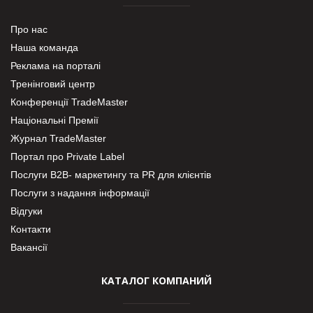
Про нас
Наша команда
Реклама на порталі
Тренінговий центр
Конференції TradeMaster
Національні Премії
Журнал TradeMaster
Портал про Private Label
Послуги В2В- маркетингу та PR для клієнтів
Послуги з надання інформації
Відгуки
Контакти
Вакансії
КАТАЛОГ КОМПАНИЙ