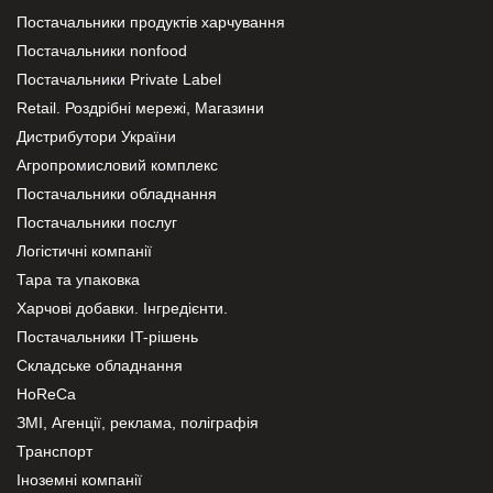
Постачальники продуктів харчування
Постачальники nonfood
Постачальники Private Label
Retail. Роздрібні мережі, Магазини
Дистрибутори України
Агропромисловий комплекс
Постачальники обладнання
Постачальники послуг
Логістичні компанії
Тара та упаковка
Харчові добавки. Інгредієнти.
Постачальники IT-рішень
Складське обладнання
HoReCa
ЗМІ, Агенції, реклама, поліграфія
Транспорт
Іноземні компанії