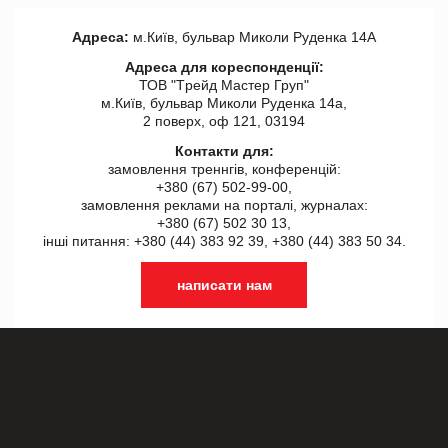
Адреса:
м.Київ, бульвар Миколи Руденка 14А
Адреса для кореспонденції:
ТОВ "Tрейд Мастер Груп"
м.Київ, бульвар Миколи Руденка 14а,
2 поверх, оф 121, 03194
Контакти для:
замовлення треннгів, конференцій:
+380 (67) 502-99-00,
замовлення реклами на порталі, журналах:
+380 (67) 502 30 13,
інші питання: +380 (44) 383 92 39, +380 (44) 383 50 34.
написати нам