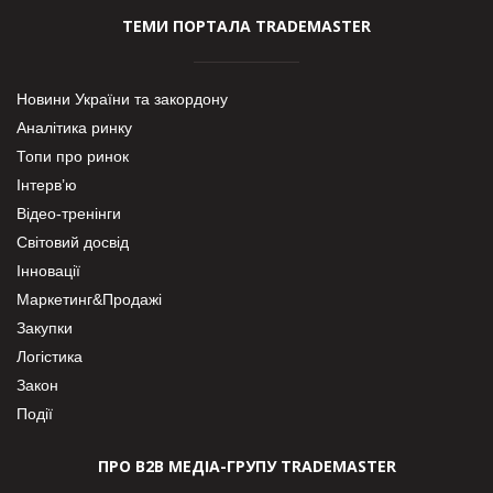
ТЕМИ ПОРТАЛА TRADEMASTER
Новини України та закордону
Аналітика ринку
Топи про ринок
Інтерв’ю
Відео-тренінги
Світовий досвід
Інновації
Маркетинг&Продажі
Закупки
Логістика
Закон
Події
ПРО В2В МЕДІА-ГРУПУ TRADEMASTER