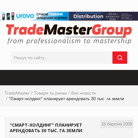
TradeMaster
Товари та ринки
Все новости
"Смарт-холдинг" планирует арендовать 30 тыс. га земли
16 березня 2009
"СМАРТ-ХОЛДИНГ" ПЛАНИРУЕТ
АРЕНДОВАТЬ 30 ТЫС. ГА ЗЕМЛИ