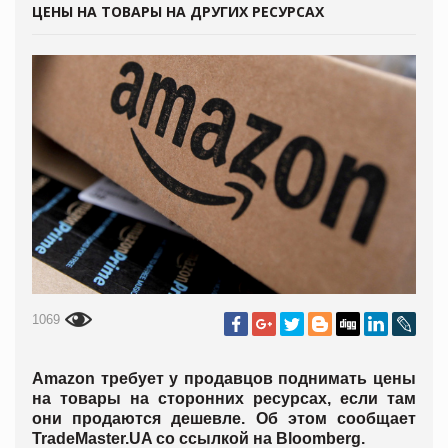
ЦЕНЫ НА ТОВАРЫ НА ДРУГИХ РЕСУРСАХ
1069
Amazon требует у продавцов поднимать цены
на товары на сторонних ресурсах, если там
они продаются дешевле. Об этом сообщает
Trade
Master.
UA
со ссылкой на Bloomberg.