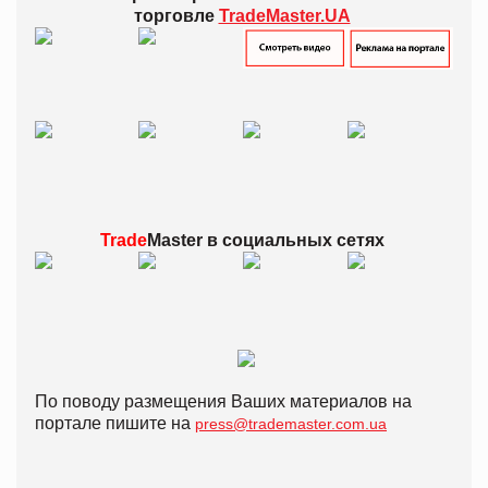
торговле
TradeMaster.UA
Trade
Master в
социальных сетях
По поводу размещения Ваших материалов на
портале пишите на
press@trademaster.com.ua