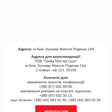
Адреса:
м.Київ, бульвар Миколи Руденка 14А
Адреса для кореспонденції:
ТОВ "Tрейд Мастер Груп"
м.Київ, бульвар Миколи Руденка 14а,
2 поверх, оф 121, 03194
Контакти для:
замовлення треннгів, конференцій:
+380 (67) 502-99-00,
замовлення реклами на порталі, журналах:
+380 (67) 502 30 13,
інші питання: +380 (44) 383 92 39, +380 (44) 383 50 34.
написати нам