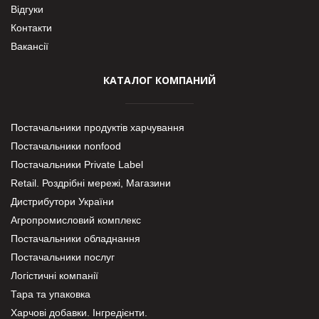
Відгуки
Контакти
Вакансії
КАТАЛОГ КОМПАНИЙ
Постачальники продуктів харчування
Постачальники nonfood
Постачальники Private Label
Retail. Роздрібні мережі, Магазини
Дистрибутори України
Агропромисловий комплекс
Постачальники обладнання
Постачальники послуг
Логістичні компанії
Тара та упаковка
Харчові добавки. Інгредієнти.