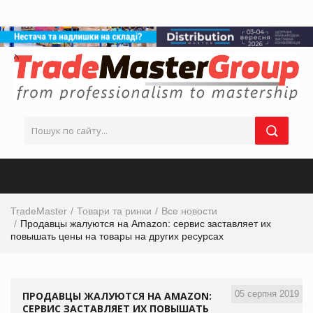
TradeMaster
Товари та ринки
Все новости
Продавцы жалуются на Amazon: сервис заставляет их
повышать цены на товары на других ресурсах
05 серпня 2019
ПРОДАВЦЫ ЖАЛУЮТСЯ НА AMAZON:
СЕРВИС ЗАСТАВЛЯЕТ ИХ ПОВЫШАТЬ