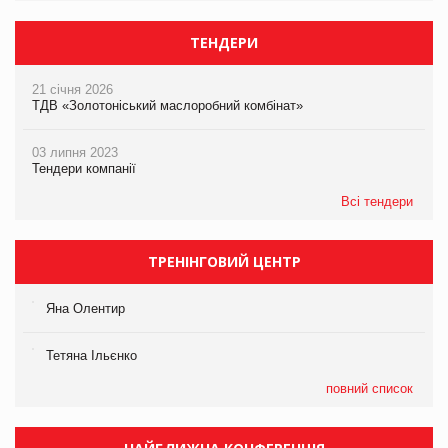
ТЕНДЕРИ
21 січня 2026
ТДВ «Золотоніський маслоробний комбінат»
03 липня 2023
Тендери компанії
Всі тендери
ТРЕНІНГОВИЙ ЦЕНТР
Яна Олентир
Тетяна Ільєнко
повний список