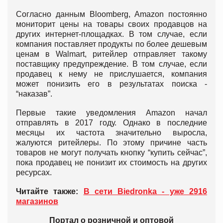
Согласно данным Bloomberg, Amazon постоянно
мониторит цены на товары своих продавцов на
других интернет-площадках. В том случае, если
компания поставляет продукты по более дешевым
ценам в Walmart, ритейлер отправляет такому
поставщику предупреждение. В том случае, если
продавец к нему не прислушается, компания
может понизить его в результатах поиска -
“наказав”.
Первые такие уведомления Amazon начал
отправлять в 2017 году. Однако в последние
месяцы их частота значительно выросла,
жалуются ритейлеры. По этому причине часть
товаров не могут получать кнопку “купить сейчас”,
пока продавец не понизит их стоимость на других
ресурсах.
Читайте также:
В сети Biedronka - уже 2916
магазинов
Портал о розничной и оптовой