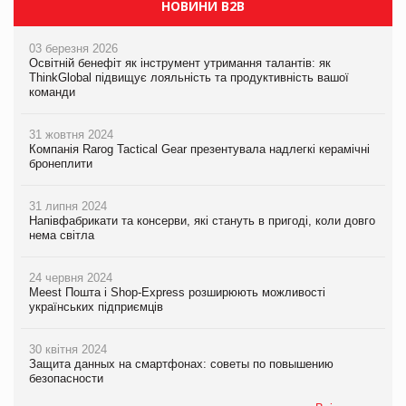
НОВИНИ B2B
03 березня 2026
Освітній бенефіт як інструмент утримання талантів: як
ThinkGlobal підвищує лояльність та продуктивність вашої
команди
31 жовтня 2024
Компанія Rarog Tactical Gear презентувала надлегкі керамічні
бронеплити
31 липня 2024
Напівфабрикати та консерви, які стануть в пригоді, коли довго
нема світла
24 червня 2024
Meest Пошта і Shop-Express розширюють можливості
українських підприємців
30 квітня 2024
Защита данных на смартфонах: советы по повышению
безопасности