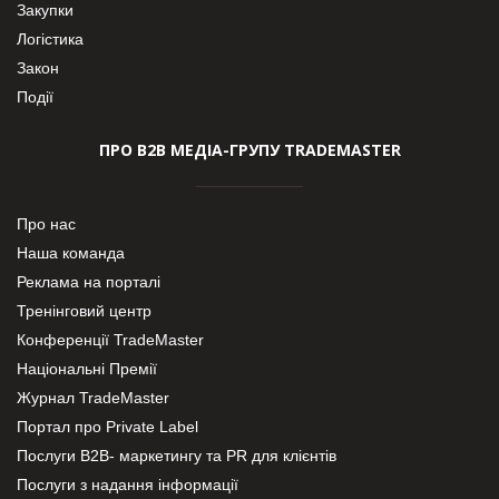
Закупки
Логістика
Закон
Події
ПРО В2В МЕДІА-ГРУПУ TRADEMASTER
Про нас
Наша команда
Реклама на порталі
Тренінговий центр
Конференції TradeMaster
Національні Премії
Журнал TradeMaster
Портал про Private Label
Послуги В2В- маркетингу та PR для клієнтів
Послуги з надання інформації