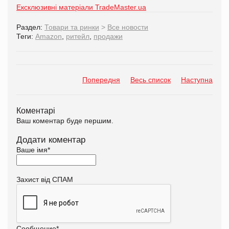
Ексклюзивні матеріали TradeMaster.ua
Раздел:
Товари та ринки
>
Все новости
Теги:
Amazon
,
ритейл
,
продажи
Попередня
Весь список
Наступна
Коментарі
Ваш коментар буде першим.
Додати коментар
Ваше імя
*
Захист від СПАМ
Сообщение
*