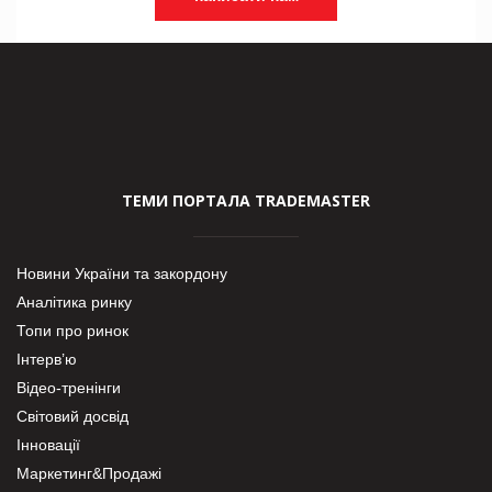
ТЕМИ ПОРТАЛА TRADEMASTER
Новини України та закордону
Аналітика ринку
Топи про ринок
Інтерв’ю
Відео-тренінги
Світовий досвід
Інновації
Маркетинг&Продажі