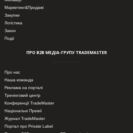
Маркетинг&Продажі
Закупки
Логістика
Закон
Події
ПРО В2В МЕДІА-ГРУПУ TRADEMASTER
Про нас
Наша команда
Реклама на порталі
Тренінговий центр
Конференції TradeMaster
Національні Премії
Журнал TradeMaster
Портал про Private Label