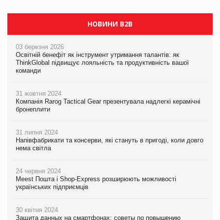
НОВИНИ B2B
03 березня 2026
Освітній бенефіт як інструмент утримання талантів: як
ThinkGlobal підвищує лояльність та продуктивність вашої
команди
31 жовтня 2024
Компанія Rarog Tactical Gear презентувала надлегкі керамічні
бронеплити
31 липня 2024
Напівфабрикати та консерви, які стануть в пригоді, коли довго
нема світла
24 червня 2024
Meest Пошта і Shop-Express розширюють можливості
українських підприємців
30 квітня 2024
Защита данных на смартфонах: советы по повышению