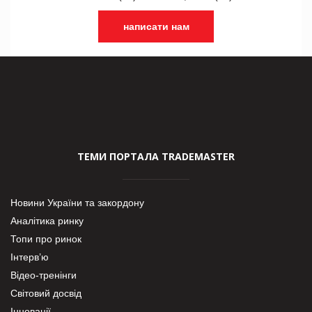
написати нам
ТЕМИ ПОРТАЛА TRADEMASTER
Новини України та закордону
Аналітика ринку
Топи про ринок
Інтерв’ю
Відео-тренінги
Світовий досвід
Інновації