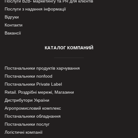
Послуги В2В- маркетингу та PR для клієнтів
Послуги з надання інформації
Відгуки
Контакти
Вакансії
КАТАЛОГ КОМПАНИЙ
Постачальники продуктів харчування
Постачальники nonfood
Постачальники Private Label
Retail. Роздрібні мережі, Магазини
Дистрибутори України
Агропромисловий комплекс
Постачальники обладнання
Постачальники послуг
Логістичні компанії