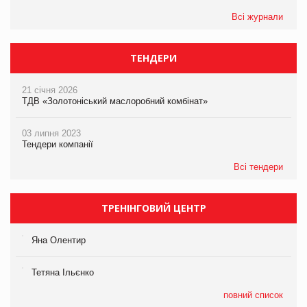
Всі журнали
ТЕНДЕРИ
21 січня 2026
ТДВ «Золотоніський маслоробний комбінат»
03 липня 2023
Тендери компанії
Всі тендери
ТРЕНІНГОВИЙ ЦЕНТР
Яна Олентир
Тетяна Ільєнко
повний список