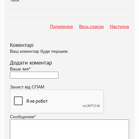
Попередня
Весь список
Наступна
Коментарі
Ваш коментар буде першим.
Додати коментар
Ваше імя
*
Захист від СПАМ
Сообщение
*