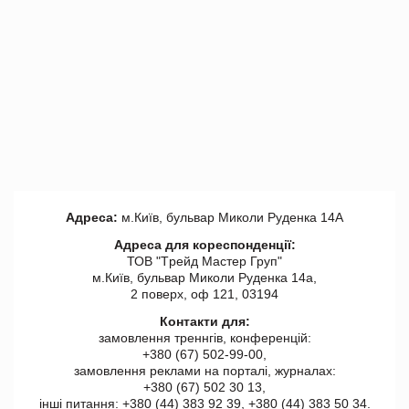
Адреса:
м.Київ, бульвар Миколи Руденка 14А
Адреса для кореспонденції:
ТОВ "Tрейд Мастер Груп"
м.Київ, бульвар Миколи Руденка 14а,
2 поверх, оф 121, 03194
Контакти для:
замовлення треннгів, конференцій:
+380 (67) 502-99-00,
замовлення реклами на порталі, журналах:
+380 (67) 502 30 13,
інші питання: +380 (44) 383 92 39, +380 (44) 383 50 34.