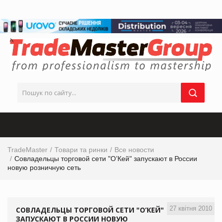
TradeMaster
Товари та ринки
Все новости
Совладельцы торговой сети "О’Кей" запускают в России
новую розничную сеть
27 квітня 2010
СОВЛАДЕЛЬЦЫ ТОРГОВОЙ СЕТИ "О’КЕЙ"
ЗАПУСКАЮТ В РОССИИ НОВУЮ