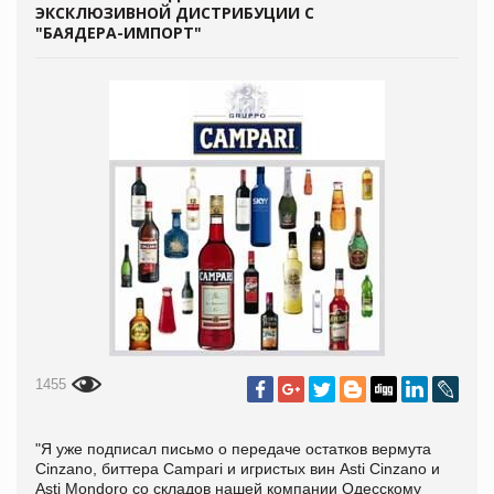
ЭКСКЛЮЗИВНОЙ ДИСТРИБУЦИИ С
"БАЯДЕРА-ИМПОРТ"
1455
"Я уже подписал письмо о передаче остатков вермута
Cinzano, биттера Campari и игристых вин Asti Cinzano и
Asti Mondoro со складов нашей компании Одесскому