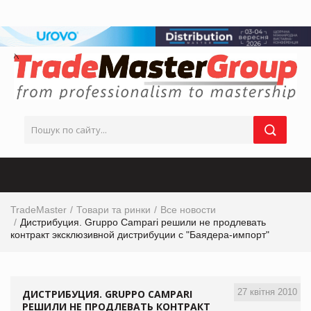
TradeMaster
Товари та ринки
Все новости
Дистрибуция. Gruppo Campari решили не продлевать
контракт эксклюзивной дистрибуции с "Баядера-импорт"
27 квітня 2010
ДИСТРИБУЦИЯ. GRUPPO CAMPARI
РЕШИЛИ НЕ ПРОДЛЕВАТЬ КОНТРАКТ