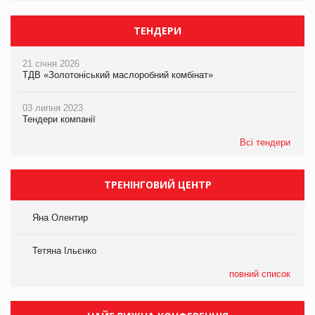
ТЕНДЕРИ
21 січня 2026
ТДВ «Золотоніський маслоробний комбінат»
03 липня 2023
Тендери компанії
Всі тендери
ТРЕНІНГОВИЙ ЦЕНТР
Яна Олентир
Тетяна Ільєнко
повний список