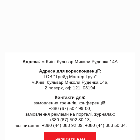
Адреса:
м.Київ, бульвар Миколи Руденка 14А
Адреса для кореспонденції:
ТОВ "Tрейд Мастер Груп"
м.Київ, бульвар Миколи Руденка 14а,
2 поверх, оф 121, 03194
Контакти для:
замовлення треннгів, конференцій:
+380 (67) 502-99-00,
замовлення реклами на порталі, журналах:
+380 (67) 502 30 13,
інші питання: +380 (44) 383 92 39, +380 (44) 383 50 34.
написати нам