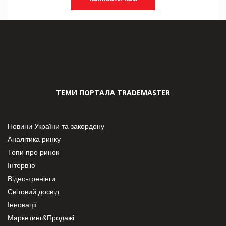
ТЕМИ ПОРТАЛА TRADEMASTER
Новини України та закордону
Аналітика ринку
Топи про ринок
Інтерв’ю
Відео-тренінги
Світовий досвід
Інновації
Маркетинг&Продажі