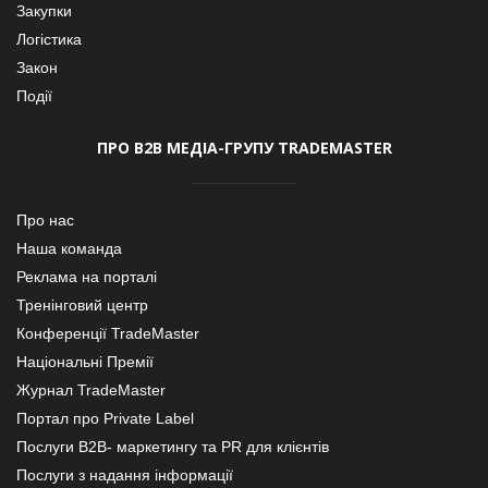
Закупки
Логістика
Закон
Події
ПРО В2В МЕДІА-ГРУПУ TRADEMASTER
Про нас
Наша команда
Реклама на порталі
Тренінговий центр
Конференції TradeMaster
Національні Премії
Журнал TradeMaster
Портал про Private Label
Послуги В2В- маркетингу та PR для клієнтів
Послуги з надання інформації