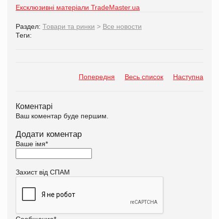
Ексклюзивні матеріали TradeMaster.ua
Раздел:
Товари та ринки
>
Все новости
Теги:
Попередня
Весь список
Наступна
Коментарі
Ваш коментар буде першим.
Додати коментар
Ваше імя
*
Захист від СПАМ
Сообщение
*