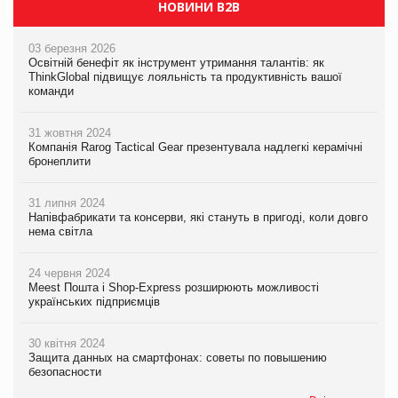
НОВИНИ B2B
03 березня 2026
Освітній бенефіт як інструмент утримання талантів: як
ThinkGlobal підвищує лояльність та продуктивність вашої
команди
31 жовтня 2024
Компанія Rarog Tactical Gear презентувала надлегкі керамічні
бронеплити
31 липня 2024
Напівфабрикати та консерви, які стануть в пригоді, коли довго
нема світла
24 червня 2024
Meest Пошта і Shop-Express розширюють можливості
українських підприємців
30 квітня 2024
Защита данных на смартфонах: советы по повышению
безопасности