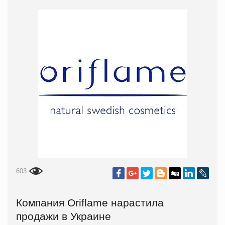
603
Компания Oriflame нарастила
продажи в Украине