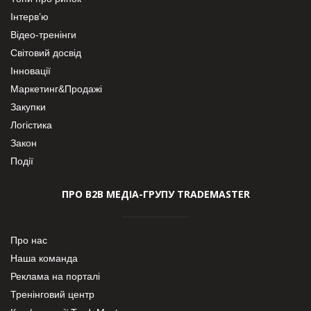
Інтерв’ю
Відео-тренінги
Світовий досвід
Інновації
Маркетинг&Продажі
Закупки
Логістика
Закон
Події
ПРО В2В МЕДІА-ГРУПУ TRADEMASTER
Про нас
Наша команда
Реклама на порталі
Тренінговий центр