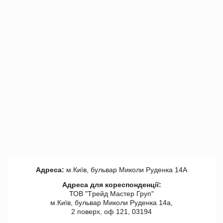
Адреса:
м.Київ, бульвар Миколи Руденка 14А
Адреса для кореспонденції:
ТОВ "Tрейд Мастер Груп"
м.Київ, бульвар Миколи Руденка 14а,
2 поверх, оф 121, 03194