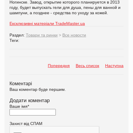
Ногинске. Завод, открытие которого планируется в 2013
году, будет выпускать гели для душа, пены для ванной и
шампуни, а позднее - средства по уходу за кожей.
Ексклюзивні матеріали TradeMaster.ua
Раздел:
Товари та ринки
>
Все новости
Теги:
Попередня
Весь список
Наступна
Коментарі
Ваш коментар буде першим.
Додати коментар
Ваше імя
*
Захист від СПАМ