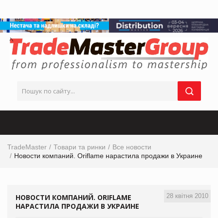
TradeMaster
Товари та ринки
Все новости
Новости компаний. Oriflame нарастила продажи в Украине
28 квітня 2010
НОВОСТИ КОМПАНИЙ. ORIFLAME
НАРАСТИЛА ПРОДАЖИ В УКРАИНЕ