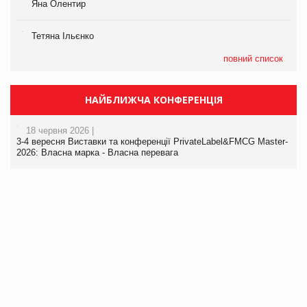
Яна Олентир
Тетяна Ільєнко
повний список
НАЙБЛИЖЧА КОНФЕРЕНЦІЯ
18 червня 2026 |
3-4 вересня Виставки та конференції PrivateLabel&FMCG Master-
2026: Власна марка - Власна перевага