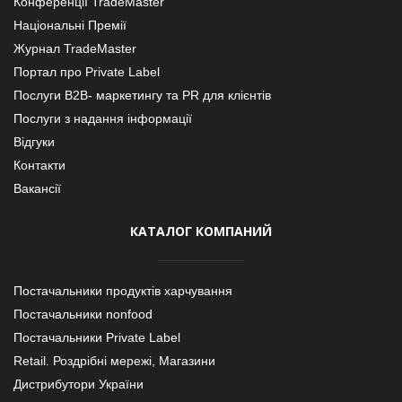
Конференції TradeMaster
Національні Премії
Журнал TradeMaster
Портал про Private Label
Послуги В2В- маркетингу та PR для клієнтів
Послуги з надання інформації
Відгуки
Контакти
Вакансії
КАТАЛОГ КОМПАНИЙ
Постачальники продуктів харчування
Постачальники nonfood
Постачальники Private Label
Retail. Роздрібні мережі, Магазини
Дистрибутори України