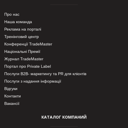
Про нас
Наша команда
Реклама на порталі
Тренінговий центр
Конференції TradeMaster
Національні Премії
Журнал TradeMaster
Портал про Private Label
Послуги В2В- маркетингу та PR для клієнтів
Послуги з надання інформації
Відгуки
Контакти
Вакансії
КАТАЛОГ КОМПАНИЙ