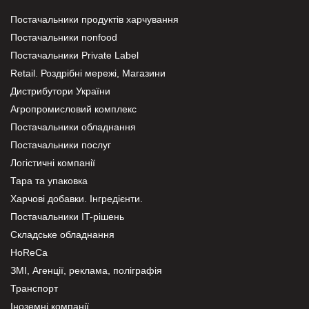
Постачальники продуктів харчування
Постачальники nonfood
Постачальники Private Label
Retail. Роздрібні мережі, Магазини
Дистрибутори України
Агропромисловий комплекс
Постачальники обладнання
Постачальники послуг
Логістичні компанії
Тара та упаковка
Харчові добавки. Інгредієнти.
Постачальники IT-рішень
Складське обладнання
HoReCa
ЗМІ, Агенції, реклама, поліграфія
Транспорт
Іноземні компанії