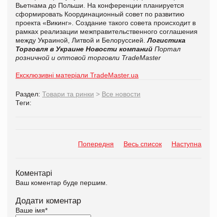
Вьетнама до Польши. На конференции планируется
сформировать Координационный совет по развитию
проекта «Викинг». Создание такого совета происходит в
рамках реализации межправительственного соглашения
между Украиной, Литвой и Белоруссией.
Логистика
Торговля в Украине
Новости компаний
Портал
розничной и оптовой торговли TradeMaster
Ексклюзивні матеріали TradeMaster.ua
Раздел:
Товари та ринки
>
Все новости
Теги:
Попередня
Весь список
Наступна
Коментарі
Ваш коментар буде першим.
Додати коментар
Ваше імя
*