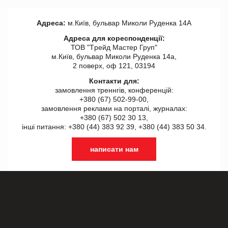
Адреса:
м.Київ, бульвар Миколи Руденка 14А
Адреса для кореспонденції:
ТОВ "Tрейд Мастер Груп"
м.Київ, бульвар Миколи Руденка 14а,
2 поверх, оф 121, 03194
Контакти для:
замовлення треннгів, конференцій:
+380 (67) 502-99-00,
замовлення реклами на порталі, журналах:
+380 (67) 502 30 13,
інші питання: +380 (44) 383 92 39, +380 (44) 383 50 34.
написати нам