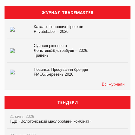
ЖУРНАЛ TRADEMASTER
Каталог Головних Проєктів
PrivateLabel – 2026
Сучасні рішення в
Логістиці&Дистрибуції – 2026.
Травень
Новинки. Просування брендів
FMCG.Березень 2026
Всі журнали
ТЕНДЕРИ
21 січня 2026
ТДВ «Золотоніський маслоробний комбінат»