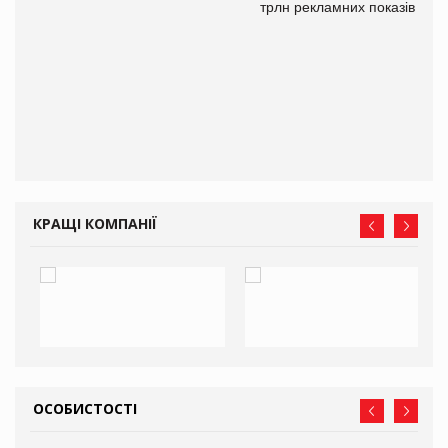
трлн рекламних показів
го
КРАЩІ КОМПАНІЇ
ОСОБИСТОСТІ