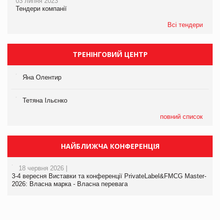
03 липня 2023
Тендери компанії
Всі тендери
ТРЕНІНГОВИЙ ЦЕНТР
Яна Олентир
Тетяна Ільєнко
повний список
НАЙБЛИЖЧА КОНФЕРЕНЦІЯ
18 червня 2026 |
3-4 вересня Виставки та конференції PrivateLabel&FMCG Master-
2026: Власна марка - Власна перевага