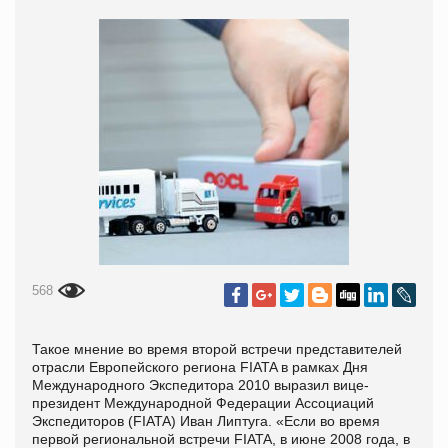
568
Такое мнение во время второй встречи представителей
отрасли Европейского региона FIATA в рамках Дня
Международного Экспедитора 2010 выразил вице-
президент Международной Федерации Ассоциаций
Экспедиторов (
FIATA
) Иван Липтуга. «Если во время
первой региональной встречи
FIATA
, в июне 2008 года, в