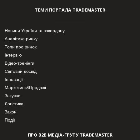
ТЕМИ ПОРТАЛА TRADEMASTER
Новини України та закордону
Аналітика ринку
Топи про ринок
Інтерв’ю
Відео-тренінги
Світовий досвід
Інновації
Маркетинг&Продажі
Закупки
Логістика
Закон
Події
ПРО В2В МЕДІА-ГРУПУ TRADEMASTER