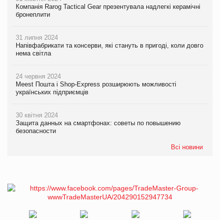
Компанія Rarog Tactical Gear презентувала надлегкі керамічні
бронеплити
31 липня 2024
Напівфабрикати та консерви, які стануть в пригоді, коли довго
нема світла
24 червня 2024
Meest Пошта і Shop-Express розширюють можливості
українських підприємців
30 квітня 2024
Защита данных на смартфонах: советы по повышению
безопасности
Всі новини