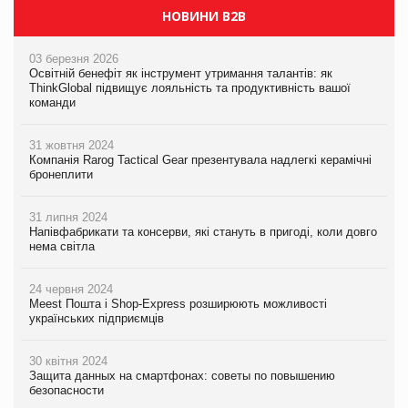
НОВИНИ B2B
03 березня 2026
Освітній бенефіт як інструмент утримання талантів: як
ThinkGlobal підвищує лояльність та продуктивність вашої
команди
31 жовтня 2024
Компанія Rarog Tactical Gear презентувала надлегкі керамічні
бронеплити
31 липня 2024
Напівфабрикати та консерви, які стануть в пригоді, коли довго
нема світла
24 червня 2024
Meest Пошта і Shop-Express розширюють можливості
українських підприємців
30 квітня 2024
Защита данных на смартфонах: советы по повышению
безопасности