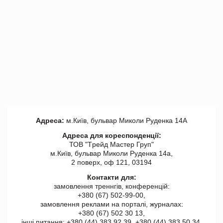
Адреса:
м.Київ, бульвар Миколи Руденка 14А
Адреса для кореспонденції:
ТОВ "Tрейд Мастер Груп"
м.Київ, бульвар Миколи Руденка 14а,
2 поверх, оф 121, 03194
Контакти для:
замовлення треннгів, конференцій:
+380 (67) 502-99-00,
замовлення реклами на порталі, журналах:
+380 (67) 502 30 13,
інші питання: +380 (44) 383 92 39, +380 (44) 383 50 34.