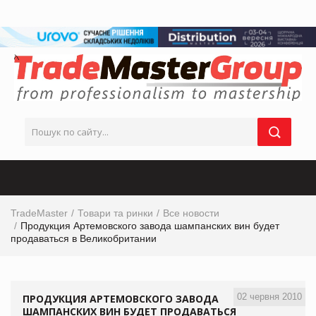
TradeMaster
Товари та ринки
Все новости
Продукция Артемовского завода шампанских вин будет
продаваться в Великобритании
02 червня 2010
ПРОДУКЦИЯ АРТЕМОВСКОГО ЗАВОДА
ШАМПАНСКИХ ВИН БУДЕТ ПРОДАВАТЬСЯ