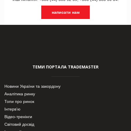
написати нам
ТЕМИ ПОРТАЛА TRADEMASTER
Новини України та закордону
Аналітика ринку
Топи про ринок
Інтерв’ю
Відео-тренінги
Світовий досвід