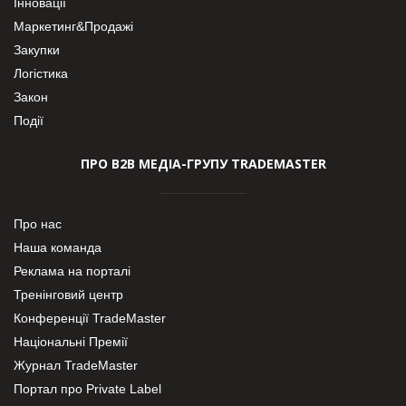
Інновації
Маркетинг&Продажі
Закупки
Логістика
Закон
Події
ПРО В2В МЕДІА-ГРУПУ TRADEMASTER
Про нас
Наша команда
Реклама на порталі
Тренінговий центр
Конференції TradeMaster
Національні Премії
Журнал TradeMaster
Портал про Private Label