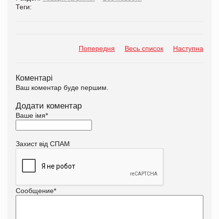
Теги:
Попередня
Весь список
Наступна
Коментарі
Ваш коментар буде першим.
Додати коментар
Ваше імя
*
Захист від СПАМ
Сообщение
*