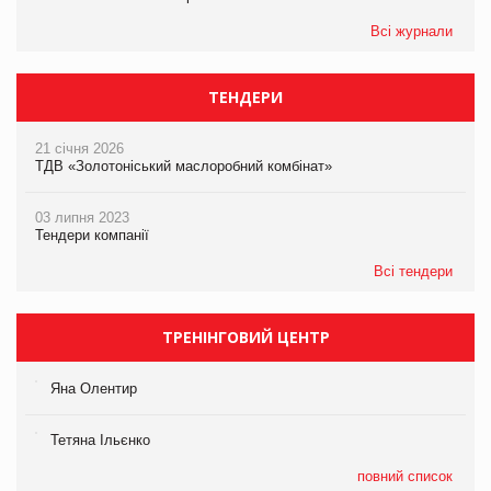
Всі журнали
ТЕНДЕРИ
21 січня 2026
ТДВ «Золотоніський маслоробний комбінат»
03 липня 2023
Тендери компанії
Всі тендери
ТРЕНІНГОВИЙ ЦЕНТР
Яна Олентир
Тетяна Ільєнко
повний список