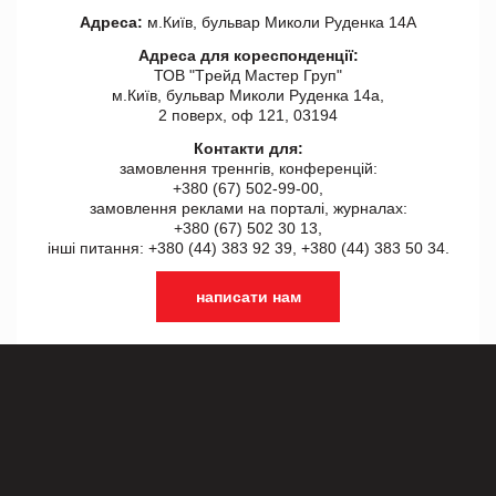
Адреса:
м.Київ, бульвар Миколи Руденка 14А
Адреса для кореспонденції:
ТОВ "Tрейд Мастер Груп"
м.Київ, бульвар Миколи Руденка 14а,
2 поверх, оф 121, 03194
Контакти для:
замовлення треннгів, конференцій:
+380 (67) 502-99-00,
замовлення реклами на порталі, журналах:
+380 (67) 502 30 13,
інші питання: +380 (44) 383 92 39, +380 (44) 383 50 34.
написати нам