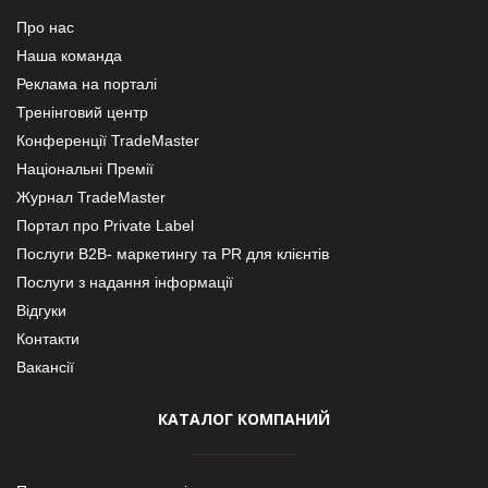
Про нас
Наша команда
Реклама на порталі
Тренінговий центр
Конференції TradeMaster
Національні Премії
Журнал TradeMaster
Портал про Private Label
Послуги В2В- маркетингу та PR для клієнтів
Послуги з надання інформації
Відгуки
Контакти
Вакансії
КАТАЛОГ КОМПАНИЙ