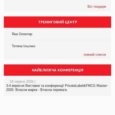
Всі тендери
ТРЕНІНГОВИЙ ЦЕНТР
Яна Олентир
Тетяна Ільєнко
повний список
НАЙБЛИЖЧА КОНФЕРЕНЦІЯ
18 червня 2026 |
3-4 вересня Виставки та конференції PrivateLabel&FMCG Master-
2026: Власна марка - Власна перевага