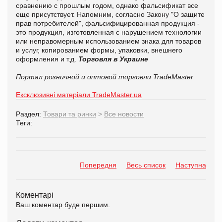
сравнению с прошлым годом, однако фальсификат все
еще присутствует. Напомним, согласно Закону "О защите
прав потребителей", фальсифицированная продукция -
это продукция, изготовленная с нарушением технологии
или неправомерным использованием знака для товаров
и услуг, копированием формы, упаковки, внешнего
оформления и т.д.
Торговля в Украине
Портал розничной и оптовой торговли TradeMaster
Ексклюзивні матеріали TradeMaster.ua
Раздел:
Товари та ринки
>
Все новости
Теги:
Попередня
Весь список
Наступна
Коментарі
Ваш коментар буде першим.