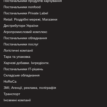
Постачальники продуктів харчування
Постачальники nonfood
Постачальники Private Label
Retail. Роздрібні мережі, Магазини
Дистрибутори України
Агропромисловий комплекс
Постачальники обладнання
Постачальники послуг
Логістичні компанії
Тара та упаковка
Харчові добавки. Інгредієнти.
Постачальники IT-рішень
Складське обладнання
HoReCa
ЗМІ, Агенції, реклама, поліграфія
Транспорт
Іноземні компанії