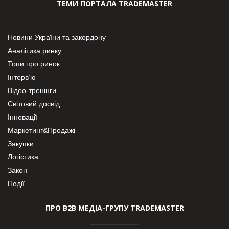
ТЕМИ ПОРТАЛА TRADEMASTER
Новини України та закордону
Аналітика ринку
Топи про ринок
Інтерв’ю
Відео-тренінги
Світовий досвід
Інновації
Маркетинг&Продажі
Закупки
Логістика
Закон
Події
ПРО В2В МЕДІА-ГРУПУ TRADEMASTER