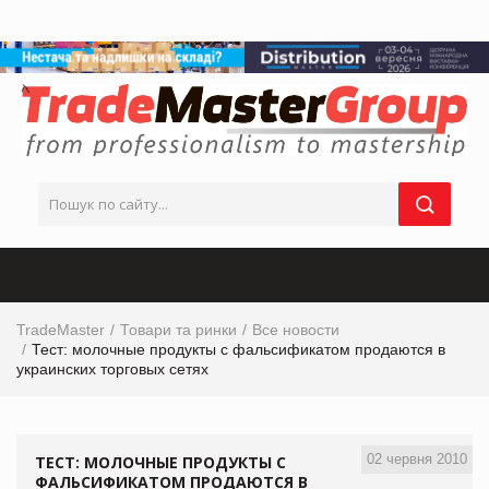
TradeMaster
Товари та ринки
Все новости
Тест: молочные продукты с фальсификатом продаются в
украинских торговых сетях
02 червня 2010
ТЕСТ: МОЛОЧНЫЕ ПРОДУКТЫ С
ФАЛЬСИФИКАТОМ ПРОДАЮТСЯ В