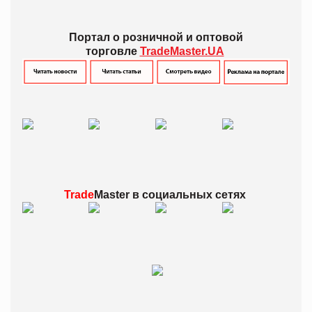
Портал о розничной и оптовой
торговле
TradeMaster.UA
Trade
Master в
социальных сетях