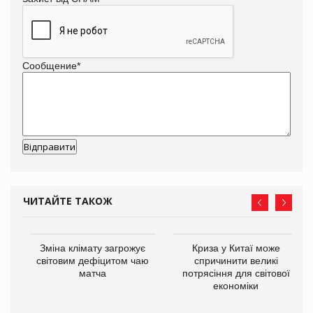
Сообщение
*
ЧИТАЙТЕ ТАКОЖ
Зміна клімату загрожує
Криза у Китаї може
світовим дефіцитом чаю
спричинити великі
матча
потрясіння для світової
економіки