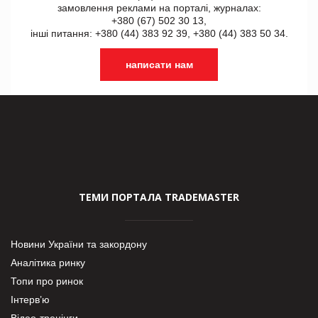
замовлення реклами на порталі, журналах:
+380 (67) 502 30 13,
інші питання: +380 (44) 383 92 39, +380 (44) 383 50 34.
написати нам
ТЕМИ ПОРТАЛА TRADEMASTER
Новини України та закордону
Аналітика ринку
Топи про ринок
Інтерв’ю
Відео-тренінги