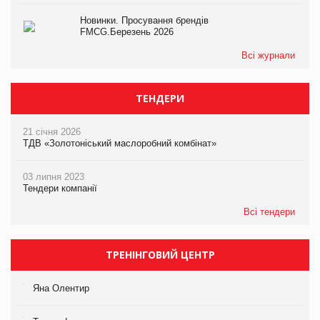
Новинки. Просування брендів
FMCG.Березень 2026
Всі журнали
ТЕНДЕРИ
21 січня 2026
ТДВ «Золотоніський маслоробний комбінат»
03 липня 2023
Тендери компанії
Всі тендери
ТРЕНІНГОВИЙ ЦЕНТР
Яна Олентир