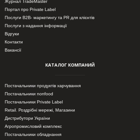
Журнал TradeMaster
Портал про Private Label
Послуги В2В- маркетингу та PR для клієнтів
Послуги з надання інформації
Відгуки
Контакти
Вакансії
КАТАЛОГ КОМПАНИЙ
Постачальники продуктів харчування
Постачальники nonfood
Постачальники Private Label
Retail. Роздрібні мережі, Магазини
Дистрибутори України
Агропромисловий комплекс
Постачальники обладнання