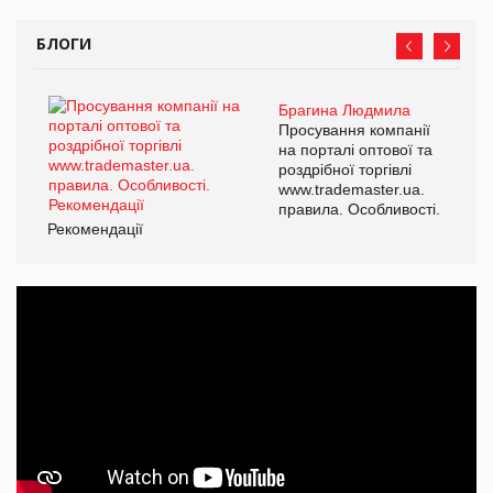
БЛОГИ
Брагина Людмила
Просування компанії
на порталі оптової та
роздрібної торгівлі
www.trademaster.ua.
правила. Особливості.
Рекомендації