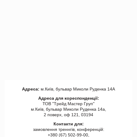
Адреса:
м.Київ, бульвар Миколи Руденка 14А
Адреса для кореспонденції:
ТОВ "Tрейд Мастер Груп"
м.Київ, бульвар Миколи Руденка 14а,
2 поверх, оф 121, 03194
Контакти для:
замовлення треннгів, конференцій:
+380 (67) 502-99-00,