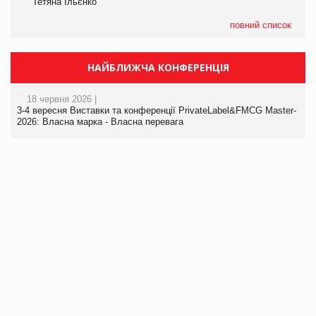
Тетяна Ільєнко
повний список
НАЙБЛИЖЧА КОНФЕРЕНЦІЯ
18 червня 2026 |
3-4 вересня Виставки та конференції PrivateLabel&FMCG Master-
2026: Власна марка - Власна перевага