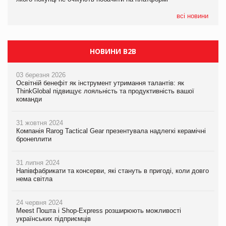
всі новини
НОВИНИ B2B
03 березня 2026
Освітній бенефіт як інструмент утримання талантів: як
ThinkGlobal підвищує лояльність та продуктивність вашої
команди
31 жовтня 2024
Компанія Rarog Tactical Gear презентувала надлегкі керамічні
бронеплити
31 липня 2024
Напівфабрикати та консерви, які стануть в пригоді, коли довго
нема світла
24 червня 2024
Meest Пошта і Shop-Express розширюють можливості
українських підприємців