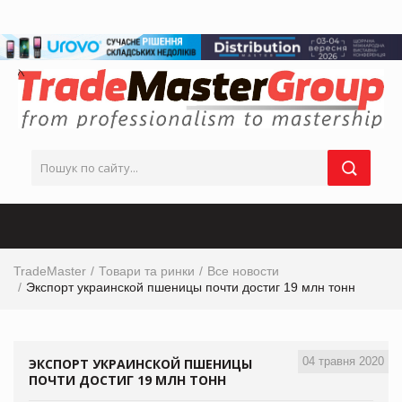
TradeMaster
Товари та ринки
Все новости
Экспорт украинской пшеницы почти достиг 19 млн тонн
04 травня 2020
ЭКСПОРТ УКРАИНСКОЙ ПШЕНИЦЫ
ПОЧТИ ДОСТИГ 19 МЛН ТОНН