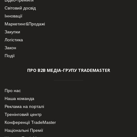
Світовий досвід
Інновації
Маркетинг&Продажі
Закупки
Логістика
Закон
Події
ПРО В2В МЕДІА-ГРУПУ TRADEMASTER
Про нас
Наша команда
Реклама на порталі
Тренінговий центр
Конференції TradeMaster
Національні Премії