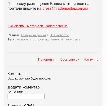
По поводу размещения Ваших материалов на
портале пишите на
press@trademaster.com.ua
Ексклюзивні матеріали TradeMaster.ua
Раздел:
Товари та ринки
>
Все новости
Теги:
экспорт
,
агропромышленность
,
зерновые
Попередня
Весь список
Наступна
Коментарі
Ваш коментар буде першим.
Додати коментар
Ваше імя
*
Захист від СПАМ