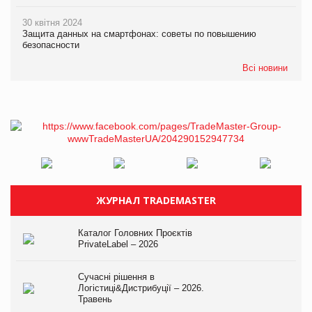
30 квітня 2024
Защита данных на смартфонах: советы по повышению
безопасности
Всі новини
ЖУРНАЛ TRADEMASTER
Каталог Головних Проєктів
PrivateLabel – 2026
Сучасні рішення в
Логістиці&Дистрибуції – 2026.
Травень