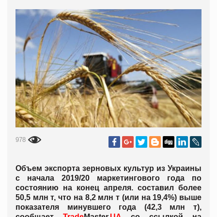
978
Объем экспорта зерновых культур из Украины
с начала 2019/20 маркетингового года по
состоянию на конец апреля. составил более
50,5 млн т, что на 8,2 млн т (или на 19,4%) выше
показателя минувшего года (42,3 млн т),
сообщает
Trade
Master.
UA
со ссылкой на