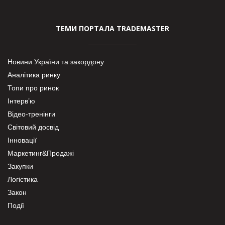
ТЕМИ ПОРТАЛА TRADEMASTER
Новини України та закордону
Аналітика ринку
Топи про ринок
Інтерв’ю
Відео-тренінги
Світовий досвід
Інновації
Маркетинг&Продажі
Закупки
Логістика
Закон
Події