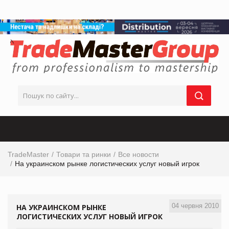
TradeMaster
Товари та ринки
Все новости
На украинском рынке логистических услуг новый игрок
04 червня 2010
НА УКРАИНСКОМ РЫНКЕ
ЛОГИСТИЧЕСКИХ УСЛУГ НОВЫЙ ИГРОК