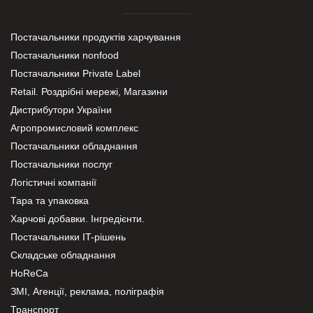
Постачальники продуктів харчування
Постачальники nonfood
Постачальники Private Label
Retail. Роздрібні мережі, Магазини
Дистрибутори України
Агропромисловий комплекс
Постачальники обладнання
Постачальники послуг
Логістичні компанії
Тара та упаковка
Харчові добавки. Інгредієнти.
Постачальники IT-рішень
Складське обладнання
HoReCa
ЗМІ, Агенції, реклама, поліграфія
Транспорт