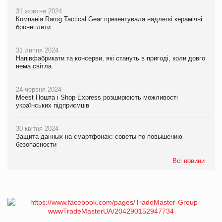
31 жовтня 2024
Компанія Rarog Tactical Gear презентувала надлегкі керамічні
бронеплити
31 липня 2024
Напівфабрикати та консерви, які стануть в пригоді, коли довго
нема світла
24 червня 2024
Meest Пошта і Shop-Express розширюють можливості
українських підприємців
30 квітня 2024
Защита данных на смартфонах: советы по повышению
безопасности
Всі новини