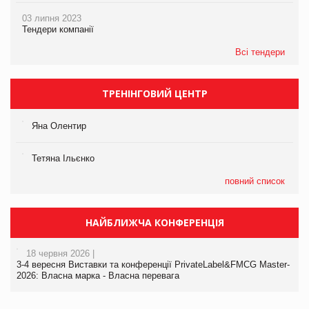
03 липня 2023
Тендери компанії
Всі тендери
ТРЕНІНГОВИЙ ЦЕНТР
Яна Олентир
Тетяна Ільєнко
повний список
НАЙБЛИЖЧА КОНФЕРЕНЦІЯ
18 червня 2026 |
3-4 вересня Виставки та конференції PrivateLabel&FMCG Master-
2026: Власна марка - Власна перевага