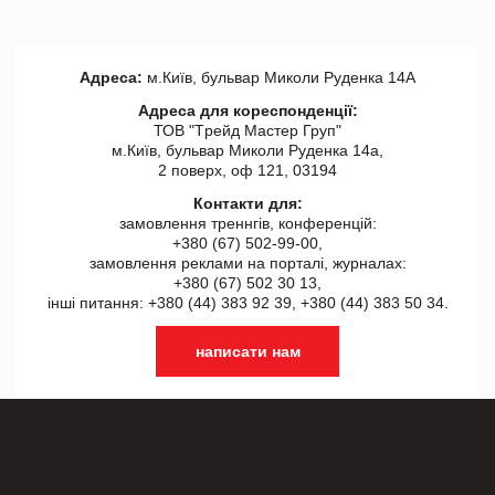
Адреса:
м.Київ, бульвар Миколи Руденка 14А
Адреса для кореспонденції:
ТОВ "Tрейд Мастер Груп"
м.Київ, бульвар Миколи Руденка 14а,
2 поверх, оф 121, 03194
Контакти для:
замовлення треннгів, конференцій:
+380 (67) 502-99-00,
замовлення реклами на порталі, журналах:
+380 (67) 502 30 13,
інші питання: +380 (44) 383 92 39, +380 (44) 383 50 34.
написати нам