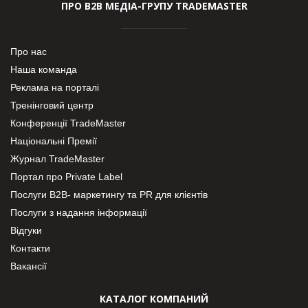
ПРО В2В МЕДІА-ГРУПУ TRADEMASTER
Про нас
Наша команда
Реклама на порталі
Тренінговий центр
Конференції TradeMaster
Національні Премії
Журнал TradeMaster
Портал про Private Label
Послуги В2В- маркетингу та PR для клієнтів
Послуги з надання інформації
Відгуки
Контакти
Вакансії
КАТАЛОГ КОМПАНИЙ