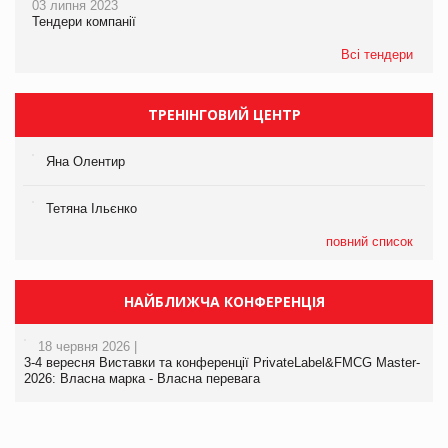
03 липня 2023
Тендери компанії
Всі тендери
ТРЕНІНГОВИЙ ЦЕНТР
Яна Олентир
Тетяна Ільєнко
повний список
НАЙБЛИЖЧА КОНФЕРЕНЦІЯ
18 червня 2026 |
3-4 вересня Виставки та конференції PrivateLabel&FMCG Master-
2026: Власна марка - Власна перевага