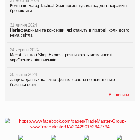
31 жовтня 2024
Компанія Rarog Tactical Gear презентувала надлегкі керамічні
бронеплити
31 липня 2024
Напівфабрикати та консерви, які стануть в пригоді, коли довго
нема світла
24 червня 2024
Meest Пошта і Shop-Express розширюють можливості
українських підприємців
30 квітня 2024
Защита данных на смартфонах: советы по повышению
безопасности
Всі новини