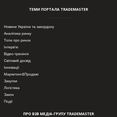
ТЕМИ ПОРТАЛА TRADEMASTER
Новини України та закордону
Аналітика ринку
Топи про ринок
Інтерв’ю
Відео-тренінги
Світовий досвід
Інновації
Маркетинг&Продажі
Закупки
Логістика
Закон
Події
ПРО В2В МЕДІА-ГРУПУ TRADEMASTER