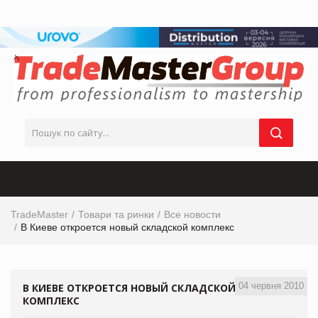
TradeMaster
Товари та ринки
Все новости
В Киеве откроется новый складской комплекс
04 червня 2010
В КИЕВЕ ОТКРОЕТСЯ НОВЫЙ СКЛАДСКОЙ
КОМПЛЕКС