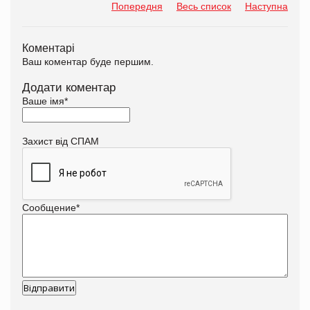
Попередня
Весь список
Наступна
Коментарі
Ваш коментар буде першим.
Додати коментар
Ваше імя
*
Захист від СПАМ
Сообщение
*