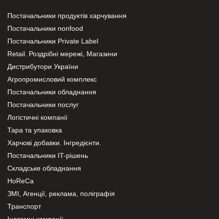
Постачальники продуктів харчування
Постачальники nonfood
Постачальники Private Label
Retail. Роздрібні мережі, Магазини
Дистрибутори України
Агропромисловий комплекс
Постачальники обладнання
Постачальники послуг
Логістичні компанії
Тара та упаковка
Харчові добавки. Інгредієнти.
Постачальники IT-рішень
Складське обладнання
HoReCa
ЗМІ, Агенції, реклама, поліграфія
Транспорт
Іноземні компанії