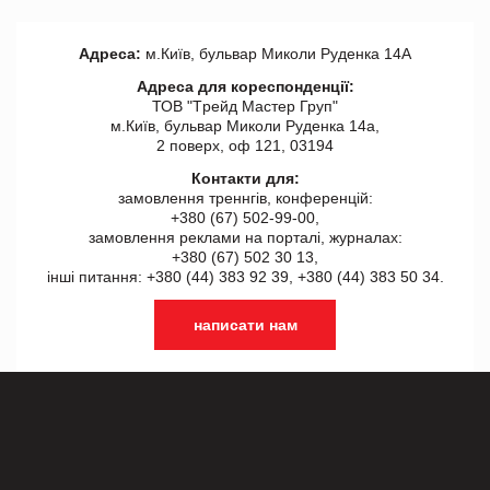
Адреса:
м.Київ, бульвар Миколи Руденка 14А
Адреса для кореспонденції:
ТОВ "Tрейд Мастер Груп"
м.Київ, бульвар Миколи Руденка 14а,
2 поверх, оф 121, 03194
Контакти для:
замовлення треннгів, конференцій:
+380 (67) 502-99-00,
замовлення реклами на порталі, журналах:
+380 (67) 502 30 13,
інші питання: +380 (44) 383 92 39, +380 (44) 383 50 34.
написати нам