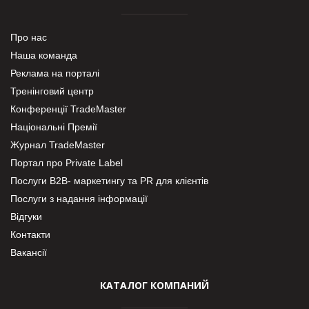
Про нас
Наша команда
Реклама на порталі
Тренінговий центр
Конференції TradeMaster
Національні Премії
Журнал TradeMaster
Портал про Private Label
Послуги В2В- маркетингу та PR для клієнтів
Послуги з надання інформації
Відгуки
Контакти
Вакансії
КАТАЛОГ КОМПАНИЙ