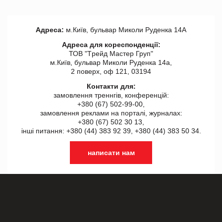
Адреса:
м.Київ, бульвар Миколи Руденка 14А
Адреса для кореспонденції:
ТОВ "Tрейд Мастер Груп"
м.Київ, бульвар Миколи Руденка 14а,
2 поверх, оф 121, 03194
Контакти для:
замовлення треннгів, конференцій:
+380 (67) 502-99-00,
замовлення реклами на порталі, журналах:
+380 (67) 502 30 13,
інші питання: +380 (44) 383 92 39, +380 (44) 383 50 34.
написати нам