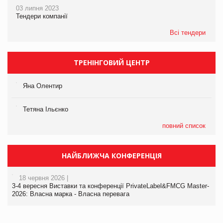
03 липня 2023
Тендери компанії
Всі тендери
ТРЕНІНГОВИЙ ЦЕНТР
Яна Олентир
Тетяна Ільєнко
повний список
НАЙБЛИЖЧА КОНФЕРЕНЦІЯ
18 червня 2026 |
3-4 вересня Виставки та конференції PrivateLabel&FMCG Master-
2026: Власна марка - Власна перевага