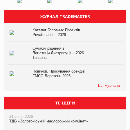
ЖУРНАЛ TRADEMASTER
Каталог Головних Проєктів
PrivateLabel – 2026
Сучасні рішення в
Логістиці&Дистрибуції – 2026.
Травень
Новинки. Просування брендів
FMCG.Березень 2026
Всі журнали
ТЕНДЕРИ
21 січня 2026
ТДВ «Золотоніський маслоробний комбінат»