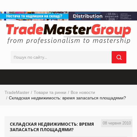
TradeMaster
Товари та ринки
Все новости
Складская недвижимость: время запасаться площадями?
08 червня 2010
СКЛАДСКАЯ НЕДВИЖИМОСТЬ: ВРЕМЯ
ЗАПАСАТЬСЯ ПЛОЩАДЯМИ?