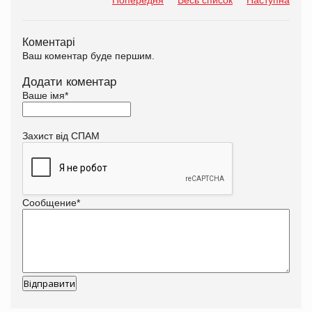
Коментарі
Ваш коментар буде першим.
Додати коментар
Ваше імя
*
Захист від СПАМ
Сообщение
*