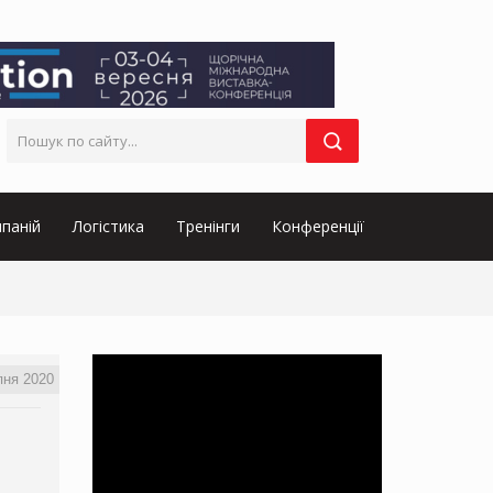
паній
Логістика
Тренінги
Конференції
пня 2020