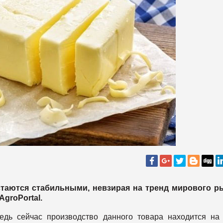
стаются стабильными, невзирая на тренд мирового ры
AgroPortal.
едь сейчас производство данного товара находится на