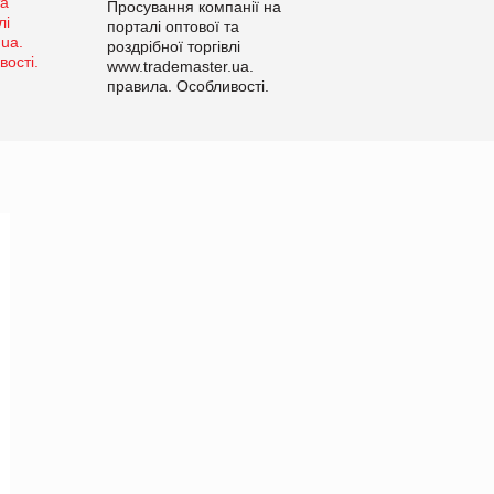
Просування компанії на
порталі оптової та
роздрібної торгівлі
www.trademaster.ua.
правила. Особливості.