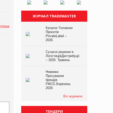
ЖУРНАЛ TRADEMASTER
тупна
Каталог Головних
Проєктів
PrivateLabel –
2026
Сучасні рішення в
Логістиці&Дистрибуції
– 2026. Травень
Новинки.
Просування
брендів
FMCG.Березень
2026
Всі журнали
ТЕНДЕРИ