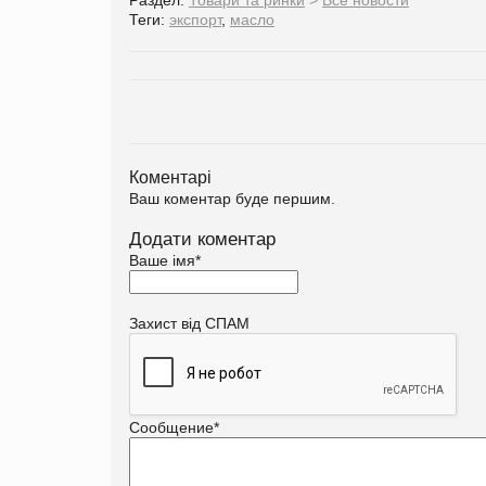
Теги:
экспорт
,
масло
Коментарі
Ваш коментар буде першим.
Додати коментар
Ваше імя
*
Захист від СПАМ
Сообщение
*