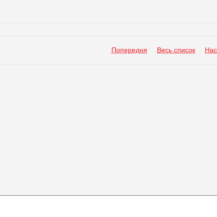
Попередня
Весь список
Нас