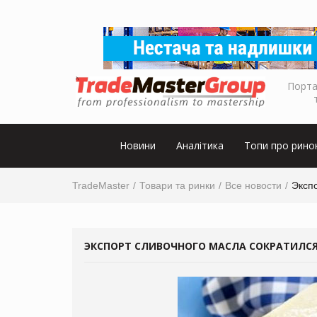
Порта
Новини
Аналітика
Топи про рино
TradeMaster
Товари та ринки
Все новости
Эксп
ЭКСПОРТ СЛИВОЧНОГО МАСЛА СОКРАТИЛСЯ