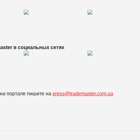
aster в
социальных сетях
на портале пишите на
press@trademaster.com.ua