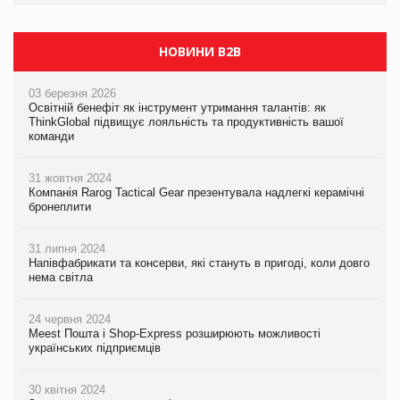
НОВИНИ B2B
03 березня 2026
Освітній бенефіт як інструмент утримання талантів: як
ThinkGlobal підвищує лояльність та продуктивність вашої
команди
31 жовтня 2024
Компанія Rarog Tactical Gear презентувала надлегкі керамічні
бронеплити
31 липня 2024
Напівфабрикати та консерви, які стануть в пригоді, коли довго
нема світла
24 червня 2024
Meest Пошта і Shop-Express розширюють можливості
українських підприємців
30 квітня 2024