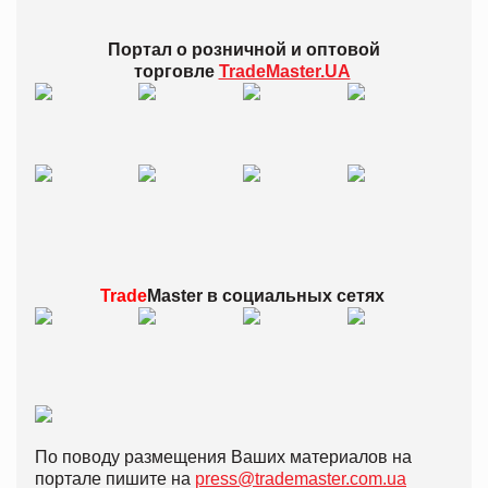
Портал о розничной и оптовой
торговле
TradeMaster.UA
Trade
Master в
социальных сетях
По поводу размещения Ваших материалов на
портале пишите на
press@trademaster.com.ua