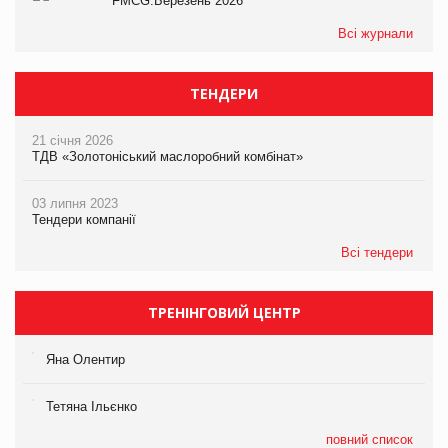
FMCG.Березень 2026
Всі журнали
ТЕНДЕРИ
21 січня 2026
ТДВ «Золотоніський маслоробний комбінат»
03 липня 2023
Тендери компанії
Всі тендери
ТРЕНІНГОВИЙ ЦЕНТР
Яна Олентир
Тетяна Ільєнко
повний список