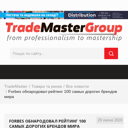
TradeMaster
Товари та ринки
Все новости
Forbes обнародовал рейтинг 100 самых дорогих брендов
мира
29 липня 2020
FORBES ОБНАРОДОВАЛ РЕЙТИНГ 100
САМЫХ ДОРОГИХ БРЕНДОВ МИРА