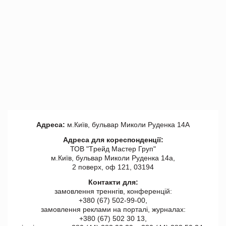
Адреса:
м.Київ, бульвар Миколи Руденка 14А
Адреса для кореспонденції:
ТОВ "Tрейд Мастер Груп"
м.Київ, бульвар Миколи Руденка 14а,
2 поверх, оф 121, 03194
Контакти для:
замовлення треннгів, конференцій:
+380 (67) 502-99-00,
замовлення реклами на порталі, журналах:
+380 (67) 502 30 13,