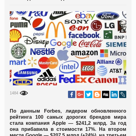
1484
По данным Forbes, лидером обновленного
рейтинга 100 самых дорогих брендов мира
стала компания Apple — $241,2 млрд. За год
она прибавила в стоимости 17%. На втором
месте Google — $207,5 млрд (+24%), на третьем