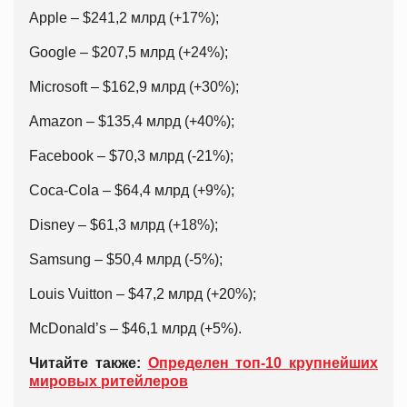
Apple – $241,2 млрд (+17%);
Google – $207,5 млрд (+24%);
Microsoft – $162,9 млрд (+30%);
Amazon – $135,4 млрд (+40%);
Facebook – $70,3 млрд (-21%);
Coca-Cola – $64,4 млрд (+9%);
Disney – $61,3 млрд (+18%);
Samsung – $50,4 млрд (-5%);
Louis Vuitton – $47,2 млрд (+20%);
McDonald’s – $46,1 млрд (+5%).
Читайте также:
Определен топ-10 крупнейших
мировых ритейлеров