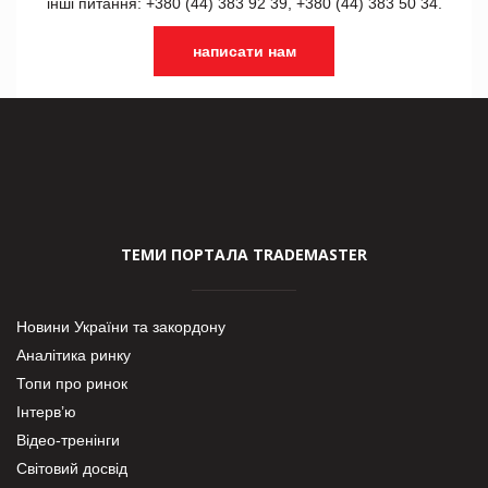
інші питання: +380 (44) 383 92 39, +380 (44) 383 50 34.
написати нам
ТЕМИ ПОРТАЛА TRADEMASTER
Новини України та закордону
Аналітика ринку
Топи про ринок
Інтерв’ю
Відео-тренінги
Світовий досвід