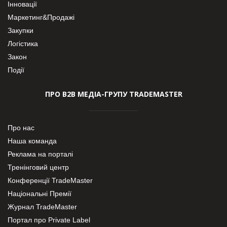
Інновації
Маркетинг&Продажі
Закупки
Логістика
Закон
Події
ПРО В2В МЕДІА-ГРУПУ TRADEMASTER
Про нас
Наша команда
Реклама на порталі
Тренінговий центр
Конференції TradeMaster
Національні Премії
Журнал TradeMaster
Портал про Private Label