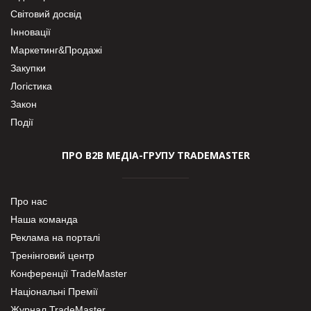
Світовий досвід
Інновації
Маркетинг&Продажі
Закупки
Логістика
Закон
Події
ПРО В2В МЕДІА-ГРУПУ TRADEMASTER
Про нас
Наша команда
Реклама на порталі
Тренінговий центр
Конференції TradeMaster
Національні Премії
Журнал TradeMaster