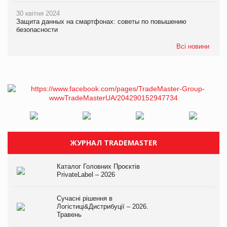
30 квітня 2024
Защита данных на смартфонах: советы по повышению
безопасности
Всі новини
ЖУРНАЛ TRADEMASTER
Каталог Головних Проєктів
PrivateLabel – 2026
Сучасні рішення в
Логістиці&Дистрибуції – 2026.
Травень