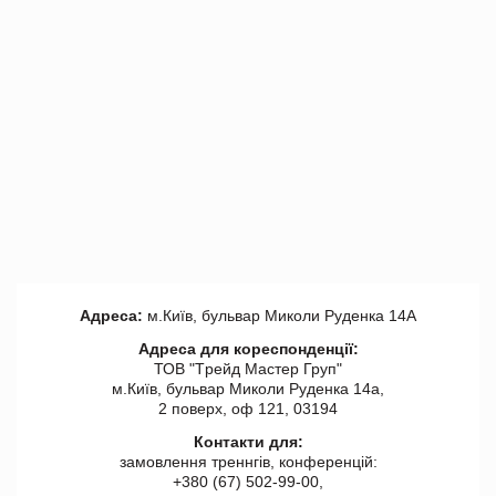
Адреса:
м.Київ, бульвар Миколи Руденка 14А
Адреса для кореспонденції:
ТОВ "Tрейд Мастер Груп"
м.Київ, бульвар Миколи Руденка 14а,
2 поверх, оф 121, 03194
Контакти для:
замовлення треннгів, конференцій:
+380 (67) 502-99-00,