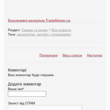
Ексклюзивні матеріали TradeMaster.ua
Раздел:
Товари та ринки
>
Все новости
Теги:
дискаунтер
,
ритейл
,
супермаркет
Попередня
Весь список
Наступна
Коментарі
Ваш коментар буде першим.
Додати коментар
Ваше імя
*
Захист від СПАМ