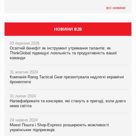
всі новини
НОВИНИ B2B
03 березня 2026
Освітній бенефіт як інструмент утримання талантів: як
ThinkGlobal підвищує лояльність та продуктивність вашої
команди
31 жовтня 2024
Компанія Rarog Tactical Gear презентувала надлегкі керамічні
бронеплити
31 липня 2024
Напівфабрикати та консерви, які стануть в пригоді, коли довго
нема світла
24 червня 2024
Meest Пошта і Shop-Express розширюють можливості
українських підприємців