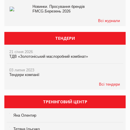
Новинки. Просування брендів
FMCG.Березень 2026
Всі журнали
ТЕНДЕРИ
21 січня 2026
ТДВ «Золотоніський маслоробний комбінат»
03 липня 2023
Тендери компанії
Всі тендери
ТРЕНІНГОВИЙ ЦЕНТР
Яна Олентир
Тетяна Ільєнко