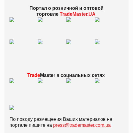
Портал о розничной и оптовой
торговле
TradeMaster.UA
Trade
Master в
социальных сетях
По поводу размещения Ваших материалов на
портале пишите на
press@trademaster.com.ua