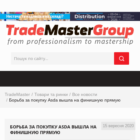
TradeMaster
Товари та ринки
Все новости
Борьба за покупку Asda вышла на финишную прямую
15 вересня 2020
БОРЬБА ЗА ПОКУПКУ ASDA ВЫШЛА НА
ФИНИШНУЮ ПРЯМУЮ