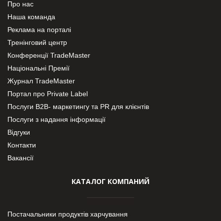
Про нас
Наша команда
Реклама на порталі
Тренінговий центр
Конференції TradeMaster
Національні Премії
Журнал TradeMaster
Портал про Private Label
Послуги В2В- маркетингу та PR для клієнтів
Послуги з надання інформації
Відгуки
Контакти
Вакансії
КАТАЛОГ КОМПАНИЙ
Постачальники продуктів харчування