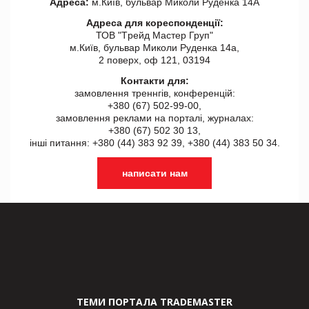
Адреса:
м.Київ, бульвар Миколи Руденка 14А
Адреса для кореспонденції:
ТОВ "Tрейд Мастер Груп"
м.Київ, бульвар Миколи Руденка 14а,
2 поверх, оф 121, 03194
Контакти для:
замовлення треннгів, конференцій:
+380 (67) 502-99-00,
замовлення реклами на порталі, журналах:
+380 (67) 502 30 13,
інші питання: +380 (44) 383 92 39, +380 (44) 383 50 34.
написати нам
ТЕМИ ПОРТАЛА TRADEMASTER