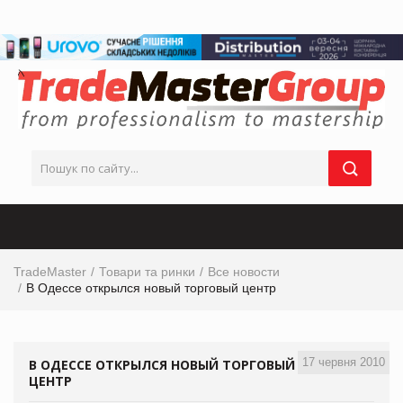
TradeMaster
Товари та ринки
Все новости
В Одессе открылся новый торговый центр
17 червня 2010
В ОДЕССЕ ОТКРЫЛСЯ НОВЫЙ ТОРГОВЫЙ
ЦЕНТР