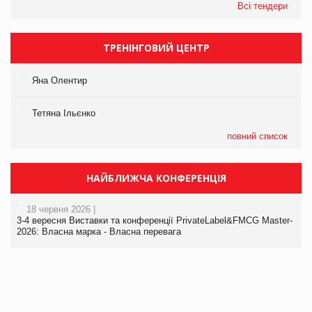
Всі тендери
ТРЕНІНГОВИЙ ЦЕНТР
Яна Олентир
Тетяна Ільєнко
повний список
НАЙБЛИЖЧА КОНФЕРЕНЦІЯ
18 червня 2026 |
3-4 вересня Виставки та конференції PrivateLabel&FMCG Master-
2026: Власна марка - Власна перевага