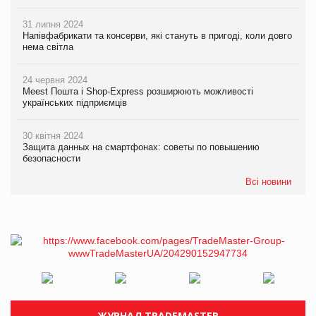
31 липня 2024
Напівфабрикати та консерви, які стануть в пригоді, коли довго
нема світла
24 червня 2024
Meest Пошта і Shop-Express розширюють можливості
українських підприємців
30 квітня 2024
Защита данных на смартфонах: советы по повышению
безопасности
Всі новини
ЖУРНАЛ TRADEMASTER