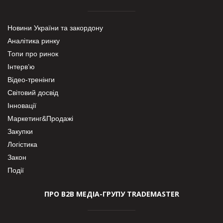
Новини України та закордону
Аналітика ринку
Топи про ринок
Інтерв’ю
Відео-тренінги
Світовий досвід
Інновації
Маркетинг&Продажі
Закупки
Логістика
Закон
Події
ПРО В2В МЕДІА-ГРУПУ TRADEMASTER