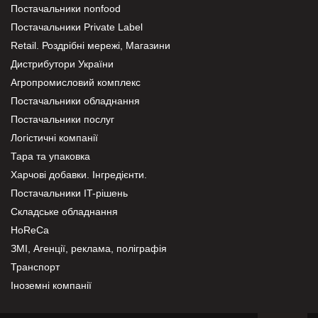
Постачальники nonfood
Постачальники Private Label
Retail. Роздрібні мережі, Магазини
Дистрибутори України
Агропромисловий комплекс
Постачальники обладнання
Постачальники послуг
Логістичні компанії
Тара та упаковка
Харчові добавки. Інгредієнти.
Постачальники IT-рішень
Складське обладнання
HoReCa
ЗМІ, Агенції, реклама, поліграфія
Транспорт
Іноземні компанії