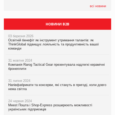
всі новини
НОВИНИ B2B
03 березня 2026
Освітній бенефіт як інструмент утримання талантів: як
ThinkGlobal підвищує лояльність та продуктивність вашої
команди
31 жовтня 2024
Компанія Rarog Tactical Gear презентувала надлегкі керамічні
бронеплити
31 липня 2024
Напівфабрикати та консерви, які стануть в пригоді, коли довго
нема світла
24 червня 2024
Meest Пошта і Shop-Express розширюють можливості
українських підприємців