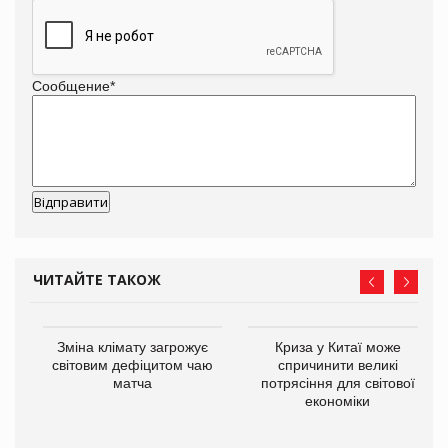
Сообщение
*
ЧИТАЙТЕ ТАКОЖ
Зміна клімату загрожує
Криза у Китаї може
світовим дефіцитом чаю
спричинити великі
матча
потрясіння для світової
економіки