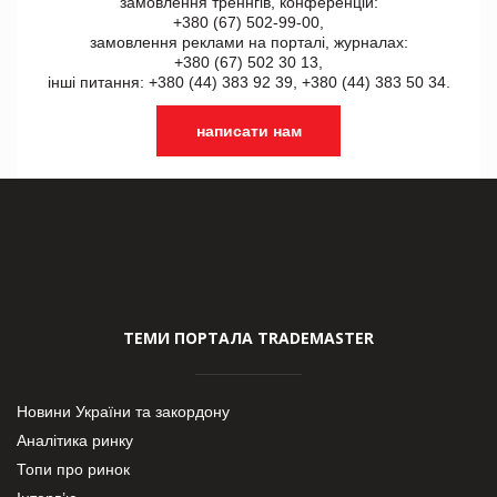
замовлення треннгів, конференцій:
+380 (67) 502-99-00,
замовлення реклами на порталі, журналах:
+380 (67) 502 30 13,
інші питання: +380 (44) 383 92 39, +380 (44) 383 50 34.
написати нам
ТЕМИ ПОРТАЛА TRADEMASTER
Новини України та закордону
Аналітика ринку
Топи про ринок