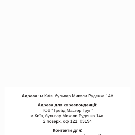
Адреса:
м.Київ, бульвар Миколи Руденка 14А
Адреса для кореспонденції:
ТОВ "Tрейд Мастер Груп"
м.Київ, бульвар Миколи Руденка 14а,
2 поверх, оф 121, 03194
Контакти для: