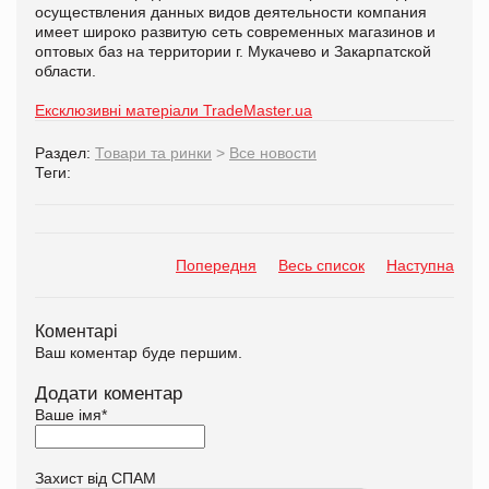
осуществления данных видов деятельности компания
имеет широко развитую сеть современных магазинов и
оптовых баз на территории г. Мукачево и Закарпатской
области.
Ексклюзивні матеріали TradeMaster.ua
Раздел:
Товари та ринки
>
Все новости
Теги:
Попередня
Весь список
Наступна
Коментарі
Ваш коментар буде першим.
Додати коментар
Ваше імя
*
Захист від СПАМ