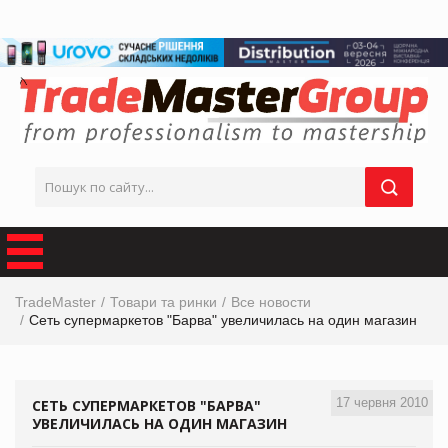
TradeMaster
Товари та ринки
Все новости
Сеть супермаркетов "Барва" увеличилась на один магазин
17 червня 2010
СЕТЬ СУПЕРМАРКЕТОВ "БАРВА"
УВЕЛИЧИЛАСЬ НА ОДИН МАГАЗИН