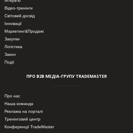
Інтерв’ю
Відео-тренінги
Світовий досвід
Інновації
Маркетинг&Продажі
Закупки
Логістика
Закон
Події
ПРО В2В МЕДІА-ГРУПУ TRADEMASTER
Про нас
Наша команда
Реклама на порталі
Тренінговий центр
Конференції TradeMaster