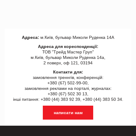
Адреса:
м.Київ, бульвар Миколи Руденка 14А
Адреса для кореспонденції:
ТОВ "Tрейд Мастер Груп"
м.Київ, бульвар Миколи Руденка 14а,
2 поверх, оф 121, 03194
Контакти для:
замовлення треннгів, конференцій:
+380 (67) 502-99-00,
замовлення реклами на порталі, журналах:
+380 (67) 502 30 13,
інші питання: +380 (44) 383 92 39, +380 (44) 383 50 34.
написати нам