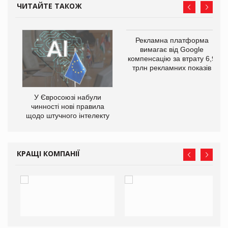
ЧИТАЙТЕ ТАКОЖ
Рекламна платформа
го
вимагає від Google
компенсацію за втрату 6,9
трлн рекламних показів
У Євросоюзі набули
чинності нові правила
щодо штучного інтелекту
КРАЩІ КОМПАНІЇ