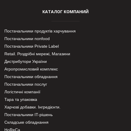
КАТАЛОГ КОМПАНИЙ
Постачальники продуктів харчування
Постачальники nonfood
Постачальники Private Label
Retail. Роздрібні мережі, Магазини
Дистрибутори України
Агропромисловий комплекс
Постачальники обладнання
Постачальники послуг
Логістичні компанії
Тара та упаковка
Харчові добавки. Інгредієнти.
Постачальники IT-рішень
Складське обладнання
HoReCa