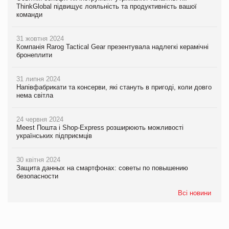
ThinkGlobal підвищує лояльність та продуктивність вашої
команди
31 жовтня 2024
Компанія Rarog Tactical Gear презентувала надлегкі керамічні
бронеплити
31 липня 2024
Напівфабрикати та консерви, які стануть в пригоді, коли довго
нема світла
24 червня 2024
Meest Пошта і Shop-Express розширюють можливості
українських підприємців
30 квітня 2024
Защита данных на смартфонах: советы по повышению
безопасности
Всі новини