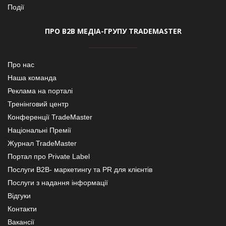
Події
ПРО В2В МЕДІА-ГРУПУ TRADEMASTER
Про нас
Наша команда
Реклама на порталі
Тренінговий центр
Конференції TradeMaster
Національні Премії
Журнал TradeMaster
Портал про Private Label
Послуги В2В- маркетингу та PR для клієнтів
Послуги з надання інформації
Відгуки
Контакти
Вакансії