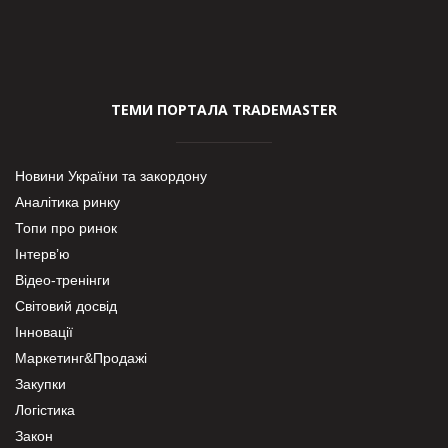
ТЕМИ ПОРТАЛА TRADEMASTER
Новини України та закордону
Аналітика ринку
Топи про ринок
Інтерв’ю
Відео-тренінги
Світовий досвід
Інновації
Маркетинг&Продажі
Закупки
Логістика
Закон