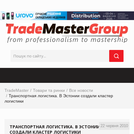
TradeMaster
Товари та ринки
Все новости
Транспортная логистика. В Эстонии создали кластер
логистики
22 червня 2010
ТРАНСПОРТНАЯ ЛОГИСТИКА. В ЭСТОНИИ
СОЗДАЛИ КЛАСТЕР ЛОГИСТИКИ