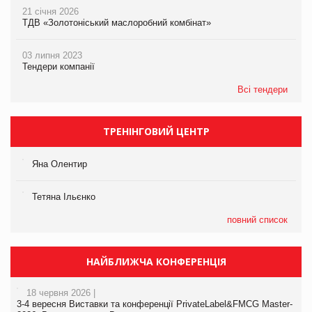
21 січня 2026
ТДВ «Золотоніський маслоробний комбінат»
03 липня 2023
Тендери компанії
Всі тендери
ТРЕНІНГОВИЙ ЦЕНТР
Яна Олентир
Тетяна Ільєнко
повний список
НАЙБЛИЖЧА КОНФЕРЕНЦІЯ
18 червня 2026 |
3-4 вересня Виставки та конференції PrivateLabel&FMCG Master-