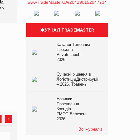
ід
е у
ЖУРНАЛ TRADEMASTER
Каталог Головних
Проєктів
PrivateLabel –
2026
Сучасні рішення в
Логістиці&Дистрибуції
– 2026. Травень
Новинки.
Просування
брендів
FMCG.Березень
2026
Всі журнали