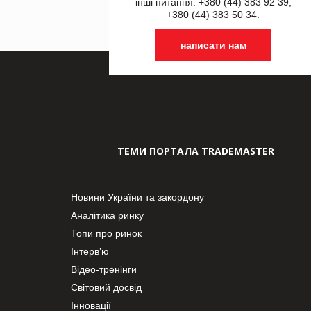
інші питання: +380 (44) 383 92 39,
+380 (44) 383 50 34.
написати нам
ТЕМИ ПОРТАЛА TRADEMASTER
Новини України та закордону
Аналітика ринку
Топи про ринок
Інтерв’ю
Відео-тренінги
Світовий досвід
Інновації