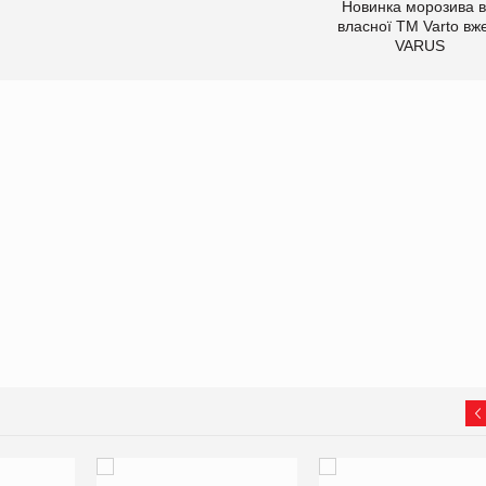
Новинка морозива в
власної ТМ Varto вж
VARUS