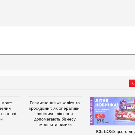
ї може
Розмитнення «з коліс» та
великі
крос-докінг: як оперативні
світової
логістичні рішення
ки
допомагають бізнесу
зменшити ризики
ICE BOSS цього літ