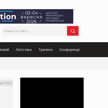
паній
Логістика
Тренінги
Конференції
вня 2010