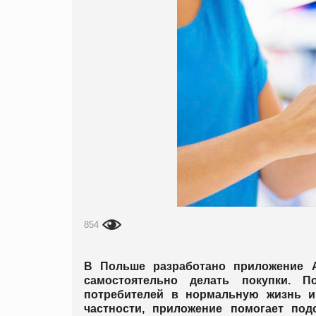
854
В Польше разработано приложение A
самостоятельно делать покупки. П
потребителей в нормальную жизнь им
частности, приложение помогает по