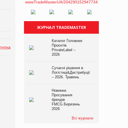
ЖУРНАЛ TRADEMASTER
Каталог Головних
Проєктів
тупна
PrivateLabel –
2026
Сучасні рішення в
Логістиці&Дистрибуції
– 2026. Травень
Новинки.
Просування
брендів
FMCG.Березень
2026
Всі журнали