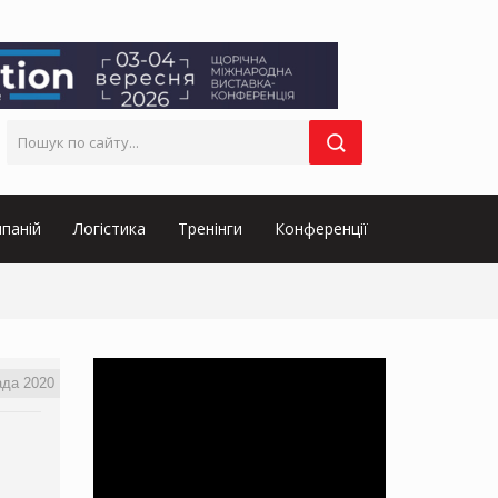
паній
Логістика
Тренінги
Конференції
ада 2020