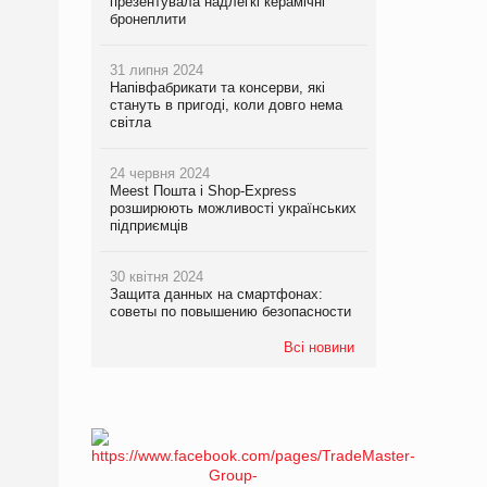
презентувала надлегкі керамічні
бронеплити
31 липня 2024
Напівфабрикати та консерви, які
стануть в пригоді, коли довго нема
світла
24 червня 2024
Meest Пошта і Shop-Express
розширюють можливості українських
підприємців
30 квітня 2024
Защита данных на смартфонах:
советы по повышению безопасности
Всі новини