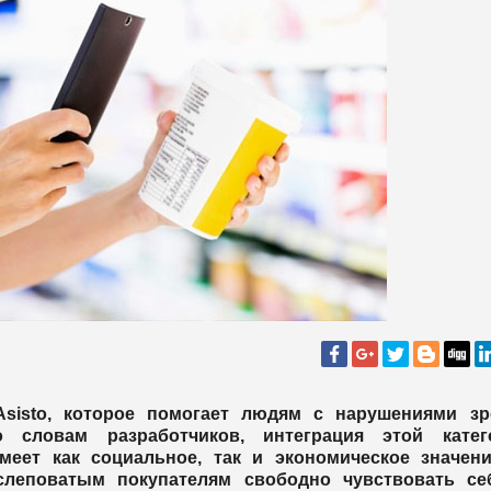
sisto, которое помогает людям с нарушениями зр
о словам разработчиков, интеграция этой катег
еет как социальное, так и экономическое значени
дслеповатым покупателям свободно чувствовать се