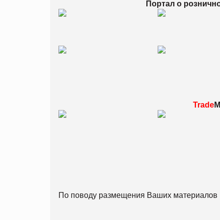
Портал о розничн
Trade
M
По поводу размещения Ваших материалов 