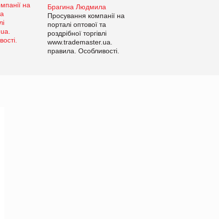
Брагина Людмила
Просування компанії на
порталі оптової та
роздрібної торгівлі
www.trademaster.ua.
правила. Особливості.