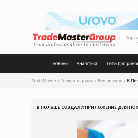
Порта
Новини
Аналітика
Топи про рино
TradeMaster
Товари та ринки
Все новости
В По
В ПОЛЬШЕ СОЗДАЛИ ПРИЛОЖЕНИЕ ДЛЯ ПОК