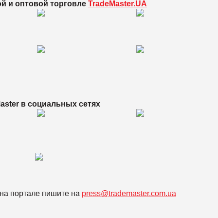
ой и оптовой торговле
TradeMaster.UA
aster в
социальных сетях
на портале пишите на
press@trademaster.com.ua