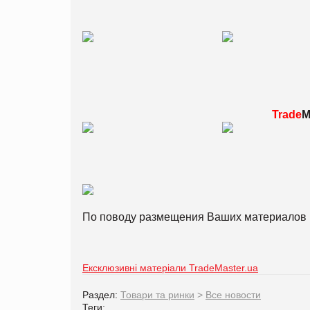
Trade
M
По поводу размещения Ваших материалов 
Ексклюзивні матеріали TradeMaster.ua
Раздел:
Товари та ринки
>
Все новости
Теги: