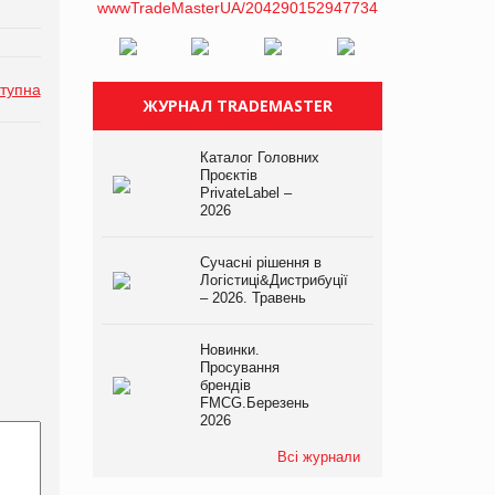
тупна
ЖУРНАЛ TRADEMASTER
Каталог Головних
Проєктів
PrivateLabel –
2026
Сучасні рішення в
Логістиці&Дистрибуції
– 2026. Травень
Новинки.
Просування
брендів
FMCG.Березень
2026
Всі журнали