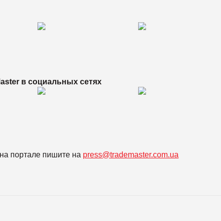
aster в
социальных сетях
на портале пишите на
press@trademaster.com.ua