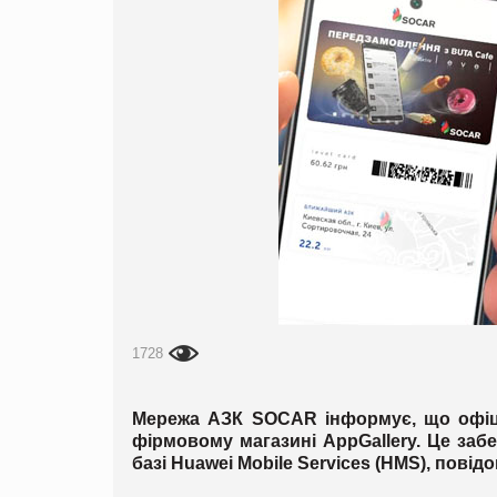
1728
Мережа АЗК SOCAR інформує, що офіці
фірмовому магазині AppGallery. Це заб
базі Huawei Mobile Services (HMS), повід