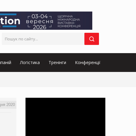
паній
Логістика
Тренінги
Конференції
дня 2020