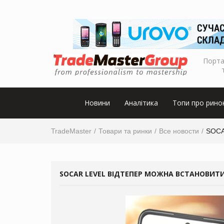
Порта
Новини
Аналітика
Топи про рино
TradeMaster
Товари та ринки
Все новости
SOCA
SOCAR LEVEL ВІДТЕПЕР МОЖНА ВСТАНОВИТ