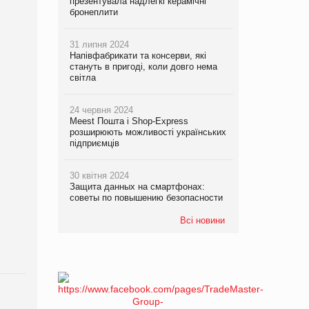
презентувала надлегкі керамічні
бронеплити
31 липня 2024
Напівфабрикати та консерви, які
стануть в пригоді, коли довго нема
світла
24 червня 2024
Meest Пошта і Shop-Express
розширюють можливості українських
підприємців
30 квітня 2024
Защита данных на смартфонах:
советы по повышению безопасности
Всі новини