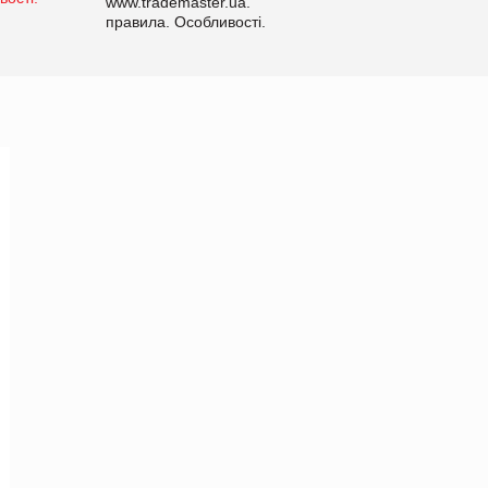
www.trademaster.ua.
правила. Особливості.
Рекомендації