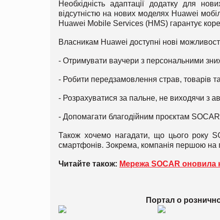
Необхідність адаптації додатку для нови
відсутністю на нових моделях Huawei мобіл
Huawei Mobile Services (HMS) гарантує коре
Власникам Huawei доступні нові можливості
- Отримувати ваучери з персональними зни
- Робити передзамовлення страв, товарів та
- Розрахуватися за пальне, не виходячи з
- Допомагати благодійним проєктам SOCAR 
Також хочемо нагадати, що цього року S
смартфонів. Зокрема, компанія першою на 
Читайте також:
Мережа SOCAR оновила 
Портал о розничн