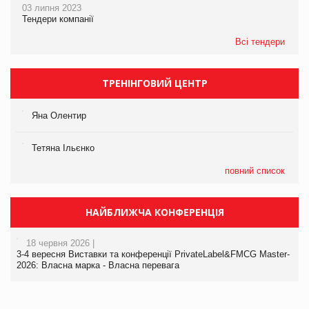
03 липня 2023
Тендери компанії
Всі тендери
ТРЕНІНГОВИЙ ЦЕНТР
Яна Олентир
Тетяна Ільєнко
повний список
НАЙБЛИЖЧА КОНФЕРЕНЦІЯ
18 червня 2026 |
3-4 вересня Виставки та конференції PrivateLabel&FMCG Master-
2026: Власна марка - Власна перевага