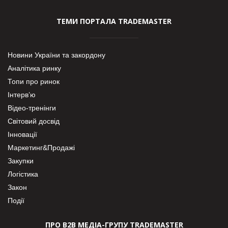
ТЕМИ ПОРТАЛА TRADEMASTER
Новини України та закордону
Аналітика ринку
Топи про ринок
Інтерв’ю
Відео-тренінги
Світовий досвід
Інновації
Маркетинг&Продажі
Закупки
Логістика
Закон
Події
ПРО В2В МЕДІА-ГРУПУ TRADEMASTER