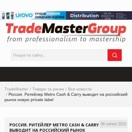
TradeMaster
Товари та ринки
Все новости
Россия. Ритейлер Metro Cash & Carry выводит на российский
рынок новую private label
06 липня 2010
РОССИЯ. РИТЕЙЛЕР METRO CASH & CARRY
ВЫВОДИТ НА РОССИЙСКИЙ РЫНОК