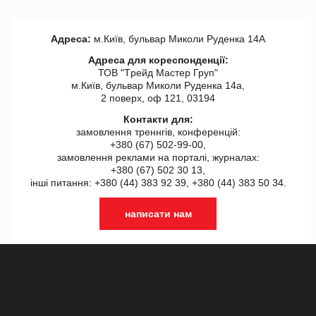
Адреса:
м.Київ, бульвар Миколи Руденка 14А
Адреса для кореспонденції:
ТОВ "Tрейд Мастер Груп"
м.Київ, бульвар Миколи Руденка 14а,
2 поверх, оф 121, 03194
Контакти для:
замовлення треннгів, конференцій:
+380 (67) 502-99-00,
замовлення реклами на порталі, журналах:
+380 (67) 502 30 13,
інші питання: +380 (44) 383 92 39, +380 (44) 383 50 34.
написати нам