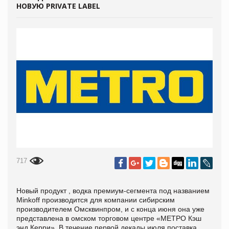
НОВУЮ PRIVATE LABEL
717
Новый продукт , водка премиум-сегмента под названием
Minkoff производится для компании сибирским
производителем Омсквинпром, и с конца июня она уже
представлена в омском торговом центре «МЕТРО Кэш
энд Керри». В течение первой декады июля поставка