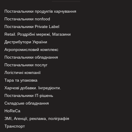
Постачальники продуктів харчування
Постачальники nonfood
Постачальники Private Label
Retail. Роздрібні мережі, Магазини
Дистрибутори України
Агропромисловий комплекс
Постачальники обладнання
Постачальники послуг
Логістичні компанії
Тара та упаковка
Харчові добавки. Інгредієнти.
Постачальники IT-рішень
Складське обладнання
HoReCa
ЗМІ, Агенції, реклама, поліграфія
Транспорт