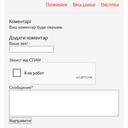
Попередня
Весь список
Наступна
Коментарі
Ваш коментар буде першим.
Додати коментар
Ваше імя
*
Захист від СПАМ
Сообщение
*