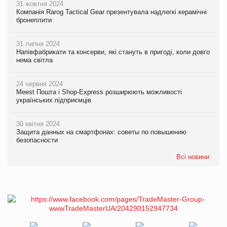
31 жовтня 2024
Компанія Rarog Tactical Gear презентувала надлегкі керамічні
бронеплити
31 липня 2024
Напівфабрикати та консерви, які стануть в пригоді, коли довго
нема світла
24 червня 2024
Meest Пошта і Shop-Express розширюють можливості
українських підприємців
30 квітня 2024
Защита данных на смартфонах: советы по повышению
безопасности
Всі новини