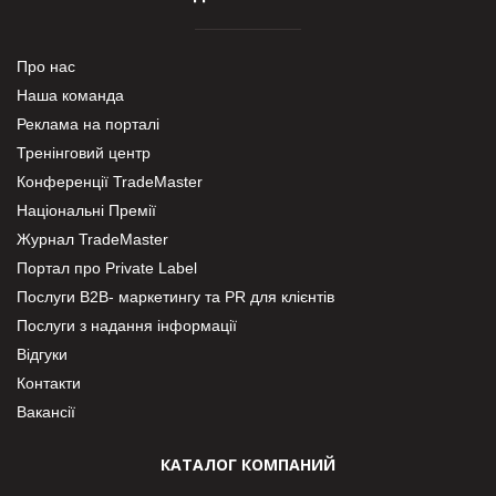
Про нас
Наша команда
Реклама на порталі
Тренінговий центр
Конференції TradeMaster
Національні Премії
Журнал TradeMaster
Портал про Private Label
Послуги В2В- маркетингу та PR для клієнтів
Послуги з надання інформації
Відгуки
Контакти
Вакансії
КАТАЛОГ КОМПАНИЙ