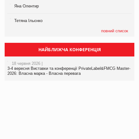
Яна Олентир
Тетяна Ільєнко
повний список
НАЙБЛИЖЧА КОНФЕРЕНЦІЯ
18 червня 2026 |
3-4 вересня Виставки та конференції PrivateLabel&FMCG Master-
2026: Власна марка - Власна перевага