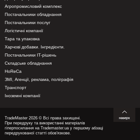
Агропромисловий комплекс
Постачальники обладнання
Постачальники послуг
Логістичні компанії
Тара та упаковка
Харчові добавки. Інгредієнти.
Постачальники IT-рішень
Складське обладнання
HoReCa
ЗМІ, Агенції, реклама, поліграфія
Транспорт
Іноземні компанії
TradeMaster 2026 © Всі права захищені.
При передруку та використанні матеріалів
гіперпосилання на Trademaster.ua у першому абзаці
передрукованої статті обов'язкове.