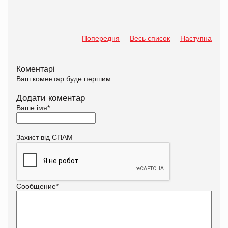
Попередня
Весь список
Наступна
Коментарі
Ваш коментар буде першим.
Додати коментар
Ваше імя
*
Захист від СПАМ
Сообщение
*