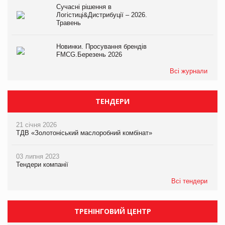
Сучасні рішення в
Логістиці&Дистрибуції – 2026.
Травень
Новинки. Просування брендів
FMCG.Березень 2026
Всі журнали
ТЕНДЕРИ
21 січня 2026
ТДВ «Золотоніський маслоробний комбінат»
03 липня 2023
Тендери компанії
Всі тендери
ТРЕНІНГОВИЙ ЦЕНТР