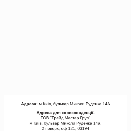
Адреса:
м.Київ, бульвар Миколи Руденка 14А
Адреса для кореспонденції:
ТОВ "Tрейд Мастер Груп"
м.Київ, бульвар Миколи Руденка 14а,
2 поверх, оф 121, 03194