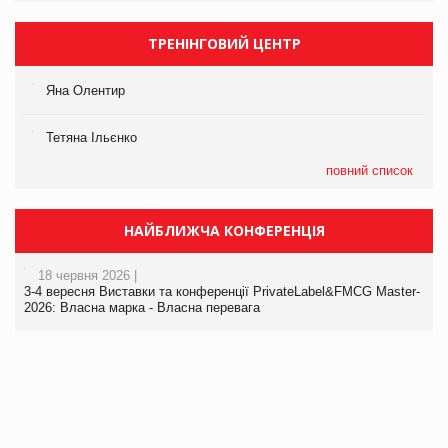
ТРЕНІНГОВИЙ ЦЕНТР
Яна Олентир
Тетяна Ільєнко
повний список
НАЙБЛИЖЧА КОНФЕРЕНЦІЯ
18 червня 2026 |
3-4 вересня Виставки та конференції PrivateLabel&FMCG Master-
2026: Власна марка - Власна перевага