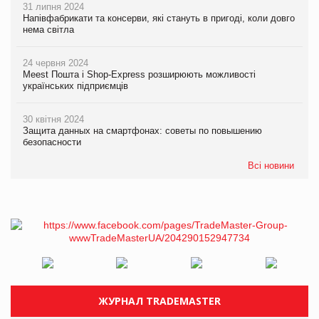
31 липня 2024
Напівфабрикати та консерви, які стануть в пригоді, коли довго
нема світла
24 червня 2024
Meest Пошта і Shop-Express розширюють можливості
українських підприємців
30 квітня 2024
Защита данных на смартфонах: советы по повышению
безопасности
Всі новини
ЖУРНАЛ TRADEMASTER