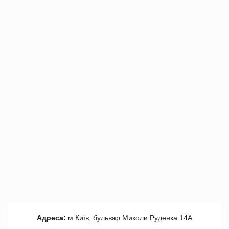
Адреса:
м.Київ, бульвар Миколи Руденка 14А