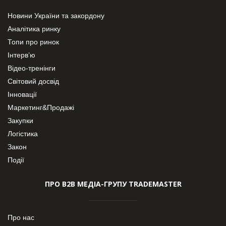
Новини України та закордону
Аналітика ринку
Топи про ринок
Інтерв’ю
Відео-тренінги
Світовий досвід
Інновації
Маркетинг&Продажі
Закупки
Логістика
Закон
Події
ПРО В2В МЕДІА-ГРУПУ TRADEMASTER
Про нас