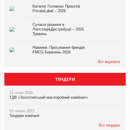
Каталог Головних Проєктів
PrivateLabel – 2026
Сучасні рішення в
Логістиці&Дистрибуції – 2026.
Травень
Новинки. Просування брендів
FMCG.Березень 2026
Всі журнали
ТЕНДЕРИ
21 січня 2026
ТДВ «Золотоніський маслоробний комбінат»
03 липня 2023
Тендери компанії
Всі тендери