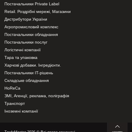
Постачальники Private Label
Retail. Роздрібні мережі, Магазини
Дистрибутори України
Агропромисловий комплекс
Постачальники обладнання
Постачальники послуг
Логістичні компанії
Тара та упаковка
Харчові добавки. Інгредієнти.
Постачальники IT-рішень
Складське обладнання
HoReCa
ЗМІ, Агенції, реклама, поліграфія
Транспорт
Іноземні компанії