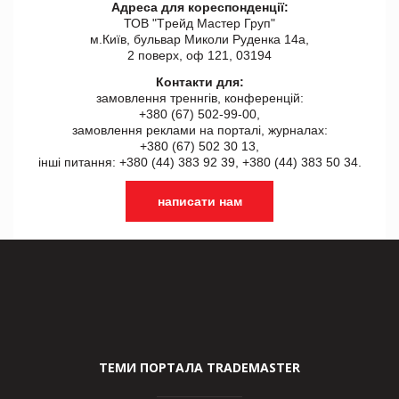
Адреса для кореспонденції:
ТОВ "Tрейд Мастер Груп"
м.Київ, бульвар Миколи Руденка 14а,
2 поверх, оф 121, 03194
Контакти для:
замовлення треннгів, конференцій:
+380 (67) 502-99-00,
замовлення реклами на порталі, журналах:
+380 (67) 502 30 13,
інші питання: +380 (44) 383 92 39, +380 (44) 383 50 34.
написати нам
ТЕМИ ПОРТАЛА TRADEMASTER