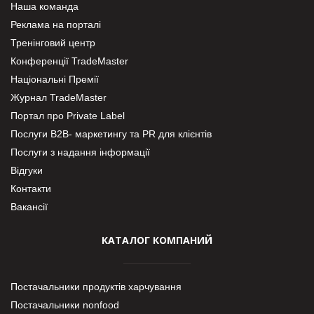
Наша команда
Реклама на порталі
Тренінговий центр
Конференції TradeMaster
Національні Премії
Журнал TradeMaster
Портал про Private Label
Послуги В2В- маркетингу та PR для клієнтів
Послуги з надання інформації
Відгуки
Контакти
Вакансії
КАТАЛОГ КОМПАНИЙ
Постачальники продуктів харчування
Постачальники nonfood