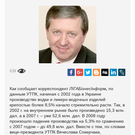
639
Как сообщает корреспондент
ЛІГАБізнесІнформ
,
по
данным УТПК, начиная с 2002 года в Украине
производство водки и ликеро-водочных изделий
крепостью более 8,5% начало стремительно расти. Так, в
2002 г. на внутреннем рынке было произведено 15,3 млн.
дал, а в 2007 г. – уже 52,6 млн. дал. В 2008 году
произошло падение производства на 5,3% по сравнению
с 2007 годом – до 49,8 млн. дал. Вместе с тем, по словам
вице-президента УТПК Вячеслава Сокерчака,